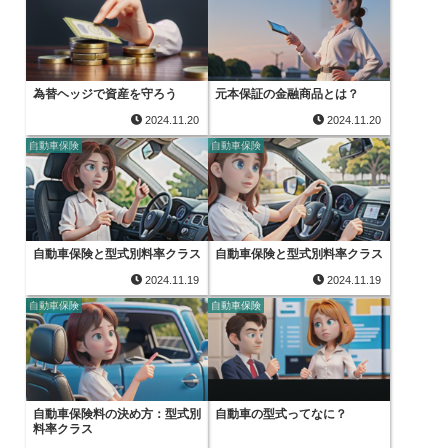
為替ヘッジで資産を守ろう
元本保証の金融商品とは？
2024.11.20
2024.11.20
自動車保険
自動車保険
自動車保険と型式別料率クラス
自動車保険と型式別料率クラス
2024.11.19
2024.11.19
自動車保険
自動車保険
自動車保険料の決め方：型式別
自動車の型式ってなに？
料率クラス