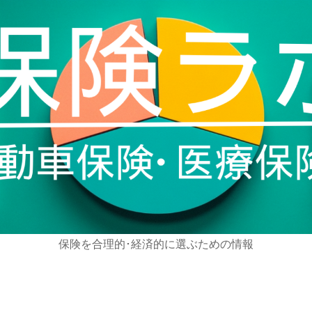
保険を合理的･経済的に選ぶための情報