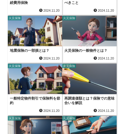
続費用保険
べきこと
2024.11.20
2024.11.20
火災保険
火災保険
地震保険の一部損とは？
火災保険の一般物件とは？
2024.11.20
2024.11.20
火災保険
火災保険
一般特定物件割引で保険料を節
再調達価額とは？保険での意味
約
合いを解説
2024.11.20
2024.11.20
火災保険
火災保険