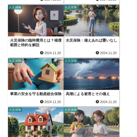
火災保険
火災保険
火災保険の臨時費用とは？補償
水災保険：備えあれば憂いなし
範囲と特約を解説
2024.11.20
2024.11.20
火災保険
火災保険
事業の安全を守る動産総合保険
高潮による被害とその備え
2024.11.20
2024.11.20
火災保険
火災保険