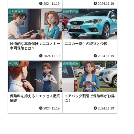
2024.11.19
2024.11.19
自動車保険
自動車保険
経済的な車両保険：エコノミー
エコカー割引の現状と今後
車両保険とは？
2024.11.19
2024.11.19
その他
自動車保険
保険料を抑える！エクセス徹底
エアバッグ割引で保険料がお得
解説
に！
2024.11.19
2024.11.19