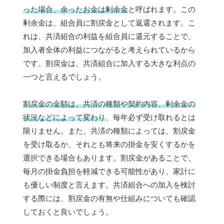
った場合、余ったお金は剰余金
と呼ばれます。この
剰余金は、組合員に割戻金として返還されます。こ
れは、共済組合の利益を組合員に還元することで、
加入者全体の利益につながると考えられているから
です。割戻金は、共済組合に加入する大きな利点の
一つと言えるでしょう。
割戻金の金額は、共済の種類や契約内容、剰余金の
状況などによって変わり
、毎年必ず受け取れるとは
限りません。また、共済の種類によっては、割戻金
を受け取るか、それとも将来の掛金を安くするかを
選択できる場合もあります。割戻金があることで、
毎月の掛金負担を軽減できる可能性があり、家計に
も優しい制度と言えます。共済組合への加入を検討
する際には、割戻金の有無や仕組みについても確認
しておくと良いでしょう。