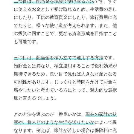
二つ目は、配当金を現金で受け取る方法
です。すぐ
に使えるお金として受け取れるため、生活費の足し
にしたり、子供の教育資金にしたり、旅行費用に充
てたりと、様々な使い道が考えられます。また、他
の投資に回すことで、更なる資産形成を目指すこと
も可能です。
三つ目は、配当金を積み立てて運用する方法
です。
預貯金とは異なり、積立運用することで複利効果が
期待できるため、長い目で見れば大きな財産となる
可能性があります。じっくりと時間をかけてお金を
増やしたいと考えている方にとって、魅力的な選択
肢と言えるでしょう。
どの方法を選ぶのが一番良いかは、
現在の家計の状
態や、将来どのような生活を送りたいか
によって異
なります。例えば、家計が苦しい場合は保険料に充