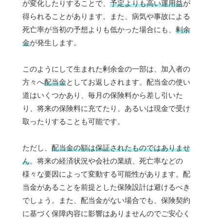
が変化したりすることで、
予定よりも高い運用益
が
得られることがあります。また、病気や事故による
死亡率が当初の予想よりも低かった場合にも、
剰余
金
が発生します。
このようにして生まれた剰余金の一部は、加入者の
方々へ
配当金
としてお返しされます。配当金の使い
道はいくつかあり、毎月の保険料から差し引いた
り、将来の保険料に充てたり、あるいは現金で受け
取ったりすることも可能です。
ただし、
配当金の額は保証されたものではありませ
ん
。将来の経済状況や会社の業績、死亡率などの
様々な要因によって変動する可能性があります。配
当金があることを前提とした保険設計は避けるべき
でしょう。また、配当金がない場合でも、保険契約
に基づく保障内容に影響はありませんのでご安心く