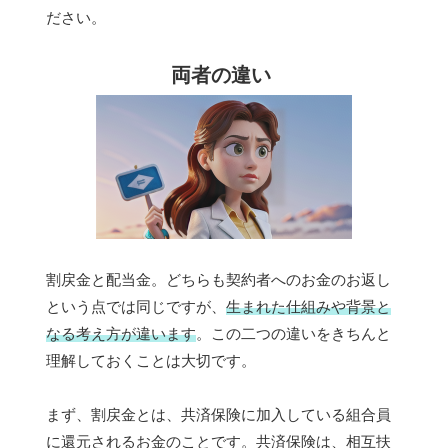
ださい。
両者の違い
割戻金と配当金。どちらも契約者へのお金のお返し
という点では同じですが、
生まれた仕組みや背景と
なる考え方が違います
。この二つの違いをきちんと
理解しておくことは大切です。
まず、割戻金とは、共済保険に加入している組合員
に還元されるお金のことです。共済保険は、相互扶