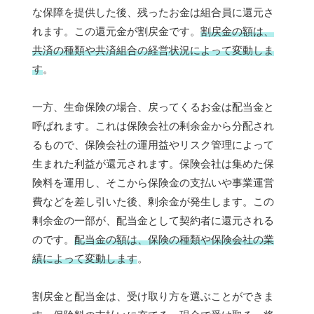
な保障を提供した後、残ったお金は組合員に還元さ
れます。この還元金が割戻金です。
割戻金の額は、
共済の種類や共済組合の経営状況によって変動しま
す
。
一方、生命保険の場合、戻ってくるお金は配当金と
呼ばれます。これは保険会社の剰余金から分配され
るもので、保険会社の運用益やリスク管理によって
生まれた利益が還元されます。保険会社は集めた保
険料を運用し、そこから保険金の支払いや事業運営
費などを差し引いた後、剰余金が発生します。この
剰余金の一部が、配当金として契約者に還元される
のです。
配当金の額は、保険の種類や保険会社の業
績によって変動します
。
割戻金と配当金は、受け取り方を選ぶことができま