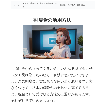
みんなで助け合い、余ったお金を分け合
イメージ
保険会社の利益の一部を還元
う
割戻金の活用方法
共済組合から戻ってくるお金、いわゆる割戻金。せ
っかく受け取ったのなら、有効に使いたいですよ
ね。この割戻金、実は色々な使い道があります。大
きく分けて、将来の保険料の支払いに充てる方法
と、現金として受け取る方法の二通りがあります。
それぞれ見ていきましょう。