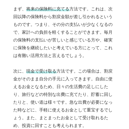
まず、
将来の保険料に充てる
方法です。これは、次
回以降の保険料から割戻金額が差し引かれるという
ものです。つまり、その分の支払いが少なくなるの
で、家計への負担を軽くすることができます。毎月
の保険料の支払いが苦しいと感じている方や、確実
に保険を継続したいと考えている方にとって、これ
は有難い活用方法と言えるでしょう。
次に、
現金で受け取る
方法です。この場合は、割戻
金がそのまま自分の手元に入ってきます。自由に使
えるお金となるため、日々の生活費の足しにした
り、旅行などの特別な出費に充てたり、貯蓄に回し
たりと、使い道は様々です。急な出費が必要になっ
た時などに、手軽に使えるお金として重宝するでし
ょう。また、まとまったお金として受け取れるた
め、投資に回すことも考えられます。