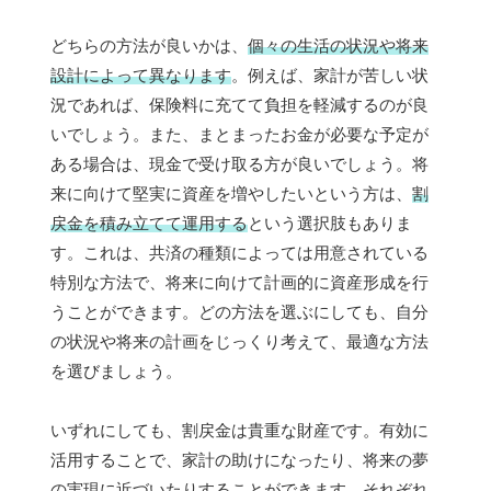
どちらの方法が良いかは、
個々の生活の状況や将来
設計によって異なります
。例えば、家計が苦しい状
況であれば、保険料に充てて負担を軽減するのが良
いでしょう。また、まとまったお金が必要な予定が
ある場合は、現金で受け取る方が良いでしょう。将
来に向けて堅実に資産を増やしたいという方は、
割
戻金を積み立てて運用する
という選択肢もありま
す。これは、共済の種類によっては用意されている
特別な方法で、将来に向けて計画的に資産形成を行
うことができます。どの方法を選ぶにしても、自分
の状況や将来の計画をじっくり考えて、最適な方法
を選びましょう。
いずれにしても、割戻金は貴重な財産です。有効に
活用することで、家計の助けになったり、将来の夢
の実現に近づいたりすることができます。それぞれ