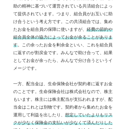
助の精神に基づいて運営されている共済組合によっ
て提供されています。つまり、組合員がお互いに助
け合うという考え方です。この共済組合では、集め
たお金を組合員の保障に使いますが、
経費の節約や
組合員全体の協力によってお金が余ることがありま
す
。この余ったお金を剰余金といい、これを組合員
に返すのが割戻金です。みんなで助け合って、結果
としてお金が余ったら、みんなで分け合うというイ
メージです。
一方、配当金は、生命保険会社が契約者に返すお金
のことです。生命保険会社は株式会社なので、株主
もいます。株主には株主配当が支払われますが、配
当金はこれとは別物です。契約者から集めたお金を
運用して利益を出したり、
想定していたよりもリス
クが少なく保険金の支払いが少なくて済んだりした