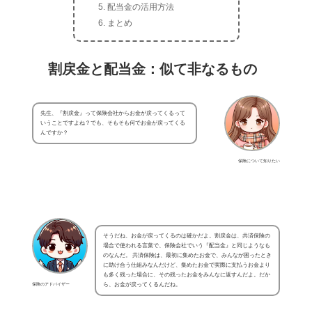
配当金の活用方法
まとめ
割戻金と配当金：似て非なるもの
先生、『割戻金』って保険会社からお金が戻ってくるって
いうことですよね？でも、そもそも何でお金が戻ってくる
んですか？
保険について知りたい
そうだね、お金が戻ってくるのは確かだよ。割戻金は、共済保険の
場合で使われる言葉で、保険会社でいう『配当金』と同じようなも
のなんだ。 共済保険は、最初に集めたお金で、みんなが困ったとき
に助け合う仕組みなんだけど、集めたお金で実際に支払うお金より
も多く残った場合に、その残ったお金をみんなに返すんだよ。だか
保険のアドバイザー
ら、お金が戻ってくるんだね。