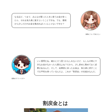
なるほど。つまり、みんなが困ったときに使うお金が余っ
たら、それを加入者に返すということですね。でも、最初
から少しだけのお金を集めればいいんじゃないですか？
保険について知りたい
いい質問だね。確かにそう思うかもしれないけど、もしもの時に十
分なお金がなかったら困るよね？だから、少し多めに集めておく必
要があるんだ。そして、結果的に余ったお金は、加入者に戻すこと
で公平性を保っているんだよ。これが『割戻金』の仕組みなんだ。
保険のアドバイザー
割戻金とは