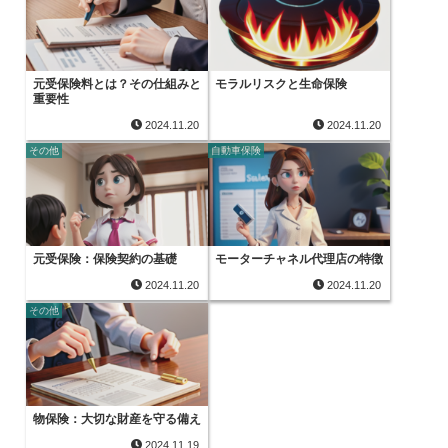
元受保険料とは？その仕組みと
モラルリスクと生命保険
重要性
2024.11.20
2024.11.20
その他
自動車保険
元受保険：保険契約の基礎
モーターチャネル代理店の特徴
2024.11.20
2024.11.20
その他
物保険：大切な財産を守る備え
2024.11.19