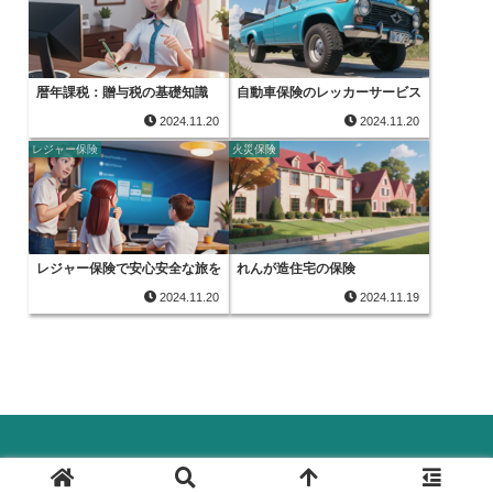
暦年課税：贈与税の基礎知識
自動車保険のレッカーサービス
2024.11.20
2024.11.20
レジャー保険
火災保険
レジャー保険で安心安全な旅を
れんが造住宅の保険
2024.11.20
2024.11.19
© 2024 保険ラボ.