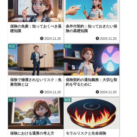
保険の免責：知っておくべき基
条件付契約：知っておきたい保
礎知識
険の基礎知識
2024.11.20
2024.11.20
制度
制度
保険で補償されないリスク：免
保険契約の通知義務：大切な契
責危険とは
約を守るために
2024.11.20
2024.11.20
制度
制度
保険における通算の考え方
モラルリスクと生命保険