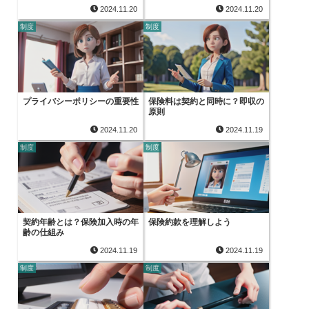
2024.11.20
2024.11.20
制度
制度
プライバシーポリシーの重要性
保険料は契約と同時に？即収の
原則
2024.11.20
2024.11.19
制度
制度
契約年齢とは？保険加入時の年
保険約款を理解しよう
齢の仕組み
2024.11.19
2024.11.19
制度
制度