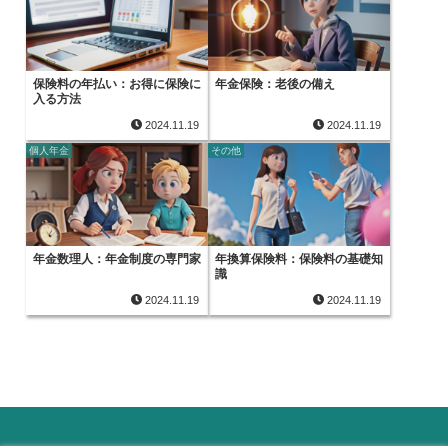
保険料の年払い：お得に保険に
年金保険：老後の備え
入る方法
2024.11.19
2024.11.19
個人年金
その他
年金数理人：年金制度の専門家
年換算保険料：保険料の基礎知
識
2024.11.19
2024.11.19