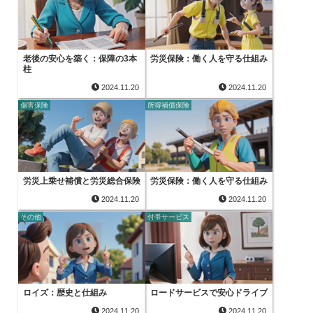
老後の安心を築く：保障の3本
労災保険：働く人を守る仕組み
柱
2024.11.20
2024.11.20
傷害保険
所得補償保険
労災上乗せ補償と労災総合保険
労災保険：働く人を守る仕組み
2024.11.20
2024.11.20
その他
付帯サービス
ロイズ：歴史と仕組み
ロードサービスで安心ドライブ
2024.11.20
2024.11.20