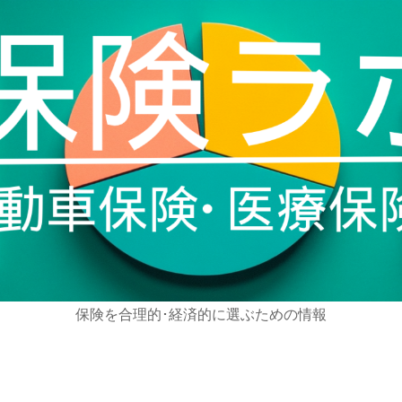
保険を合理的･経済的に選ぶための情報