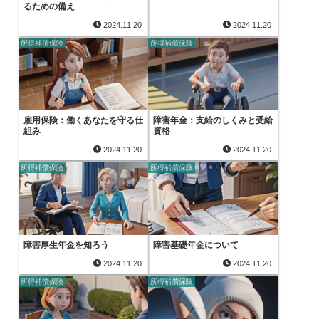
るための備え
2024.11.20
2024.11.20
所得補償保険
所得補償保険
雇用保険：働くあなたを守る仕
障害年金：支給のしくみと受給
組み
資格
2024.11.20
2024.11.20
所得補償保険
所得補償保険
障害厚生年金を知ろう
障害基礎年金について
2024.11.20
2024.11.20
所得補償保険
所得補償保険