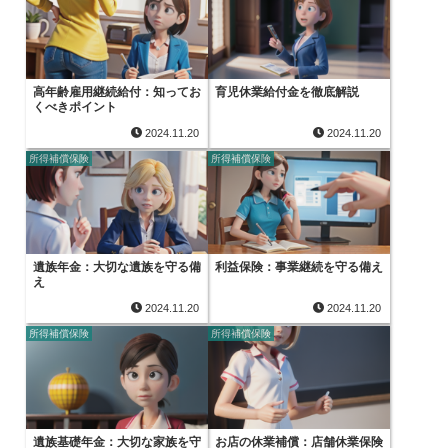
高年齢雇用継続給付：知ってお
育児休業給付金を徹底解説
くべきポイント
2024.11.20
2024.11.20
所得補償保険
所得補償保険
遺族年金：大切な遺族を守る備
利益保険：事業継続を守る備え
え
2024.11.20
2024.11.20
所得補償保険
所得補償保険
遺族基礎年金：大切な家族を守
お店の休業補償：店舗休業保険