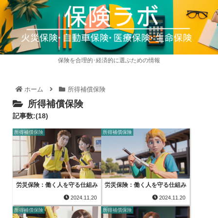
保険を合理的･経済的に選ぶための情報
ホーム
所得補償保険
所得補償保険
記事数:(18)
所得補償保険
所得補償保険
労災保険：働く人を守る仕組み
労災保険：働く人を守る仕組み
2024.11.20
2024.11.20
所得補償保険
所得補償保険