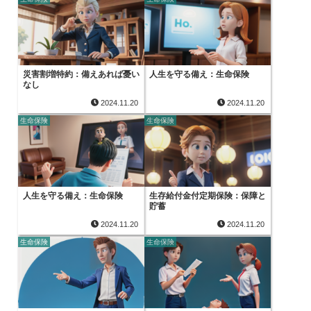
災害割増特約：備えあれば憂い
人生を守る備え：生命保険
なし
2024.11.20
2024.11.20
生命保険
生命保険
人生を守る備え：生命保険
生存給付金付定期保険：保障と
貯蓄
2024.11.20
2024.11.20
生命保険
生命保険