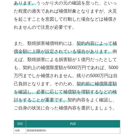
あります。
うっかり火の元の確認を怠った、といっ
た程度の過失であれば補償対象となりますが、火災
を起こすことを意図して行動した場合などは補償さ
れませんので注意が必要です。
また、類焼損害補償特約には、
契約内容によって補
償金額に上限が設定されている場合があります。
例
えば、類焼損害による損害額が１億円だったとして
も、契約上の補償限度額が5000万円であれば、5000
万円までしか補償されません。残りの5000万円は自
己負担となります。そのため、
契約前に補償限度額
を確認し、必要に応じて補償額を増額するなどの検
討をすることが重要です。
契約内容をよく確認し、
ご自身の状況に合った補償内容を選択しましょう。
項目
内容
名称
類焼損害補償特約