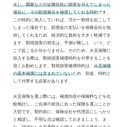
火し、隣家などの近隣住民に損害を与えてしまった
場合に、その賠償責任を補償してくれる特約
です。
この特約に加入していれば、万が一類焼を起こして
しまった場合でも、賠償金の支払いを保険会社が負
担してくれるため、経済的な負担を大きく軽減でき
ます。類焼損害の発生は、予測が難しく、いつ、ど
こで起こるか分かりません。そのため、火災保険に
加入する際は、類焼損害補償特約を付帯することを
強くお勧めします。類焼損害補償特約は、
火災保険
の基本補償には含まれていない
ため、別途、特約と
して付帯する必要があります。
火災保険を選ぶ際には、補償内容や保険料などを比
較検討し、ご自身の状況に合った保険を選ぶことが
大切です。契約前に、保険会社や代理店にしっかり
と相談し、不明な点は確認しておきましょう。ま
た、日頃から火災予防を心掛け、火災の発生リスク