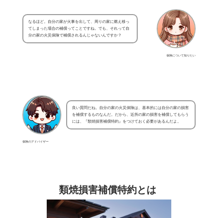
なるほど。自分の家が火事を出して、周りの家に燃え移っ
てしまった場合の補償ってことですね。でも、それって自
分の家の火災保険で補償されるんじゃないんですか？
保険について知りたい
良い質問だね。自分の家の火災保険は、基本的には自分の家の損害
を補償するものなんだ。だから、近所の家の損害を補償してもらう
には、『類焼損害補償特約』をつけておく必要があるんだよ。
保険のアドバイザー
類焼損害補償特約とは