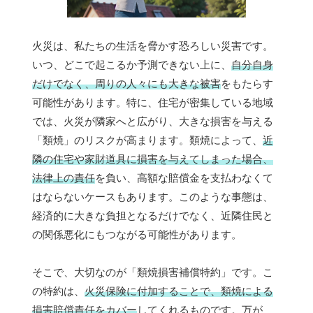
火災は、私たちの生活を脅かす恐ろしい災害です。
いつ、どこで起こるか予測できない上に、
自分自身
だけでなく、周りの人々にも大きな被害
をもたらす
可能性があります。特に、住宅が密集している地域
では、火災が隣家へと広がり、大きな損害を与える
「類焼」のリスクが高まります。類焼によって、
近
隣の住宅や家財道具に損害を与えてしまった場合、
法律上の責任
を負い、高額な賠償金を支払わなくて
はならないケースもあります。このような事態は、
経済的に大きな負担となるだけでなく、近隣住民と
の関係悪化にもつながる可能性があります。
そこで、大切なのが「類焼損害補償特約」です。こ
の特約は、
火災保険に付加することで、類焼による
損害賠償責任をカバー
してくれるものです。万が