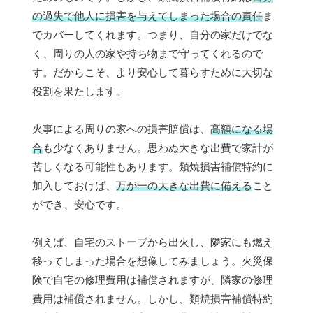
の過失で他人に損害を与えてしまった場合の責任
ま
でカバーしてくれます。つまり、自分の家だけでな
く、周りの人の家や持ち物まで守ってくれるので
す。だからこそ、より安心して暮らすために大切な
役割を果たします。
火事による周りの家への損害賠償は、
高額になる場
合
も少なくありません。思わぬ大きな出費で家計が
苦しくなる可能性もあります。類焼損害補償特約に
加入しておけば、
万が一の大きな出費に備える
こと
ができ、安心です。
例えば、自宅のストーブから出火し、隣家にも燃え
移ってしまった場合を想像してみましょう。火災保
険で自宅の修理費用は補償されますが、隣家の修理
費用は補償されません。しかし、類焼損害補償特約