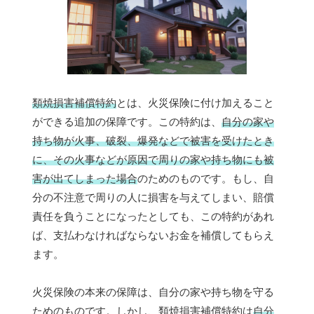
類焼損害補償特約
とは、火災保険に付け加えること
ができる追加の保障です。この特約は、
自分の家や
持ち物が火事、破裂、爆発などで被害を受けたとき
に、その火事などが原因で周りの家や持ち物にも被
害が出てしまった場合
のためのものです。もし、自
分の不注意で周りの人に損害を与えてしまい、賠償
責任を負うことになったとしても、この特約があれ
ば、支払わなければならないお金を補償してもらえ
ます。
火災保険の本来の保障は、自分の家や持ち物を守る
ためのものです。しかし、類焼損害補償特約は
自分