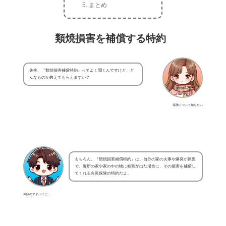
まとめ
類焼損害を補償する特約
先生、『類焼損害補償特約』ってよく聞くんですけど、ど
んなものか教えてもらえますか？
保険について知りたい
もちろん。『類焼損害補償特約』は、自分の家の火事や爆発が原因
で、近所の家や家の中の物に被害が出た場合に、その損害を補償し
てくれる火災保険の特約だよ。
保険のアドバイザー