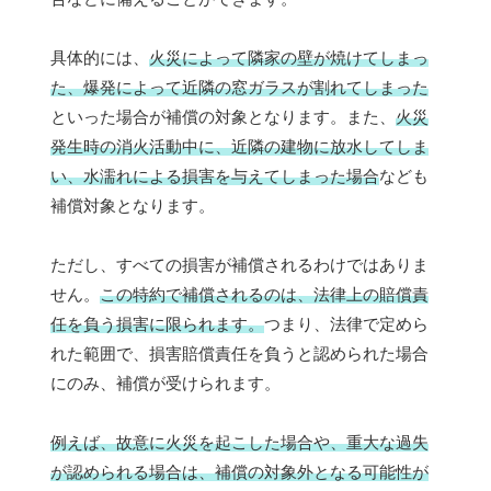
具体的には、
火災によって隣家の壁が焼けてしまっ
た、爆発によって近隣の窓ガラスが割れてしまった
といった場合が補償の対象となります。また、
火災
発生時の消火活動中に、近隣の建物に放水してしま
い、水濡れによる損害を与えてしまった場合
なども
補償対象となります。
ただし、すべての損害が補償されるわけではありま
せん。
この特約で補償されるのは、法律上の賠償責
任を負う損害に限られます。
つまり、法律で定めら
れた範囲で、損害賠償責任を負うと認められた場合
にのみ、補償が受けられます。
例えば、故意に火災を起こした場合や、重大な過失
が認められる場合は、補償の対象外となる可能性が