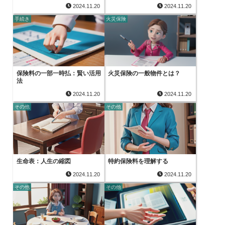
2024.11.20
2024.11.20
手続き
火災保険
保険料の一部一時払：賢い活用
火災保険の一般物件とは？
法
2024.11.20
2024.11.20
その他
その他
生命表：人生の縮図
特約保険料を理解する
2024.11.20
2024.11.20
その他
その他