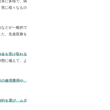
は実に多様で、病
、実に様々なもの
約などが一般的で
また、先進医療を
険金を受け取れる
事態に備えて、よ
車の修理費用や、
特約を選び、ムダ