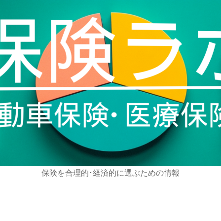
保険を合理的･経済的に選ぶための情報