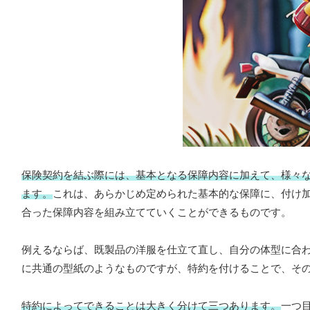
保険契約を結ぶ際には、基本となる保障内容に加えて、様々
ます。
これは、あらかじめ定められた基本的な保障に、付け
合った保障内容を組み立てていくことができるものです。
例えるならば、既製品の洋服を仕立て直し、自分の体型に合
に共通の型紙のようなものですが、特約を付けることで、そ
特約によってできることは大きく分けて三つあります。
一つ