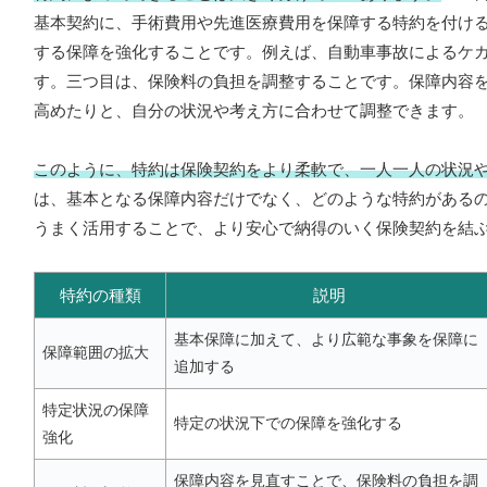
基本契約に、手術費用や先進医療費用を保障する特約を付け
する保障を強化することです。例えば、自動車事故によるケ
す。三つ目は、保険料の負担を調整することです。保障内容
高めたりと、自分の状況や考え方に合わせて調整できます。
このように、特約は保険契約をより柔軟で、一人一人の状況
は、基本となる保障内容だけでなく、どのような特約がある
うまく活用することで、より安心で納得のいく保険契約を結
特約の種類
説明
基本保障に加えて、より広範な事象を保障に
保障範囲の拡大
追加する
特定状況の保障
特定の状況下での保障を強化する
強化
保障内容を見直すことで、保険料の負担を調