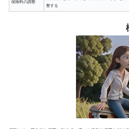
保険料の調整
整する