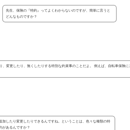
先生、保険の『特約』ってよくわからないのですが、簡単に言うと
どんなものですか？
り、変更したり、無くしたりする特別な約束事のことだよ。 例えば、自転車保険に
追加したり変更したりできるんですね。ということは、色々な種類の特
約があるんですか？