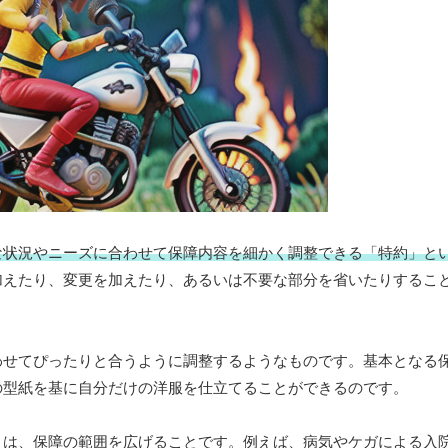
な状況やニーズに合わせて保障内容を細かく調整できる「特約」と
加えたり、変更を加えたり、あるいは不要な部分を省いたりするこ
わせてぴったりと合うように調整するようなものです。基本となる
の型紙を基に自分だけの洋服を仕立てることができるのです。
目は、保障の範囲を広げることです。例えば、病気やケガによる入