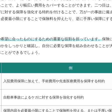
ることで、より幅広い費用をカバーすることができます。二つ目は
ガに対する保障を強化する特約を付けることで、万が一の事故に備
を必要最小限にすることで保険料を抑えたり、逆に手厚い保障にす
や希望に合ったものにするための重要な役割を担っています。
保険
のかをしっかりと確認し、自分に必要な保障を組み合わせることが
ぶことができるでしょう。
例
入院費用保障に加えて、手術費用や先進医療費用を保障する特約
自動車事故によるケガに対する保障を強化する特約
保障内容を必要最小限にすることで保険料を抑える、または手厚い保