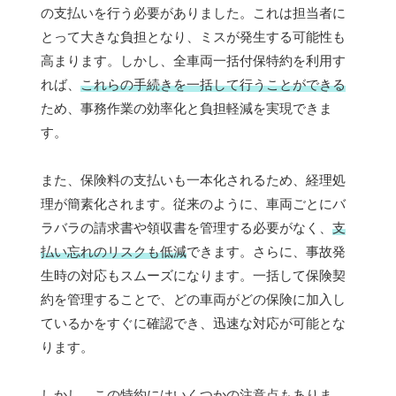
の支払いを行う必要がありました。これは担当者に
とって大きな負担となり、ミスが発生する可能性も
高まります。しかし、全車両一括付保特約を利用す
れば、
これらの手続きを一括して行うことができる
ため、事務作業の効率化と負担軽減を実現できま
す。
また、保険料の支払いも一本化されるため、経理処
理が簡素化されます。従来のように、車両ごとにバ
ラバラの請求書や領収書を管理する必要がなく、
支
払い忘れのリスクも低減
できます。さらに、事故発
生時の対応もスムーズになります。一括して保険契
約を管理することで、どの車両がどの保険に加入し
ているかをすぐに確認でき、迅速な対応が可能とな
ります。
しかし、
この特約にはいくつかの注意点
もありま