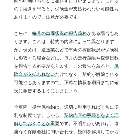
察への届け出なども忘れずに行いましょう。これら
の手続きを怠ると、保険金が支払われない可能性も
ありますので、注意が必要です。
さらに、
毎月の車両状況の報告義務
がある場合もあ
ります。これは、特約の内容によって異なります
が、例えば、運送業などで車両の稼働状況が保険料
に影響する場合などに、毎月の走行距離や稼働日数
を報告する必要があります。この報告を怠ると、
保
険金が支払われない
だけでなく、契約が解除される
可能性もありますので、正確な情報を期日までに確
実に報告するようにしましょう。
全車両一括付保特約は、適切に利用すれば非常に便
利な制度です。しかし、
契約内容や手続きをよく理
解しておくことが重要
です。不明な点があれば、遠
慮なく保険会社に問い合わせ、疑問を解消してから