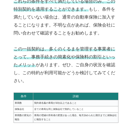
これらの条件をすべて満たしている場合のみ、この
特別契約を適用することができます。
もし、条件を
満たしていない場合は、通常の自動車保険に加入す
ることになります。不明な点があれば、保険会社に
問い合わせて確認することをお勧めします。
この一括契約は、多くのくるまを管理する事業者に
とって、事務手続きの簡素化や保険料の割引といっ
たメリット
があります。ぜひ、ご自身の状況を確認
し、この特約が利用可能かどうか検討してみてくだ
さい。
条件
詳細
車両数
契約者名義の車両が10台以上であること
保険会社
全ての車両を同じ保険会社で契約していること
車両数の変化の
車両の増減や所有者の変更があった場合、毎月決められた期日までに保険会社
報告
に報告すること