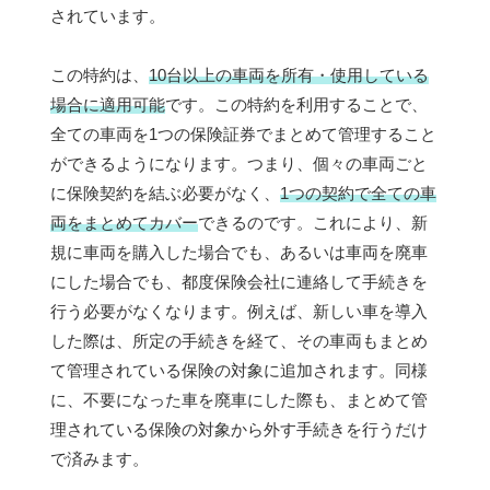
されています。
この特約は、
10台以上の車両を所有・使用している
場合に適用可能
です。この特約を利用することで、
全ての車両を1つの保険証券でまとめて管理すること
ができるようになります。つまり、個々の車両ごと
に保険契約を結ぶ必要がなく、
1つの契約で全ての車
両をまとめてカバー
できるのです。これにより、新
規に車両を購入した場合でも、あるいは車両を廃車
にした場合でも、都度保険会社に連絡して手続きを
行う必要がなくなります。例えば、新しい車を導入
した際は、所定の手続きを経て、その車両もまとめ
て管理されている保険の対象に追加されます。同様
に、不要になった車を廃車にした際も、まとめて管
理されている保険の対象から外す手続きを行うだけ
で済みます。