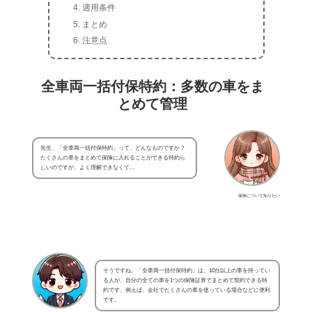
適用条件
まとめ
注意点
全車両一括付保特約：多数の車をま
とめて管理
先生、「全車両一括付保特約」って、どんなものですか？
たくさんの車をまとめて保険に入れることができる特約ら
しいのですが、よく理解できなくて…
保険について知りたい
そうですね。「全車両一括付保特約」は、10台以上の車を持ってい
る人が、自分の全ての車を1つの保険証券でまとめて契約できる特
約です。例えば、会社でたくさんの車を使っている場合などに便利
です。