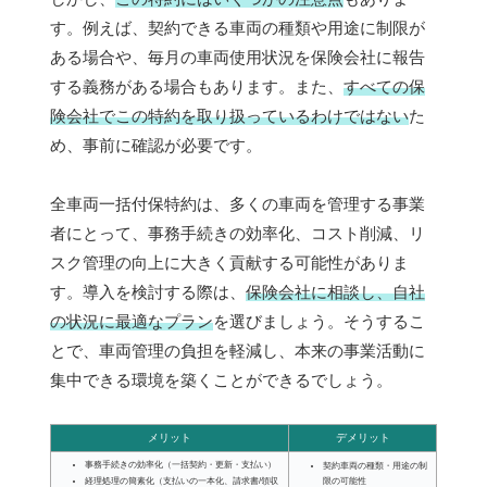
す。例えば、契約できる車両の種類や用途に制限が
ある場合や、毎月の車両使用状況を保険会社に報告
する義務がある場合もあります。また、
すべての保
険会社でこの特約を取り扱っているわけではない
た
め、事前に確認が必要です。
全車両一括付保特約は、多くの車両を管理する事業
者にとって、事務手続きの効率化、コスト削減、リ
スク管理の向上に大きく貢献する可能性がありま
す。導入を検討する際は、
保険会社に相談し、自社
の状況に最適なプラン
を選びましょう。そうするこ
とで、車両管理の負担を軽減し、本来の事業活動に
集中できる環境を築くことができるでしょう。
メリット
デメリット
事務手続きの効率化（一括契約・更新・支払い）
契約車両の種類・用途の制
限の可能性
経理処理の簡素化（支払いの一本化、請求書/領収