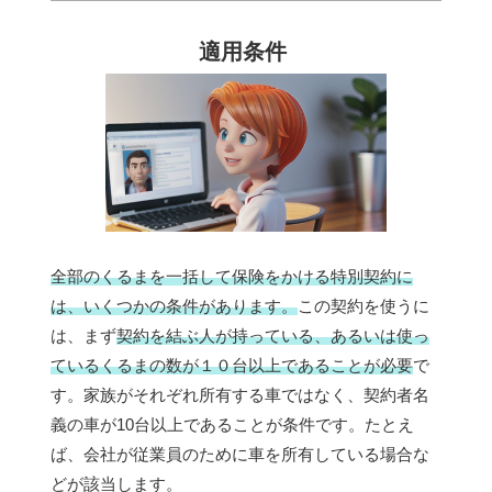
適用条件
全部のくるまを一括して保険をかける特別契約に
は、いくつかの条件があります。
この契約を使うに
は、まず
契約を結ぶ人が持っている、あるいは使っ
ているくるまの数が１０台以上であることが必要
で
す。家族がそれぞれ所有する車ではなく、契約者名
義の車が10台以上であることが条件です。たとえ
ば、会社が従業員のために車を所有している場合な
どが該当します。