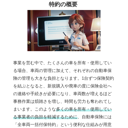
特約の概要
事業を営む中で、たくさんの車を所有・使用してい
る場合、車両の管理に加えて、それぞれの自動車保
険の管理も大きな負担となります。1台ずつ保険契約
を結ぶとなると、新規購入や廃車の度に保険会社へ
の連絡や手続きが必要になり、車両数が増えるほど
事務作業は煩雑さを増し、時間も労力も奪われてし
まいます。このような
多くの車を所有・使用してい
る事業者の負担を軽減するために
、自動車保険には
「全車両一括付保特約」という便利な仕組みが用意