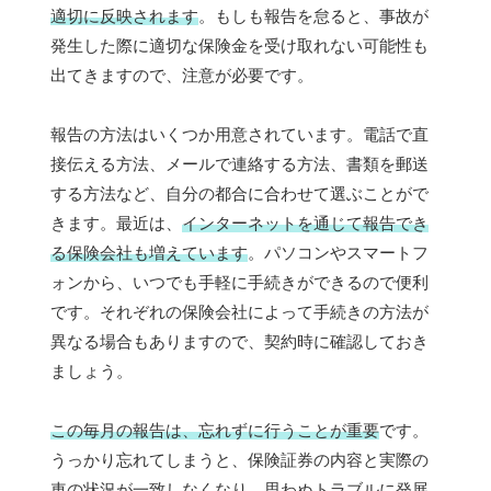
適切に反映されます
。もしも報告を怠ると、事故が
発生した際に適切な保険金を受け取れない可能性も
出てきますので、注意が必要です。
報告の方法はいくつか用意されています。電話で直
接伝える方法、メールで連絡する方法、書類を郵送
する方法など、自分の都合に合わせて選ぶことがで
きます。最近は、
インターネットを通じて報告でき
る保険会社も増えています
。パソコンやスマートフ
ォンから、いつでも手軽に手続きができるので便利
です。それぞれの保険会社によって手続きの方法が
異なる場合もありますので、契約時に確認しておき
ましょう。
この毎月の報告は、忘れずに行うことが重要
です。
うっかり忘れてしまうと、保険証券の内容と実際の
車の状況が一致しなくなり、思わぬトラブルに発展