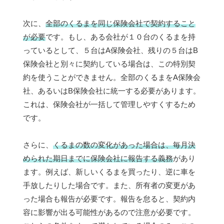
次に、
全部のくるまを同じ保険会社で契約すること
が必要
です。もし、ある会社が１０台のくるまを持
っているとして、５台はA保険会社、残りの５台はB
保険会社と別々に契約している場合は、この特別契
約を使うことができません。全部のくるまをA保険会
社、あるいはB保険会社に統一する必要があります。
これは、保険会社が一括して管理しやすくするため
です。
さらに、
くるまの数の変化があった場合は、毎月決
められた期日までに保険会社に報告する義務
があり
ます。例えば、新しいくるまを買ったり、逆に車を
手放したりした場合です。また、所有者の変更があ
った場合も報告が必要です。報告を怠ると、契約内
容に影響が出る可能性があるので注意が必要です。