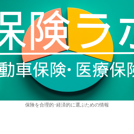
保険を合理的･経済的に選ぶための情報