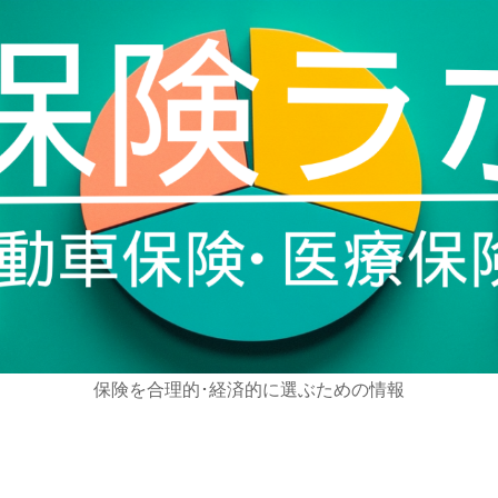
保険を合理的･経済的に選ぶための情報