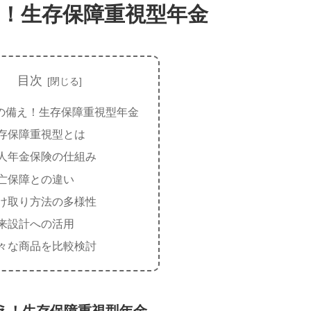
！生存保障重視型年金
目次
の備え！生存保障重視型年金
存保障重視型とは
人年金保険の仕組み
亡保障との違い
け取り方法の多様性
来設計への活用
々な商品を比較検討