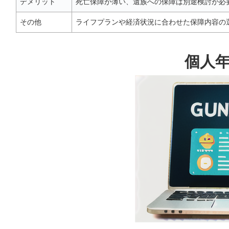
デメリット
死亡保障が薄い、遺族への保障は別途検討が必
その他
ライフプランや経済状況に合わせた保障内容の
個人