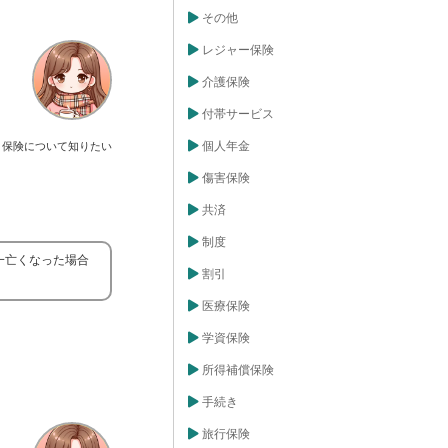
その他
レジャー保険
介護保険
付帯サービス
個人年金
保険について知りたい
傷害保険
共済
制度
一亡くなった場合
割引
医療保険
学資保険
所得補償保険
手続き
旅行保険