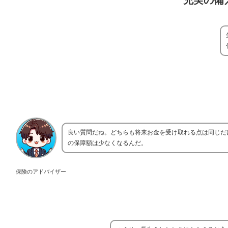
充実の備
良い質問だね。どちらも将来お金を受け取れる点は同じだ
の保障額は少なくなるんだ。
保険のアドバイザー