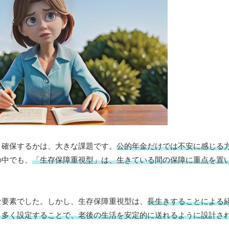
う確保するかは、大きな課題です。
公的年金だけでは不安に感じる
の中でも、
「生存保障重視型」は、生きている間の保障に重点を置
な要素でした。しかし、生存保障重視型は、
長生きすることによる
り多く設定することで、老後の生活を安定的に送れるように設計さ