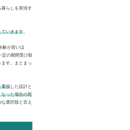
る暮らしを実現す
えていきます
。
始年齢が若いほ
一定の期間受け取
きます。まとまっ
を重視
した設計と
くなった場合の死
的な選択肢と言え