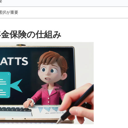
要
選択が重要
年金保険の仕組み