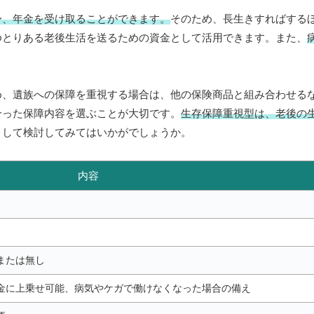
身、年金を受け取ることができます。
そのため、長生きすればする
ゆとりある老後生活を送るための資金として活用できます。また、
め、遺族への保障を重視する場合は、他の保険商品と組み合わせる
合った保障内容を選ぶことが大切です。
生存保障重視型は、老後の
として検討してみてはいかがでしょうか。
内容
または無し
金に上乗せ可能、病気やケガで働けなくなった場合の備え