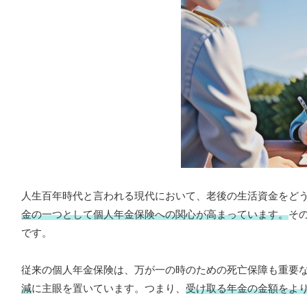
人生百年時代と言われる現代において、老後の生活資金をど
金の一つとして個人年金保険への関心が高まっています。
そ
です。
従来の個人年金保険は、万が一の時のための死亡保障も重要
減
に主眼を置いています。つまり、
受け取る年金の金額をよ