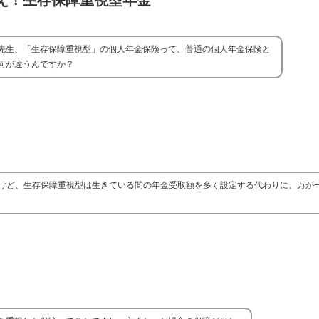
え！生存保障重視型年金
先生、「生存保障重視型」の個人年金保険って、普通の個人年金保険と
何が違うんですか？
けど、生存保障重視型は生きている間の年金受取額を多く設定する代わりに、万が