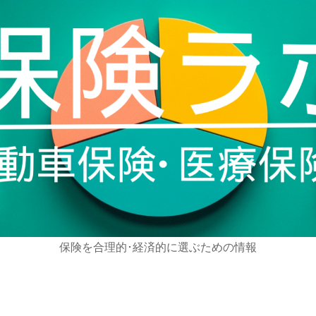
保険を合理的･経済的に選ぶための情報