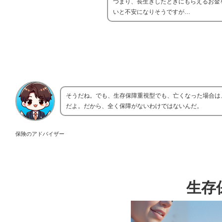
つまり、長生きしたときにもらえるお金
いと不安になりそうですが…
そうだね。でも、生存保障重視型でも、亡くなった場合は
だよ。だから、全く保障がないわけではないんだ。
保険のアドバイザー
生存