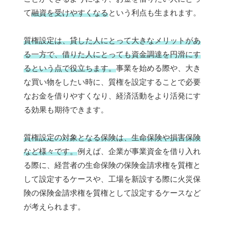
て
融資を受けやすくなる
という利点も生まれます。
質権設定は、貸した人にとって大きなメリットがあ
る一方で、借りた人にとっても資金調達を円滑にす
るという点で役立ちます。
事業を始める際や、大き
な買い物をしたい時に、質権を設定することで必要
なお金を借りやすくなり、経済活動をより活発にす
る効果も期待できます。
質権設定の対象となる保険は、生命保険や損害保険
など様々です。
例えば、企業が事業資金を借り入れ
る際に、経営者の生命保険の保険金請求権を質権と
して設定するケースや、工場を新設する際に火災保
険の保険金請求権を質権として設定するケースなど
が考えられます。