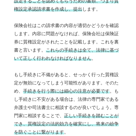
設定することを認めてもらうための書類、つまり質
権設定承認請求書を作成し、提出
します。
保険会社はこの請求書の内容が適切かどうかを確認
します。内容に問題がなければ、保険会社は保険証
券に質権設定がされたことを記載します。これを裏
書と言います。
これらの手続きは全て、法律に基づ
いて正しく行われなければなりません
。
もし手続きに不備があると、せっかく行った質権設
定が無効になってしまう可能性があります。そのた
め、
手続きを行う際には細心の注意が必要です
。も
し手続きに不安がある場合は、法律の専門家である
弁護士や司法書士に相談するのが良いでしょう。専
門家に相談することで、
正しい手続きを踏むことが
でき、質権設定の法的効力を確実にし、将来の紛争
を防ぐことに繋がります
。