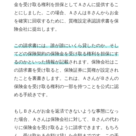
金を受け取る権利を担保としてＡさんに提供するこ
とにしました。この場合、ＡさんはＢさんからお金
を確実に回収するために、質権設定承認請求書を保
険会社に提出します。
この請求書には、誰が誰にいくら貸したのか、そし
てどの保険契約の保険金を受け取る権利を担保にす
るのかといった情報が記載
されます。保険会社はこ
の請求書を受け取ると、保険証券に質権が設定され
たことを裏書きします。これは、ＡさんがＢさんの
保険金を受け取る権利の一部を持つことを公式に認
める手続きです。
もしＢさんがお金を返済できないような事態になっ
た場合、Ａさんは保険会社に対して、Ｂさんの代わ
りに保険金を受け取るように請求できます。もちろ
ん、受け取れる金額は貸した金額までです。
この手