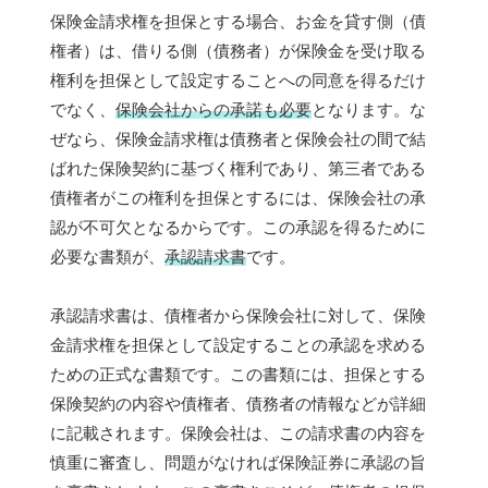
保険金請求権を担保とする場合、お金を貸す側（債
権者）は、借りる側（債務者）が保険金を受け取る
権利を担保として設定することへの同意を得るだけ
でなく、
保険会社からの承諾も必要
となります。な
ぜなら、保険金請求権は債務者と保険会社の間で結
ばれた保険契約に基づく権利であり、第三者である
債権者がこの権利を担保とするには、保険会社の承
認が不可欠となるからです。この承認を得るために
必要な書類が、
承認請求書
です。
承認請求書は、債権者から保険会社に対して、保険
金請求権を担保として設定することの承認を求める
ための正式な書類です。この書類には、担保とする
保険契約の内容や債権者、債務者の情報などが詳細
に記載されます。保険会社は、この請求書の内容を
慎重に審査し、問題がなければ保険証券に承認の旨