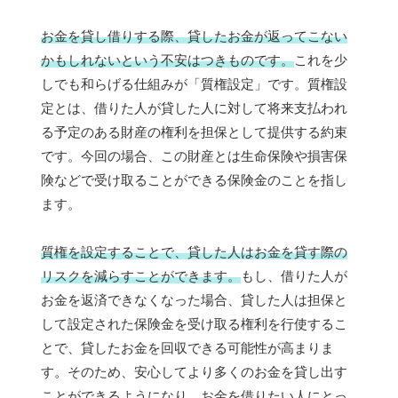
お金を貸し借りする際、貸したお金が返ってこない
かもしれないという不安はつきものです。
これを少
しでも和らげる仕組みが「質権設定」です。質権設
定とは、借りた人が貸した人に対して将来支払われ
る予定のある財産の権利を担保として提供する約束
です。今回の場合、この財産とは生命保険や損害保
険などで受け取ることができる保険金のことを指し
ます。
質権を設定することで、貸した人はお金を貸す際の
リスクを減らすことができます。
もし、借りた人が
お金を返済できなくなった場合、貸した人は担保と
して設定された保険金を受け取る権利を行使するこ
とで、貸したお金を回収できる可能性が高まりま
す。そのため、安心してより多くのお金を貸し出す
ことができるようになり、お金を借りたい人にとっ