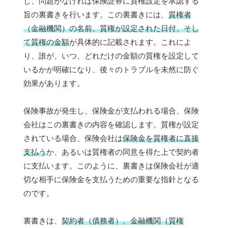
し、問題がなければ保険証券に質権設定を承認する
旨の裏書きを行います。この裏書きには、
質権者
（金融機関）の名前、質権が設定された日付、そし
て質権の金額
が具体的に記載されます。これによ
り、誰が、いつ、どれだけの金額の質権を設定して
いるかが明確になり、後々のトラブルを未然に防ぐ
効果があります。
保険事故が発生し、保険金が支払われる場合、保険
会社はこの裏書きの内容を確認します。質権が設定
されている場合、保険会社は
保険金を質権者に直接
支払う
か、あるいは質権者の同意を得た上で契約者
に支払います。このように、裏書きは保険会社が適
切な相手に保険金を支払うための重要な指針となる
のです。
裏書きは、
契約者（債務者）、金融機関（質権