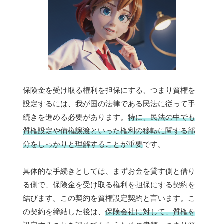
保険金を受け取る権利を担保にする、つまり質権を
設定するには、我が国の法律である民法に従って手
続きを進める必要があります。
特に、民法の中でも
質権設定や債権譲渡といった権利の移転に関する部
分をしっかりと理解することが重要
です。
具体的な手続きとしては、まずお金を貸す側と借り
る側で、保険金を受け取る権利を担保にする契約を
結びます。この契約を質権設定契約と言います。こ
の契約を締結した後は、
保険会社に対して、質権を