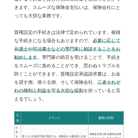
きます。スムーズな保険金支払いは、保険会社にと
っても大切な業務です。
質権設定の手続きは法律で定められています。複雑
な手続きになる場合もありますので、
必要に応じて
弁護士や司法書士などの専門家に相談することをお
勧めします
。専門家の助言を受けることで、手続き
をスムーズに進めることができ、思わぬトラブルを
防ぐことができます。質権設定承認請求書は、お金
を貸す側、借りる側、そして保険会社、
三者それぞ
れの権利と利益を守る大切な役割
を担っていると言
えるでしょう。
立
メリット
書類の役割
場
お
金
保険金を受け取る権利を担保
を
借りた人が返済不能の場合でも、保険金から優先的にお金