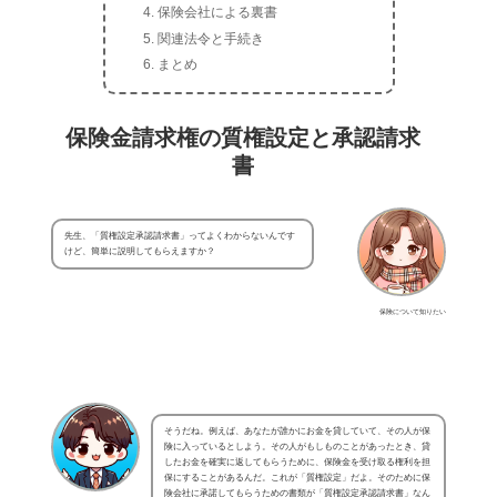
保険会社による裏書
関連法令と手続き
まとめ
保険金請求権の質権設定と承認請求
書
先生、「質権設定承認請求書」ってよくわからないんです
けど、簡単に説明してもらえますか？
保険について知りたい
そうだね。例えば、あなたが誰かにお金を貸していて、その人が保
険に入っているとしよう。その人がもしものことがあったとき、貸
したお金を確実に返してもらうために、保険金を受け取る権利を担
保にすることがあるんだ。これが「質権設定」だよ。そのために保
険会社に承諾してもらうための書類が「質権設定承認請求書」なん