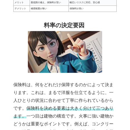
メリット
最低限の備え、保険料が安い
幅広いリスクに対応、安心感
デメリット
補償範囲が狭い
保険料が高い
料率の決定要因
保険料は、何をどれだけ保障するのかによって決ま
ります。これは、まるで洋服を仕立てるように、一
人ひとりの状況に合わせて丁寧に作られているから
です。
保険料を決める要素は大きく分けて三つあり
ます。
一つ目は建物の構造です。火事に強い建物か
どうかは重要なポイントです。例えば、コンクリー