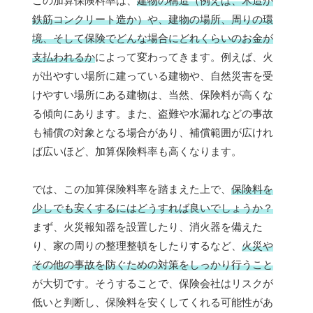
この加算保険料率は、
建物の構造（例えば、木造か
鉄筋コンクリート造か）や、建物の場所、周りの環
境、そして保険でどんな場合にどれくらいのお金が
支払われるか
によって変わってきます。例えば、火
が出やすい場所に建っている建物や、自然災害を受
けやすい場所にある建物は、当然、保険料が高くな
る傾向にあります。また、盗難や水漏れなどの事故
も補償の対象となる場合があり、補償範囲が広けれ
ば広いほど、加算保険料率も高くなります。
では、この加算保険料率を踏まえた上で、
保険料を
少しでも安くするにはどうすれば良いでしょうか？
まず、火災報知器を設置したり、消火器を備えた
り、家の周りの整理整頓をしたりするなど、
火災や
その他の事故を防ぐための対策をしっかり行うこと
が大切です。そうすることで、保険会社はリスクが
低いと判断し、保険料を安くしてくれる可能性があ