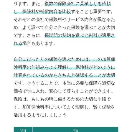
ります。また、
複数の保険会社に見積もりを依頼
し、保険料や補償内容を比較
することも重要です。
それぞれの会社で保険料やサービス内容が異なるた
め、よく調べて自分に合った保険を選ぶことが大切
です。さらに、
長期間の契約を選ぶと割引が適用さ
れる
場合もあります。
自分にぴったりの保険を選ぶためには、この加算保
険料率の仕組みをよく理解し、保険料がどのように
計算されているのかをきちんと確認することが大切
です。そうすることで、本当に必要な保障を適切な
価格で手に入れ、安心して暮らすことができます。
保険は、もしもの時に備えるための大切な手段で
す。加算保険料率についてよく理解し、賢く保険を
活用するようにしましょう。
項目
内容