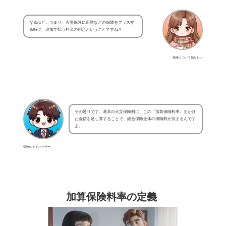
なるほど。つまり、火災保険に盗難などの保障をプラスす
る時に、追加で払う料金の割合ということですね？
保険について知りたい
その通りです。基本の火災保険料に、この『加算保険料率』をかけ
た金額を足し算することで、総合保険全体の保険料が決まるんです
よ。
保険のアドバイザー
加算保険料率の定義