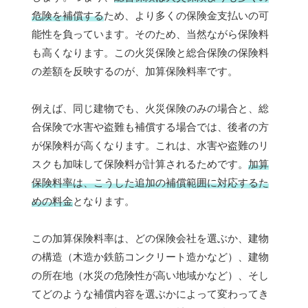
危険を補償する
ため、より多くの保険金支払いの可
能性を負っています。そのため、当然ながら保険料
も高くなります。この火災保険と総合保険の保険料
の差額を反映するのが、加算保険料率です。
例えば、同じ建物でも、火災保険のみの場合と、総
合保険で水害や盗難も補償する場合では、後者の方
が保険料が高くなります。これは、水害や盗難のリ
スクも加味して保険料が計算されるためです。
加算
保険料率は、こうした追加の補償範囲に対応するた
めの料金
となります。
この加算保険料率は、どの保険会社を選ぶか、建物
の構造（木造か鉄筋コンクリート造かなど）、建物
の所在地（水災の危険性が高い地域かなど）、そし
てどのような補償内容を選ぶかによって変わってき