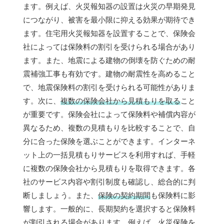
ます。例えば、火災報知器の設置は火災の早期発見
につながり、被害を最小限に抑える効果が期待でき
ます。住宅用火災報知器を設置することで、保険会
社によっては保険料の割引を受けられる場合があり
ます。また、地震による建物の倒壊を防ぐための耐
震補強工事も有効です。建物の耐震性を高めること
で、地震保険料の割引を受けられる可能性がありま
す。次に、
複数の保険会社から見積もりを取る
こと
が重要です。保険会社によって保険料や補償内容が
異なるため、複数の見積もりを比較することで、自
分に合った保険を選ぶことができます。インターネ
ット上の一括見積もりサービスを利用すれば、手軽
に複数の保険会社から見積もりを取得できます。各
社のサービス内容や割引制度も確認し、総合的に判
断しましょう。また、
保険の契約期間
も保険料に影
響します。一般的に、長期契約を選択すると保険料
が割引される場合があります。例えば、火災保険を