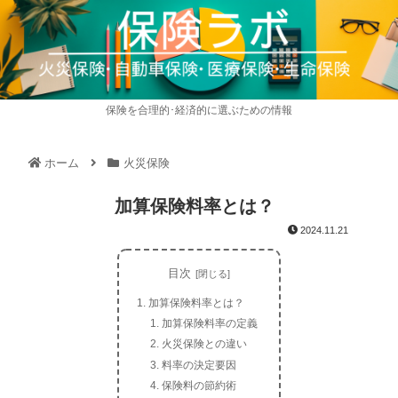
保険を合理的･経済的に選ぶための情報
ホーム
火災保険
加算保険料率とは？
2024.11.21
目次
加算保険料率とは？
加算保険料率の定義
火災保険との違い
料率の決定要因
保険料の節約術