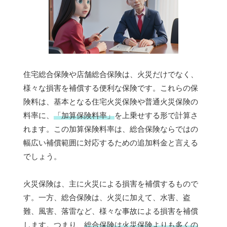
住宅総合保険や店舗総合保険は、火災だけでなく、
様々な損害を補償する便利な保険です。これらの保
険料は、基本となる住宅火災保険や普通火災保険の
料率に、
「加算保険料率」
を上乗せする形で計算さ
れます。この加算保険料率は、総合保険ならではの
幅広い補償範囲に対応するための追加料金と言える
でしょう。
火災保険は、主に火災による損害を補償するもので
す。一方、総合保険は、火災に加えて、水害、盗
難、風害、落雷など、様々な事故による損害を補償
します。つまり、
総合保険は火災保険よりも多くの