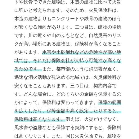
トや鉄骨でできた建物は、木造の建物に比べて火災
に強いと考えられます。そのため、火災保険料は、
木造の建物よりもコンクリートや鉄骨の建物のほう
が安くなる傾向があります。二つ目は、建物の場所
です。川の近くや山のふもとなど、自然災害のリス
クが高い場所にある建物は、保険料が高くなること
があります。
水害や土砂崩れなどの危険性が高い地
域では、それだけ保険会社が支払う可能性が高くな
るためです。
また、都市部のように消防署が近く、
迅速な消火活動が見込める地域では、火災保険料が
安くなることもあります。三つ目は、契約内容で
す。どんな場合に、どのくらいの金額を保障するの
かによって、保険料は変わってきます。
保障の範囲
を広くしたり、保障金額を高く設定したりすると、
保険料は高くなります。
例えば、火災だけでなく、
風水害や盗難なども保障する契約にすると、保険料
は高くなります。また、同じ火災保険でも、建物を