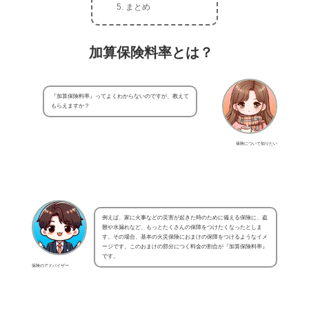
まとめ
加算保険料率とは？
『加算保険料率』ってよくわからないのですが、教えて
もらえますか？
保険について知りたい
例えば、家に火事などの災害が起きた時のために備える保険に、盗
難や水漏れなど、もっとたくさんの保障をつけたくなったとしま
す。その場合、基本の火災保険におまけの保障をつけるようなイメ
ージです。このおまけの部分につく料金の割合が『加算保険料率』
です。
保険のアドバイザー