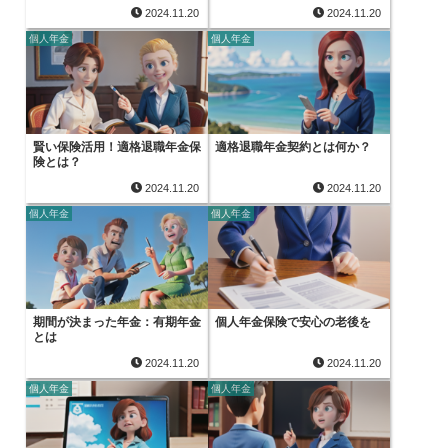
2024.11.20
2024.11.20
個人年金
個人年金
賢い保険活用！適格退職年金保
適格退職年金契約とは何か？
険とは？
2024.11.20
2024.11.20
個人年金
個人年金
期間が決まった年金：有期年金
個人年金保険で安心の老後を
とは
2024.11.20
2024.11.20
個人年金
個人年金