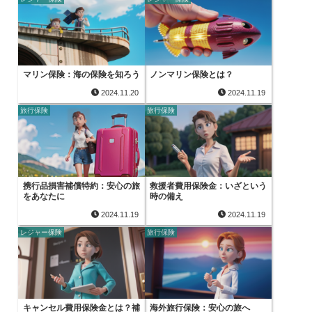
マリン保険：海の保険を知ろう
ノンマリン保険とは？
2024.11.20
2024.11.19
旅行保険
旅行保険
携行品損害補償特約：安心の旅
救援者費用保険金：いざという
をあなたに
時の備え
2024.11.19
2024.11.19
レジャー保険
旅行保険
キャンセル費用保険金とは？補
海外旅行保険：安心の旅へ