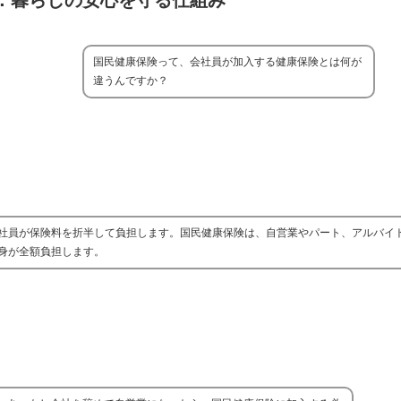
：暮らしの安心を守る仕組み
国民健康保険って、会社員が加入する健康保険とは何が
違うんですか？
社員が保険料を折半して負担します。国民健康保険は、自営業やパート、アルバイ
身が全額負担します。