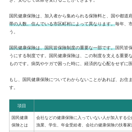
国民健康保険は、加入者から集められる保険料と、国や都道
帯の人数、住んでいる市区町村によって異なります。
毎年、
う。
国民健康保険は、国民皆保険制度の重要な一部です。
国民皆
うにする制度です。国民健康保険は、この制度を支える重要
ものです。病気やケガで困った時に、経済的な心配をせずに
もし、国民健康保険についてわからないことがあれば、お住
す。
項目
国民健康
会社などの健康保険に入っていない人が加入する公
保険とは
漁業、学生、年金受給者、会社の健康保険の扶養家