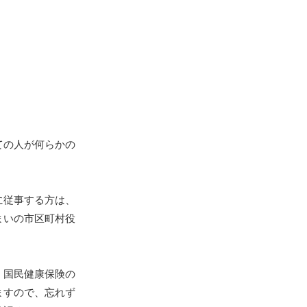
ての人が何らかの
に従事する方は、
まいの市区町村役
、国民健康保険の
ますので、忘れず