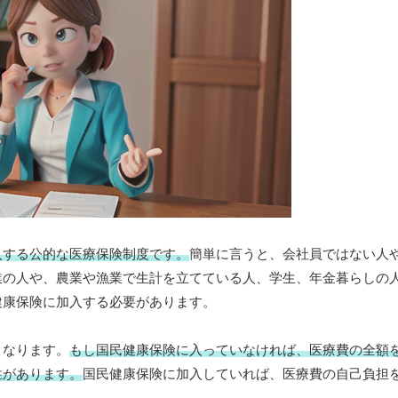
入する公的な医療保険制度です。
簡単に言うと、会社員ではない人
業の人や、農業や漁業で生計を立てている人、学生、年金暮らしの
健康保険に加入する必要があります。
となります。
もし国民健康保険に入っていなければ、医療費の全額
性があります。
国民健康保険に加入していれば、医療費の自己負担