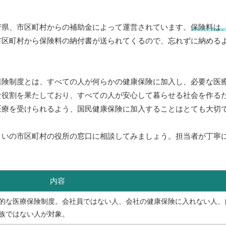
府県、市区町村からの補助金によって運営されています。
保険料は
市区町村から保険料の納付書が送られてくるので、忘れずに納める
保険制度とは、すべての人が何らかの健康保険に加入し、必要な医
な役割を果たしており、すべての人が安心して暮らせる社会を作る
医療を受けられるよう、国民健康保険に加入することはとても大切
まいの市区町村の役所の窓口に相談してみましょう。担当者が丁寧
内容
的な医療保険制度。会社員ではない人、会社の健康保険に入れない人、
族ではない人が対象。