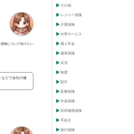
その他
レジャー保険
介護保険
付帯サービス
個人年金
保険について知りたい
傷害保険
共済
制度
トなどで会社の健
割引
医療保険
学資保険
所得補償保険
手続き
旅行保険