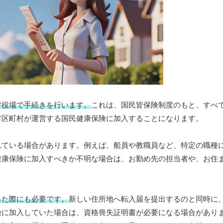
村役場で手続きを行います。
これは、国民皆保険制度のもと、すべ
市区町村が運営する国民健康保険に加入することになります。
れている場合があります。例えば、船員や教職員など、特定の職種
健康保険に加入すべきか不明な場合は、お勤め先の担当者や、お住
った際にも必要です。
新しい住所地へ転入届を提出するのと同時に
険に加入していた場合は、資格喪失証明書が必要になる場合があり