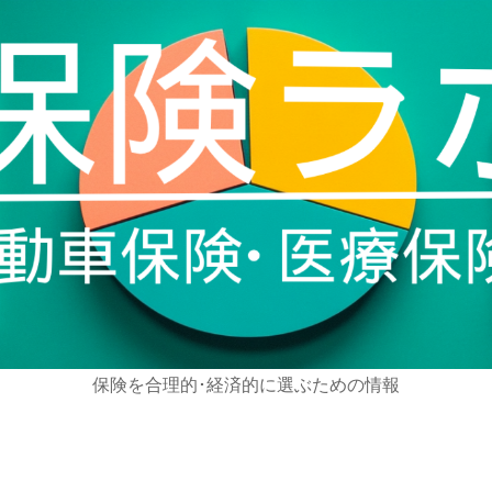
保険を合理的･経済的に選ぶための情報