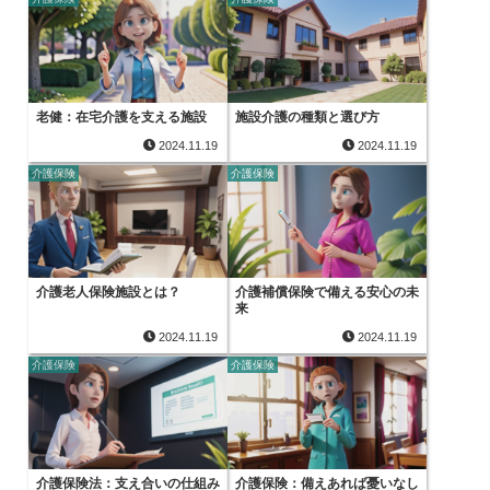
老健：在宅介護を支える施設
施設介護の種類と選び方
2024.11.19
2024.11.19
介護保険
介護保険
介護老人保険施設とは？
介護補償保険で備える安心の未
来
2024.11.19
2024.11.19
介護保険
介護保険
介護保険法：支え合いの仕組み
介護保険：備えあれば憂いなし