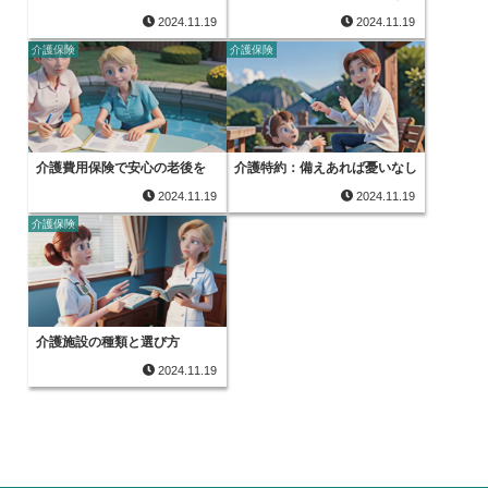
2024.11.19
2024.11.19
介護保険
介護保険
介護費用保険で安心の老後を
介護特約：備えあれば憂いなし
2024.11.19
2024.11.19
介護保険
介護施設の種類と選び方
2024.11.19