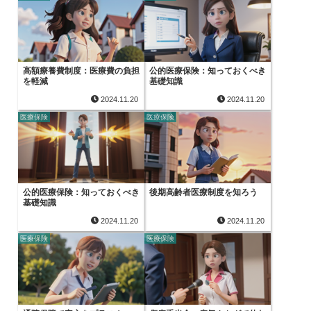
高額療養費制度：医療費の負担
公的医療保険：知っておくべき
を軽減
基礎知識
2024.11.20
2024.11.20
医療保険
医療保険
公的医療保険：知っておくべき
後期高齢者医療制度を知ろう
基礎知識
2024.11.20
2024.11.20
医療保険
医療保険