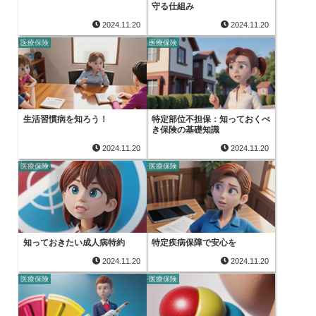
守る仕組み
2024.11.20
2024.11.20
医療保険
医療保険
生活習慣病を知ろう！
特定部位不担保：知っておくべ
き保険の基礎知識
2024.11.20
2024.11.20
医療保険
医療保険
知っておきたい成人病特約
特定疾病保障で安心を
2024.11.20
2024.11.20
医療保険
医療保険