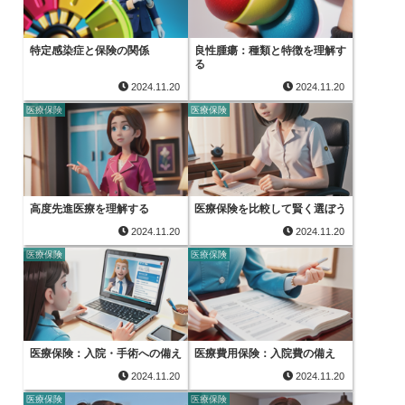
特定感染症と保険の関係
良性腫瘍：種類と特徴を理解す
る
2024.11.20
2024.11.20
医療保険
医療保険
高度先進医療を理解する
医療保険を比較して賢く選ぼう
2024.11.20
2024.11.20
医療保険
医療保険
医療保険：入院・手術への備え
医療費用保険：入院費の備え
2024.11.20
2024.11.20
医療保険
医療保険