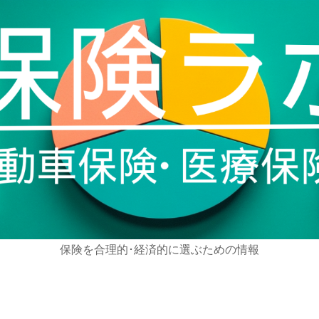
保険を合理的･経済的に選ぶための情報