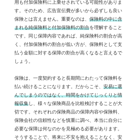
用も付加保険料に上乗せされている可能性がありま
す。そのため、広告宣伝費が多いから必ずしも良い
保険とは言えません。重要なのは、
保険料の中に含
まれる純保険料と付加保険料の割合
を理解すること
です。同じ保障内容であれば、純保険料の割合が高
く、付加保険料の割合が低い方が、保険料として支
払う金額に対する保障の割合が高くなると言えるで
しょう。
保険は、一度契約すると長期間にわたって保険料を
払い続けることになります。だからこそ、
安易に選
んでしまうのではなく、時間をかけてじっくりと情
報収集
し、様々な保険商品を比較検討することが大
切です。それぞれの保険商品の保障内容や保険料、
保険会社の信頼性などを慎重に調べ、本当に自分に
必要な保障は何なのかを見極める必要があります。
そうすることで、将来に不安を抱えることなく、安