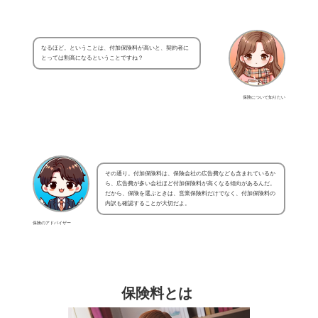
なるほど。ということは、付加保険料が高いと、契約者に
とっては割高になるということですね？
保険について知りたい
その通り。付加保険料は、保険会社の広告費なども含まれているか
ら、広告費が多い会社ほど付加保険料が高くなる傾向があるんだ。
だから、保険を選ぶときは、営業保険料だけでなく、付加保険料の
内訳も確認することが大切だよ。
保険のアドバイザー
保険料とは