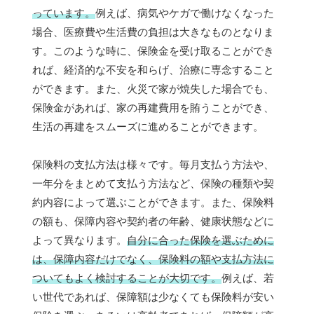
っています。
例えば、病気やケガで働けなくなった
場合、医療費や生活費の負担は大きなものとなりま
す。このような時に、保険金を受け取ることができ
れば、経済的な不安を和らげ、治療に専念すること
ができます。また、火災で家が焼失した場合でも、
保険金があれば、家の再建費用を賄うことができ、
生活の再建をスムーズに進めることができます。
保険料の支払方法は様々です。毎月支払う方法や、
一年分をまとめて支払う方法など、保険の種類や契
約内容によって選ぶことができます。また、保険料
の額も、保障内容や契約者の年齢、健康状態などに
よって異なります。
自分に合った保険を選ぶために
は、保障内容だけでなく、保険料の額や支払方法に
ついてもよく検討することが大切です。
例えば、若
い世代であれば、保障額は少なくても保険料が安い