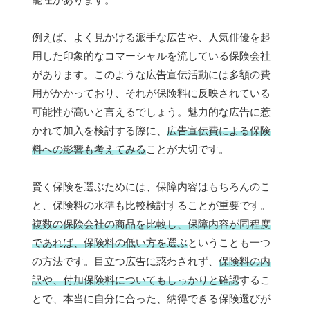
例えば、よく見かける派手な広告や、人気俳優を起
用した印象的なコマーシャルを流している保険会社
があります。このような広告宣伝活動には多額の費
用がかかっており、それが保険料に反映されている
可能性が高いと言えるでしょう。魅力的な広告に惹
かれて加入を検討する際に、
広告宣伝費による保険
料への影響も考えてみる
ことが大切です。
賢く保険を選ぶためには、保障内容はもちろんのこ
と、保険料の水準も比較検討することが重要です。
複数の保険会社の商品を比較し、保障内容が同程度
であれば、保険料の低い方を選ぶ
ということも一つ
の方法です。目立つ広告に惑わされず、
保険料の内
訳や、付加保険料についてもしっかりと確認
するこ
とで、本当に自分に合った、納得できる保険選びが