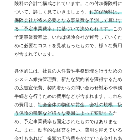
険料の合計で構成されています。この付加保険料に
ついて、詳しく見ていきましょう。
付加保険料は、
保険会社が将来必要となる事業費を予測して算出す
る「予定事業費率」に基づいて決められます。
この
予定事業費率は、いわば保険会社が運営していくた
めに必要なコストを見積もったもので、様々な費用
が含まれています。
具体的には、社員の人件費や事務処理を行うための
システム維持管理費、新たな契約者を獲得するため
の広告宣伝費、契約者からの問い合わせ対応や事務
手続きを行うための費用などが含まれます。これら
の費用は、
社会全体の物価や賃金、会社の規模、扱
う保険の種類など様々な要因によって変動する
た
め、予定事業費率も固定されたものではありませ
ん。また、効率的な経営を行い、費用を抑えている
会社もあれば、多額の広告費をかけている会社もあ