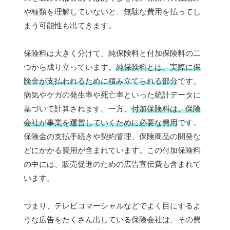
や種類を理解していないと、無駄な費用を払ってし
まう可能性も出てきます。
保険料は大きく分けて、純保険料と付加保険料の二
つから成り立っています。
純保険料とは、実際に保
険金が支払われるために積み立てられる部分
です。
病気やケガの発生率や死亡率といった統計データに
基づいて計算されます。一方、
付加保険料は、保険
会社が事業を運営していくために必要な費用
です。
保険金の支払手続きや契約管理、保険商品の開発な
どにかかる費用が含まれています。この付加保険料
の中には、販売促進のための広告宣伝費も含まれて
います。
つまり、テレビコマーシャルなどでよく目にするよ
うな広告をたくさん出している保険会社は、その費