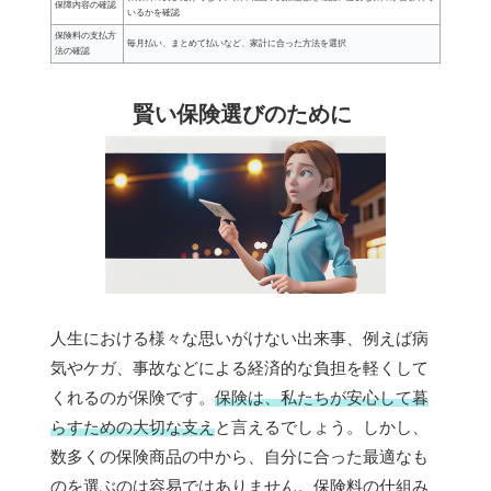
保障内容の確認
いるかを確認
保険料の支払方
毎月払い、まとめて払いなど、家計に合った方法を選択
法の確認
賢い保険選びのために
人生における様々な思いがけない出来事、例えば病
気やケガ、事故などによる経済的な負担を軽くして
くれるのが保険です。
保険は、私たちが安心して暮
らすための大切な支え
と言えるでしょう。しかし、
数多くの保険商品の中から、自分に合った最適なも
のを選ぶのは容易ではありません。保険料の仕組み