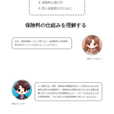
保険料の選び方
賢い保険選びのために
保険料の仕組みを理解する
先生、営業保険料ってよく聞くけど、純保険料と付加保険
料の合計だっていうのはどういうことですか？
保険について知りたい
いい質問だね。将来、保険金や満額返戻金として支払われるための
純粋な部分が純保険料で、保険会社が事業を続けるために必要な経
費に充てられる部分が付加保険料なんだ。この二つを合わせたもの
が営業保険料、つまり私たちが普段保険料と呼んでいるものだよ。
保険のアドバイザー