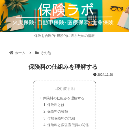
保険を合理的･経済的に選ぶための情報
ホーム
その他
保険料の仕組みを理解する
2024.11.20
目次
保険料の仕組みを理解する
保険料とは
保険料の種類
付加保険料の詳細
保険料と広告宣伝費の関係