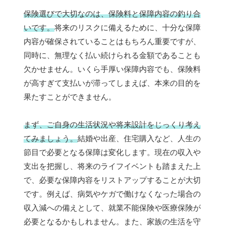
保険選びで大切なのは、保険料と保障内容の釣り合
いです。
将来のリスクに備えるために、十分な保障
内容が確保されていることはもちろん重要ですが、
同時に、無理なく払い続けられる金額であることも
欠かせません。いくら手厚い保障内容でも、保険料
が高すぎて支払いが滞ってしまえば、本来の目的を
果たすことができません。
まず、ご自身の生活状況や将来設計をじっくり考え
てみましょう。
結婚や出産、住宅購入など、人生の
節目で必要となる保障は変化します。現在の収入や
支出を把握し、将来のライフイベントも踏まえた上
で、必要な保障内容をリストアップすることが大切
です。例えば、病気やケガで働けなくなった場合の
収入減への備えとして、就業不能保険や医療保険が
必要となるかもしれません。また、家族の生活を守