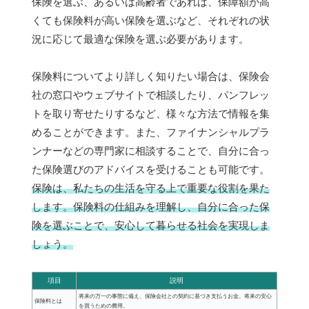
保険を選ぶ、あるいは高齢者であれば、保障額が高
くても保険料が高い保険を選ぶなど、それぞれの状
況に応じて最適な保険を選ぶ必要があります。
保険料についてより詳しく知りたい場合は、保険会
社の窓口やウェブサイトで相談したり、パンフレッ
トを取り寄せたりするなど、様々な方法で情報を集
めることができます。また、ファイナンシャルプラ
ンナーなどの専門家に相談することで、自分に合っ
た保険選びのアドバイスを受けることも可能です。
保険は、私たちの生活を守る上で重要な役割を果た
します。保険料の仕組みを理解し、自分に合った保
険を選ぶことで、安心して暮らせる社会を実現しま
しょう。
項目
説明
将来の万一の事態に備え、保険会社との契約に基づき支払うお金。将来の安心
保険料とは
を買うための費用。