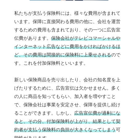
私たちが支払う保険料には、様々な費用が含まれて
います。保障に直接関わる費用の他に、会社を運営
するための費用も含まれており、その一つに広告宣
伝費があります。
保険会社がテレビコマーシャルや
インターネット広告などに費用をかければかけるほ
ど、その費用は間接的に保険料に上乗せされる
ので
す。これを付加保険料といいます。
新しい保険商品を売り出したり、会社の知名度を上
げたりするために、広告宣伝は欠かせません。多く
の人に商品を知ってもらい、加入者を増やすこと
で、保険会社は事業を安定させ、保障を提供し続け
ることができます。しかし、
広告宣伝費が過剰にな
ると、その分、付加保険料が上がり、結果として契
約者が支払う保険料の負担が大きくなってしまう
可
能性があります。