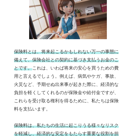
保険料とは、将来起こるかもしれない万一の事態に
備えて、保険会社との契約に基づき支払うお金のこ
とです。
これは、いわば将来の安心を買うための費
用と言えるでしょう。例えば、病気やケガ、事故、
火災など、予期せぬ出来事が起きた際に、経済的な
負担を軽くしてくれるのが保険金や給付金ですが、
これらを受け取る権利を得るために、私たちは保険
料を支払います。
保険料は、私たちの生活に起こりうる様々なリスク
を軽減し、経済的な安定をもたらす重要な役割を担