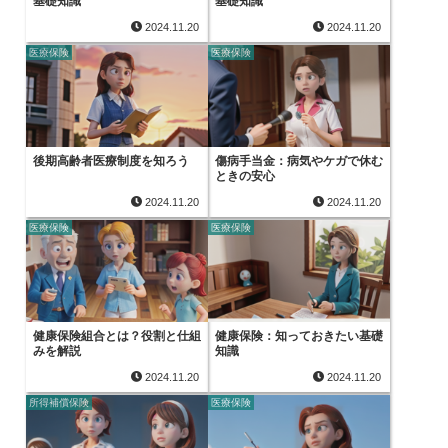
基礎知識
基礎知識
2024.11.20
2024.11.20
医療保険
医療保険
後期高齢者医療制度を知ろう
傷病手当金：病気やケガで休む
ときの安心
2024.11.20
2024.11.20
医療保険
医療保険
健康保険組合とは？役割と仕組
健康保険：知っておきたい基礎
みを解説
知識
2024.11.20
2024.11.20
所得補償保険
医療保険