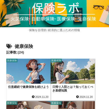
保険を合理的･経済的に選ぶための情報
健康保険
記事数:(24)
医療保険
医療保険
任意継続で健康保険を続けよう
日帰り入院とは？知っておくべ
き基礎知識
2024.11.20
2024.11.20
医療保険
医療保険