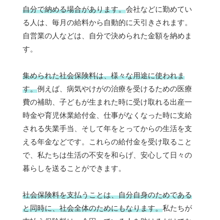
自分で納める場合があります。
会社などに勤めてい
る人は、毎月の給料から自動的に天引きされます。
自営業の人などは、自分で決められた金額を納めま
す。
集められた社会保険料は、様々な用途に使われま
す。
例えば、病気やけがの治療を受けるための医療
費の補助、子どもが生まれた時に受け取れる出産一
時金や育児休業給付金、仕事がなくなった時に支給
される失業手当、そして年をとってからの生活を支
える年金などです。これらの給付金を受け取ること
で、私たちは生活の不安を和らげ、安心して日々の
暮らしを送ることができます。
社会保険料を支払うことは、自分自身のためである
と同時に、社会全体のためにもなります。
私たちが