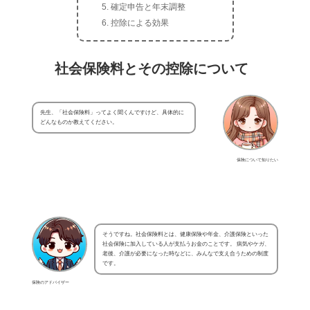
確定申告と年末調整
控除による効果
社会保険料とその控除について
先生、「社会保険料」ってよく聞くんですけど、具体的に
どんなものか教えてください。
保険について知りたい
そうですね。社会保険料とは、健康保険や年金、介護保険といった
社会保険に加入している人が支払うお金のことです。 病気やケガ、
老後、介護が必要になった時などに、みんなで支え合うための制度
です。
保険のアドバイザー