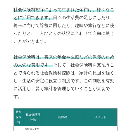
社会保険料控除によって生まれた余裕は、様々なこ
とに活用できます。
日々の生活費の足しにしたり、
将来に向けて貯蓄に回したり、趣味や旅行などに使
ったりと、一人ひとりの状況に合わせて自由に使う
ことができます。
社会保険料は、将来の年金や医療などの保障のため
の大切な費用です。
そして、社会保険料を支払うこ
とで得られる社会保険料控除は、家計の負担を軽く
し、生活の安定に役立つ制度です。この制度を有効
に活用し、賢く家計を管理していくことが大切で
す。
社会
社会保険料
保険
所得税
メリット
控除
料
控除額 = 支払