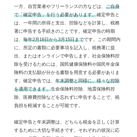
一方、自営業者やフリーランスの方などは、
ご自身
で「確定申告」を行う必要があります。
確定申告と
は、一年間の所得と支出、控除などを計算し、税務
署に申告する手続きのことです。確定申告の時期
は、
毎年2月16日から3月15日まで
です。この期間内
に、所定の書類に必要事項を記入し、税務署に提
出、またはオンラインで申告します。社会保険料控
除を受けるためには、国民健康保険料や国民年金保
険料の支払額が分かる書類を用意する必要がありま
す。確定申告では、
年末調整と同様に、様々な控除
を適用できます。
生命保険料控除、地震保険料控
除、医療費控除などを忘れずに申告することで、税
負担を軽減することが可能です。
確定申告と年末調整は、どちらも税金を正しく計算
するために大切な手続きです。それぞれの状況に応