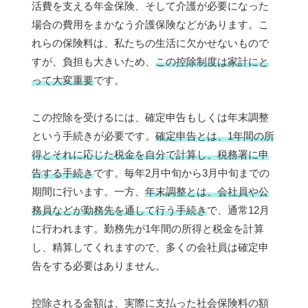
活費を支える年金保険、そして介護が必要になった
場合の費用をまかなう介護保険などがあります。こ
れらの保険料は、私たちの生活に欠かせないもので
すが、負担も大きいため、
この控除制度は家計にと
って大変重要
です。
この控除を受けるには、確定申告もしくは年末調整
という手続きが必要です。
確定申告とは、1年間の所
得とそれに応じた税金を自分で計算し、税務署に申
告する手続き
です。毎年2月中旬から3月中旬までの
期間に行います。一方、
年末調整とは、会社員や公
務員などが勤務先を通して行う手続き
で、通常12月
に行われます。勤務先が1年間の所得と税金を計算
し、精算してくれますので、多くの会社員は確定申
告をする必要はありません。
控除される金額は、実際に支払った社会保険料の額