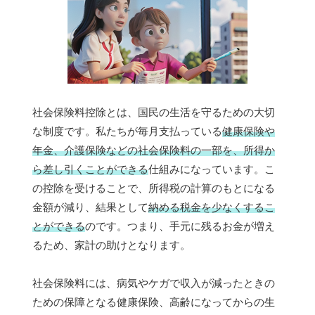
社会保険料控除とは、国民の生活を守るための大切
な制度です。私たちが毎月支払っている
健康保険や
年金、介護保険などの社会保険料の一部を、所得か
ら差し引くことができる
仕組みになっています。こ
の控除を受けることで、所得税の計算のもとになる
金額が減り、結果として
納める税金を少なくするこ
とができる
のです。つまり、手元に残るお金が増え
るため、家計の助けとなります。
社会保険料には、病気やケガで収入が減ったときの
ための保障となる健康保険、高齢になってからの生