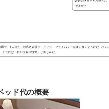
普通の病室とどう違うん
ですか？
部屋で、1人当たりの広さが決まっていて、プライバシーが守られるようになってい
。正式には「特別療養環境室」と言うんだ。
ベッド代の概要