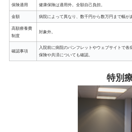
保険適用
健康保険は適用外。全額自己負担。
金額
病院によって異なり、数千円から数万円まで幅が
高額療養費
対象外。
制度
入院前に病院のパンフレットやウェブサイトで各
確認事項
保険や共済についても確認。
特別