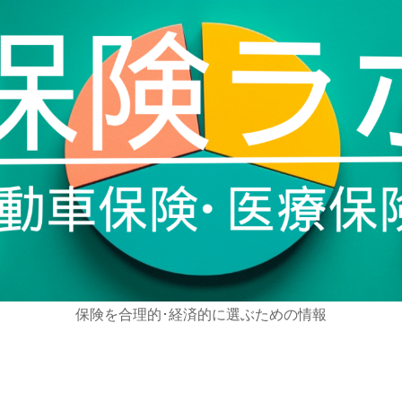
保険を合理的･経済的に選ぶための情報