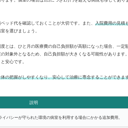
。
額ベッド代を確認しておくことが大切です。また、
入院費用の見積
病室を選びましょう。
制度とは、ひと月の医療費の自己負担額が高額になった場合、一定
度の対象外となるため、自己負担額が大きくなる可能性があります
くと安心です。
全体の把握がしやすくなり、安心して治療に専念することができま
。
説明
プライバシーが守られた環境の病室を利用する場合にかかる追加費用。