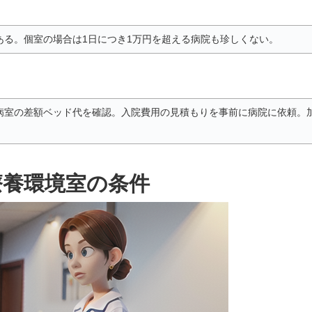
ある。個室の場合は1日につき1万円を超える病院も珍しくない。
病室の差額ベッド代を確認。入院費用の見積もりを事前に病院に依頼。
療養環境室の条件