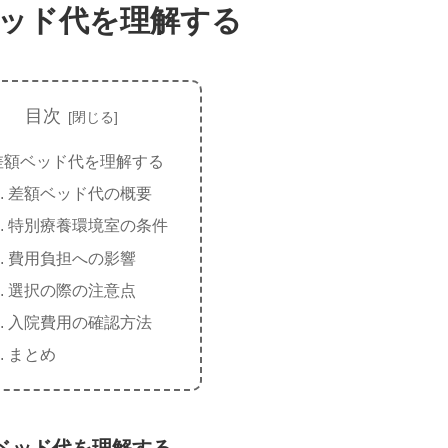
ッド代を理解する
目次
差額ベッド代を理解する
差額ベッド代の概要
特別療養環境室の条件
費用負担への影響
選択の際の注意点
入院費用の確認方法
まとめ