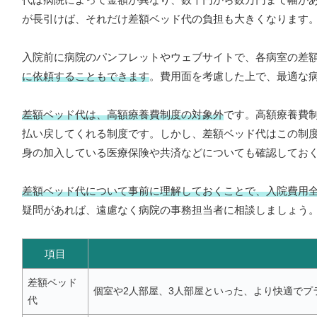
が長引けば、それだけ差額ベッド代の負担も大きくなります
入院前に病院のパンフレットやウェブサイトで、各病室の差
に依頼することもできます
。費用面を考慮した上で、最適な
差額ベッド代は、高額療養費制度の対象外
です。高額療養費
払い戻してくれる制度です。しかし、差額ベッド代はこの制
身の加入している医療保険や共済などについても確認してお
差額ベッド代について事前に理解しておくことで、入院費用
疑問があれば、遠慮なく病院の事務担当者に相談しましょう
項目
差額ベッド
個室や2人部屋、3人部屋といった、より快適で
代