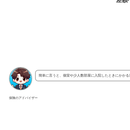
差額
簡単に言うと、個室や少人数部屋に入院したときにかかる
保険のアドバイザー