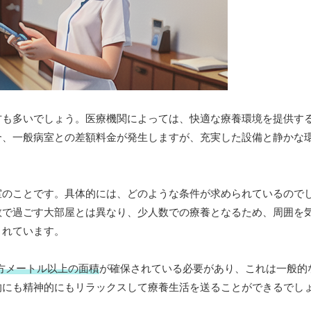
方も多いでしょう。医療機関によっては、快適な療養環境を提供す
合、一般病室との差額料金が発生しますが、充実した設備と静かな
室のことです。具体的には、どのような条件が求められているので
数で過ごす大部屋とは異なり、少人数での療養となるため、周囲を
されています。
平方メートル以上の面積
が確保されている必要があり、これは一般的
的にも精神的にもリラックスして療養生活を送ることができるでし