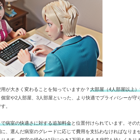
費用が大きく変わることを知っていますか？
大部屋（4人部屋以上
、個室や2人部屋、3人部屋といった、より快適でプライバシーが守
です。
まで病室の快適さに対する追加料金
と位置付けられています。その
別に、選んだ病室のグレードに応じて費用を支払わなければなりま
ります。個室の場合は1日につき1万円を超える病院も珍しくあり