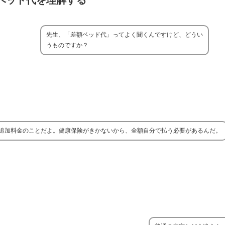
ベッド代を理解する
先生、「差額ベッド代」ってよく聞くんですけど、どうい
うものですか？
追加料金のことだよ。健康保険がきかないから、全額自分で払う必要があるんだ。