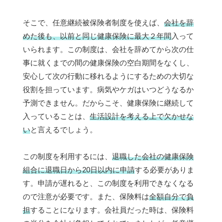
そこで、任意継続被保険者制度を使えば、
会社を辞
めた後も、以前と同じ健康保険に最大２年間
入って
いられます。この制度は、会社を辞めてから次の仕
事に就くまでの間の健康保険の空白期間をなくし、
安心して次の行動に移れるようにするための大切な
役割を担っています。病気やケガはいつどうなるか
予測できません。だからこそ、健康保険に継続して
入っていることは、
生活設計を考える上で欠かせな
い
と言えるでしょう。
この制度を利用するには、
退職した会社の健康保険
組合に退職日から20日以内に申請
する必要がありま
す。申請が遅れると、この制度を利用できなくなる
ので注意が必要です。また、保険料は
全額自分で負
担
することになります。会社員だった時は、保険料