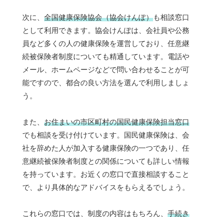
次に、
全国健康保険協会（協会けんぽ）
も相談窓口
として利用できます。協会けんぽは、会社員や公務
員など多くの人の健康保険を運営しており、任意継
続被保険者制度についても精通しています。電話や
メール、ホームページなどで問い合わせることが可
能ですので、都合の良い方法を選んで利用しましょ
う。
また、
お住まいの市区町村の国民健康保険担当窓口
でも相談を受け付けています。国民健康保険は、会
社を辞めた人が加入する健康保険の一つであり、任
意継続被保険者制度との関係についても詳しい情報
を持っています。お近くの窓口で直接相談すること
で、より具体的なアドバイスをもらえるでしょう。
これらの窓口では、制度の内容はもちろん、
手続き