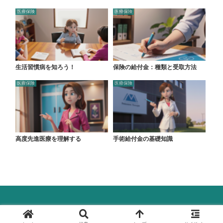
医療保険
医療保険
生活習慣病を知ろう！
保険の給付金：種類と受取方法
医療保険
医療保険
高度先進医療を理解する
手術給付金の基礎知識
© 2024 保険ラボ.