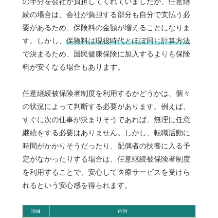
の半分を会社が負担してくれていましたが、任意継
続の場合は、会社が負担する部分も自分で支払う必
要があるため、保険料の金額が増えることになりま
す。しかし、
保険料は現役時代とほぼ同じ計算方法
で決まるため、国民健康保険に加入するよりも保険
料が安くなる場合もあります。
任意継続被保険者制度を利用するかどうかは、個々
の状況によって判断する必要があります。例えば、
すぐに次の仕事が決まりそうであれば、無理に任意
継続をする必要はありません。しかし、転職活動に
時間がかかりそうだったり、配偶者の扶養に入る予
定がなかったりする場合は、任意継続被保険者制度
を利用することで、安心して医療サービスを受けら
れるという安心感を得られます。
項目
内容