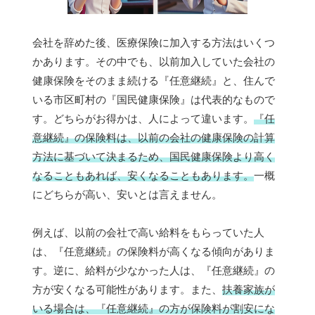
会社を辞めた後、医療保険に加入する方法はいくつ
かあります。その中でも、以前加入していた会社の
健康保険をそのまま続ける『任意継続』と、住んで
いる市区町村の『国民健康保険』は代表的なもので
す。どちらがお得かは、人によって違います。
『任
意継続』の保険料は、以前の会社の健康保険の計算
方法に基づいて決まるため、国民健康保険より高く
なることもあれば、安くなることもあります。
一概
にどちらが高い、安いとは言えません。
例えば、以前の会社で高い給料をもらっていた人
は、『任意継続』の保険料が高くなる傾向がありま
す。逆に、給料が少なかった人は、『任意継続』の
方が安くなる可能性があります。また、
扶養家族が
いる場合は、『任意継続』の方が保険料が割安にな