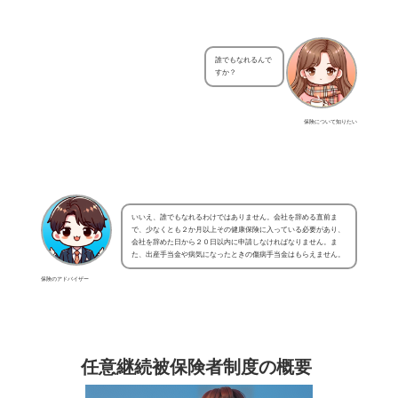
誰でもなれるんで
すか？
保険について知りたい
いいえ、誰でもなれるわけではありません。会社を辞める直前ま
で、少なくとも２か月以上その健康保険に入っている必要があり、
会社を辞めた日から２０日以内に申請しなければなりません。ま
た、出産手当金や病気になったときの傷病手当金はもらえません。
保険のアドバイザー
任意継続被保険者制度の概要