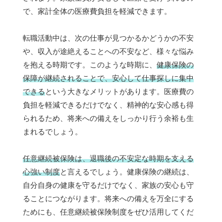
で、家計全体の医療費負担を軽減できます。
転職活動中は、次の仕事が見つかるかどうかの不安
や、収入が途絶えることへの不安など、様々な悩み
を抱える時期です。このような時期に、
健康保険の
保障が継続されることで、安心して仕事探しに集中
できる
という大きなメリットがあります。医療費の
負担を軽減できるだけでなく、精神的な安心感も得
られるため、将来への備えをしっかり行う余裕も生
まれるでしょう。
任意継続被保険は、退職後の不安定な時期を支える
心強い制度
と言えるでしょう。健康保険の継続は、
自分自身の健康を守るだけでなく、家族の安心も守
ることにつながります。将来への備えを万全にする
ためにも、任意継続被保険制度をぜひ活用してくだ