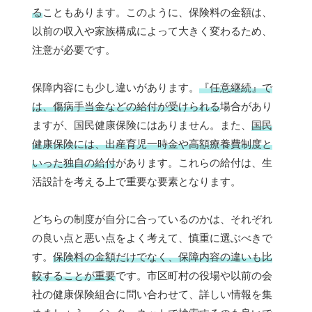
る
こともあります。このように、保険料の金額は、
以前の収入や家族構成によって大きく変わるため、
注意が必要です。
保障内容にも少し違いがあります。
『任意継続』で
は、傷病手当金などの給付が受けられる
場合があり
ますが、国民健康保険にはありません。また、
国民
健康保険には、出産育児一時金や高額療養費制度と
いった独自の給付
があります。これらの給付は、生
活設計を考える上で重要な要素となります。
どちらの制度が自分に合っているのかは、それぞれ
の良い点と悪い点をよく考えて、慎重に選ぶべきで
す。
保険料の金額だけでなく、保障内容の違いも比
較することが重要
です。市区町村の役場や以前の会
社の健康保険組合に問い合わせて、詳しい情報を集