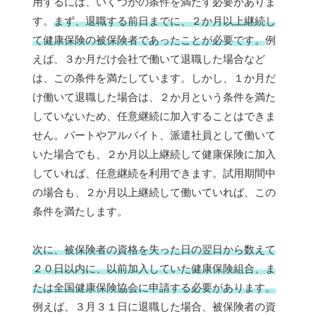
用するには、いくつかの条件を満たす必要がありま
す。
まず、退職する前日までに、２か月以上継続し
て健康保険の被保険者であったことが必要です。
例
えば、３か月だけ会社で働いて退職した場合など
は、この条件を満たしています。しかし、１か月だ
け働いて退職した場合は、２か月という条件を満た
していないため、任意継続に加入することはできま
せん。パートやアルバイト、派遣社員として働いて
いた場合でも、２か月以上継続して健康保険に加入
していれば、任意継続を利用できます。試用期間中
の場合も、２か月以上継続して働いていれば、この
条件を満たします。
次に、被保険者の資格を失った日の翌日から数えて
２０日以内に、以前加入していた健康保険組合、ま
たは全国健康保険協会に申請する必要があります。
例えば、３月３１日に退職した場合、被保険者の資