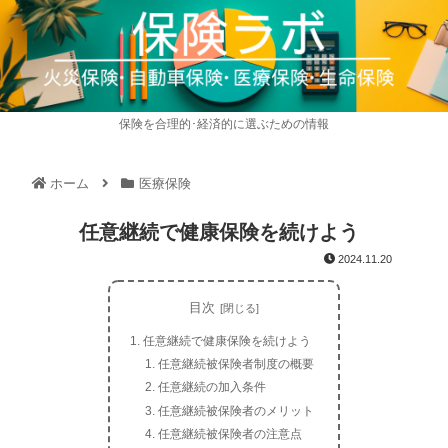
保険を合理的･経済的に選ぶための情報
ホーム
医療保険
任意継続で健康保険を続けよう
2024.11.20
目次
任意継続で健康保険を続けよう
任意継続被保険者制度の概要
任意継続の加入条件
任意継続被保険者のメリット
任意継続被保険者の注意点