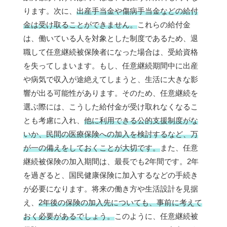
ります。次に、
出産手当金や傷病手当金などの給付
金は受け取ることができません。
これらの給付金
は、働いている人を対象とした制度であるため、退
職して任意継続被保険者になった場合は、受給資格
を失ってしまいます。もし、任意継続期間中に出産
や病気で収入が途絶えてしまうと、生活に大きな影
響が出る可能性があります。そのため、任意継続を
選ぶ際には、こうした給付金が受け取れなくなるこ
とも考慮に入れ、
他に利用できる公的支援制度がな
いか、民間の医療保険への加入を検討するなど、万
が一の備えをしておくことが大切です。
また、任意
継続被保険の加入期間は、最長でも2年間です。2年
を過ぎると、国民健康保険に加入するなどの手続き
が必要になります。将来の働き方や生活設計を見据
え、
2年後の保険の加入先についても、事前に考えて
おく必要があるでしょう。
このように、任意継続被