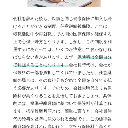
会社を辞めた後も、以前と同じ健康保険に加入し続
けることができる制度、任意継続被保険。これは、
転職活動中や再就職までの間の医療保障を確保する
上で心強い味方となります。しかし、この制度を利
用するにあたっては、いくつか注意しておかなけれ
ばならない点があります。まず、
保険料は全額自分
で負担することになります。
会社員時代は、会社が
保険料の一部を負担してくれていましたが、任意継
続の場合は、その負担分も含めて全額を自分で支払
う必要があります。そのため、会社員時代よりも保
険料が高くなることを覚悟しておきましょう。具体
的には、標準報酬月額に基づいて保険料が計算され
ます。標準報酬月額とは、簡単に言うと、会社員時
代の給与を基準に決められる金額です。この標準報
酬月額が高ければ高いほど、支払う保険料も高くな