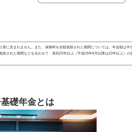
計算に含まれません。また、保険料を全額免除された期間については、年金額は半
除された期間などを合わせて、原則25年以上（平成29年8月以降は10年以上）の
齢基礎年金とは