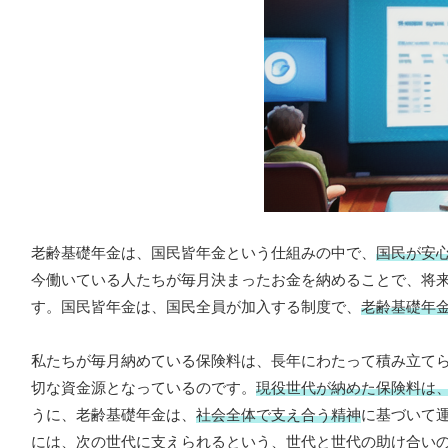
老齢基礎年金は、国民皆年金という仕組みの中で、
国民が安
今働いている人たちが毎月決まったお金を納めることで、将
す。国民皆年金は、国民全員が加入する制度で、
老齢基礎年
私たちが毎月納めている保険料は、長年にわたって積み立て
切な資金源となっているのです。
現役世代が納めた保険料は
うに、老齢基礎年金は、
社会全体で支え合う精神
に基づいて
には、次の世代に支えられるという、世代と世代の助け合い