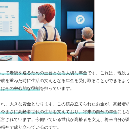
心して老後を送るための土台となる大切な年金
です。これは、現役
来歳を重ねた時に生活の支えとなる年金を受け取ることができるよ
金はその中心的な役割
を担っています。
られ、大きな資金となります。この積み立てられたお金が、高齢者
、今まさに高齢者世代の生活を支えており、将来の自分の年金
にも
運営されています。今働いている世代が高齢者を支え、将来自分が
の精神で成り立っているのです。