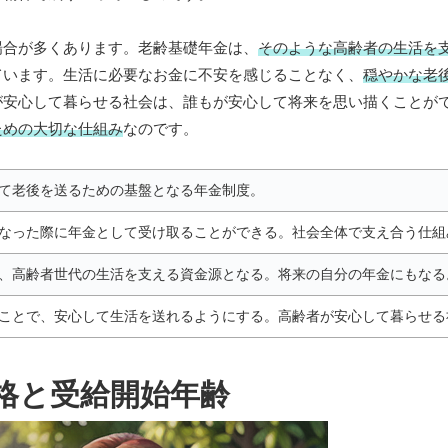
場合が多くあります。老齢基礎年金は、
そのような高齢者の生活を
ています。生活に必要なお金に不安を感じることなく、
穏やかな老
が安心して暮らせる社会は、誰もが安心して将来を思い描くことが
ための大切な仕組み
なのです。
て老後を送るための基盤となる年金制度。
なった際に年金として受け取ることができる。社会全体で支え合う仕組
、高齢者世代の生活を支える資金源となる。将来の自分の年金にもなる
ことで、安心して生活を送れるようにする。高齢者が安心して暮らせる
格と受給開始年齢