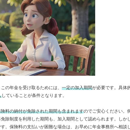
。この年金を受け取るためには、
一定の加入期間
が必要です。具体
入
していることが条件となります。
保険料の納付が免除された期間も含まれます
のでご安心ください。
料免除制度を利用した期間も、加入期間として認められます。しか
です。保険料の支払いが困難な場合は、お早めに年金事務所へ相談