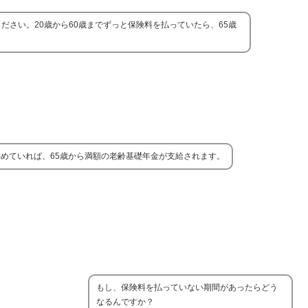
ださい。20歳から60歳までずっと保険料を払っていたら、65歳
納めていれば、65歳から満額の老齢基礎年金が支給されます。
もし、保険料を払っていない期間があったらどう
なるんですか？