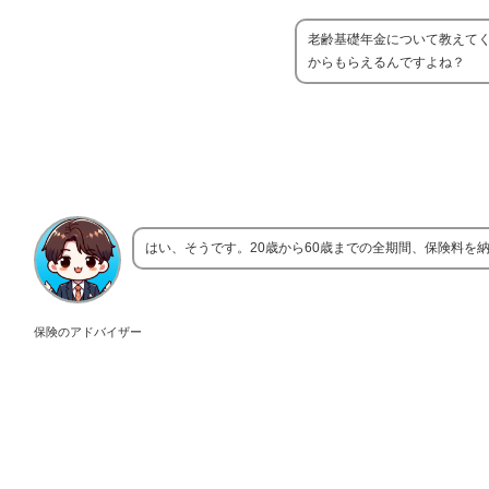
老齢基礎年金について教えてく
からもらえるんですよね？
はい、そうです。20歳から60歳までの全期間、保険料を
保険のアドバイザー