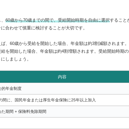
し、
60歳から70歳までの間で、受給開始時期を自由に選択
すること
計に合わせて慎重に検討することが大切です。
えば、60歳から受給を開始した場合、年金額は約3割減額されます
受給を開始した場合、年金額は約4割増額されます。受給開始時期
うにしましょう。
内容
公的年金制度
での間に、国民年金または厚生年金保険に25年以上加入
た期間 + 保険料免除期間