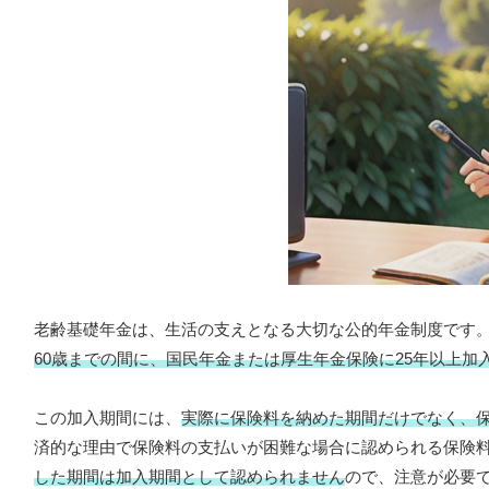
老齢基礎年金は、生活の支えとなる大切な公的年金制度です
60歳までの間に、国民年金または厚生年金保険に25年以上加
この加入期間には、
実際に保険料を納めた期間だけでなく、
済的な理由で保険料の支払いが困難な場合に認められる保険
した期間は加入期間として認められません
ので、注意が必要