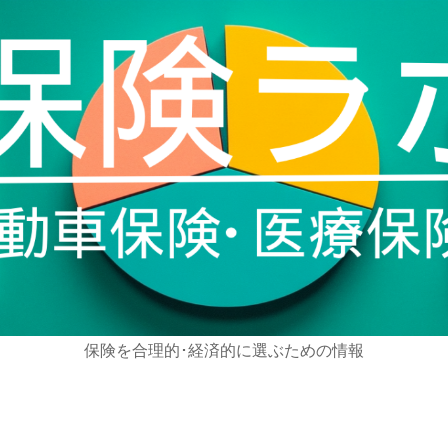
保険を合理的･経済的に選ぶための情報