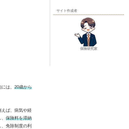
サイト作成者
保険研究家
的には、
20歳から
例えば、病気や経
し、
保険料を滞納
し、免除制度の利