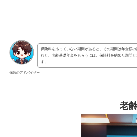
保険料を払っていない期間があると、その期間は年金額の
れと、老齢基礎年金をもらうには、保険料を納めた期間と免
す。
保険のアドバイザー
老