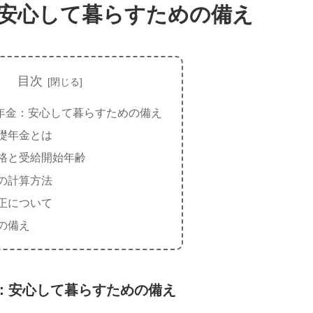
安心して暮らすための備え
目次
年金：安心して暮らすための備え
礎年金とは
格と受給開始年齢
の計算方法
正について
の備え
：安心して暮らすための備え