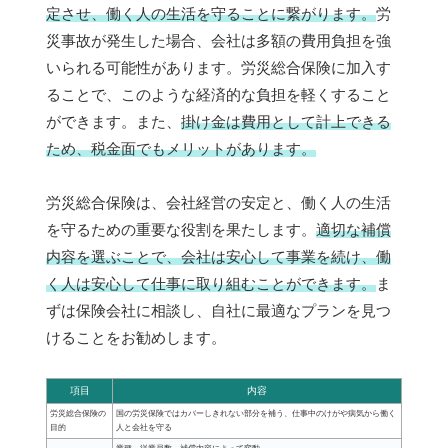
定させ、働く人の生活を守ることに繋がります。
労
災事故が発生した場合、会社は多額の費用負担を強
いられる可能性があります。労災総合保険に加入す
ることで、このような経済的な負担を軽くすること
ができます。また、
掛け金は費用として計上できる
ため、税金面でもメリットがあります。
労災総合保険は、会社経営の安定と、働く人の生活
を守るための重要な役割を果たします。
適切な補償
内容を選ぶことで、会社は安心して事業を続け、働
く人は安心して仕事に取り組むことができます。
ま
ずは保険会社に相談し、自社に最適なプランを見つ
けることをお勧めします。
項目
内容
労災総合保険の
国の労災保険ではカバーしきれない部分を補う、仕事中のけがや病気から働く
目的
人と会社を守る