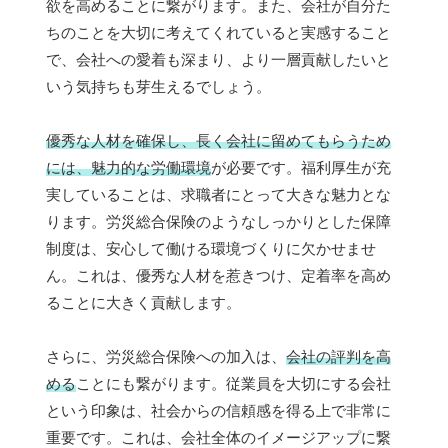
欲を高めることに繋がります。また、会社が自分た
ちのことを大切に考えてくれていると実感すること
で、会社への愛着も深まり、より一層貢献したいと
いう気持ちも芽生えるでしょう。
優秀な人材を確保し、長く会社に留めてもらうため
には、魅力的な労働環境
が必要です。福利厚生が充
実していることは、求職者にとって大きな魅力とな
ります。労災総合保険のようなしっかりとした保障
制度は、安心して働ける環境づくりに欠かせませ
ん。これは、優秀な人材を惹きつけ、定着率を高め
ることに大きく貢献します。
さらに、労災総合保険への加入は、
会社の評判を高
める
ことにも繋がります。従業員を大切にする会社
という印象は、社会からの信頼感を得る上で非常に
重要です。これは、会社全体のイメージアップに繋