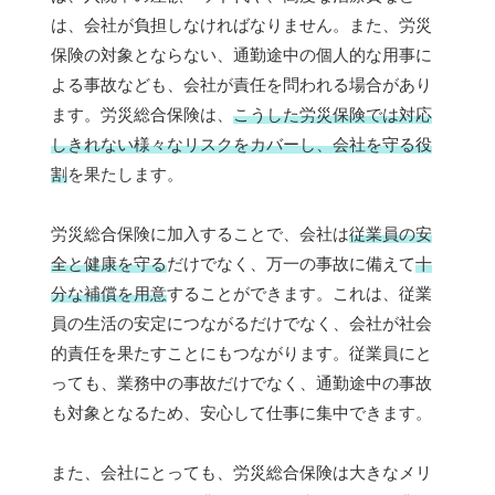
は、会社が負担しなければなりません。また、労災
保険の対象とならない、通勤途中の個人的な用事に
よる事故なども、会社が責任を問われる場合があり
ます。労災総合保険は、
こうした労災保険では対応
しきれない様々なリスクをカバーし、会社を守る役
割
を果たします。
労災総合保険に加入することで、会社は
従業員の安
全と健康を守る
だけでなく、万一の事故に備えて
十
分な補償を用意
することができます。これは、従業
員の生活の安定につながるだけでなく、会社が社会
的責任を果たすことにもつながります。従業員にと
っても、業務中の事故だけでなく、通勤途中の事故
も対象となるため、安心して仕事に集中できます。
また、会社にとっても、労災総合保険は大きなメリ