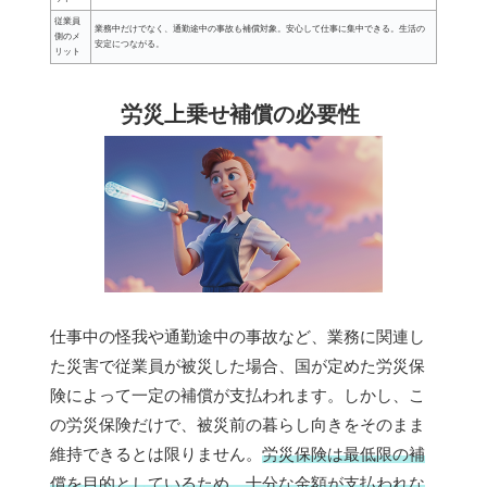
従業員
業務中だけでなく、通勤途中の事故も補償対象。安心して仕事に集中できる。生活の
側のメ
安定につながる。
リット
労災上乗せ補償の必要性
仕事中の怪我や通勤途中の事故など、業務に関連し
た災害で従業員が被災した場合、国が定めた労災保
険によって一定の補償が支払われます。しかし、こ
の労災保険だけで、被災前の暮らし向きをそのまま
維持できるとは限りません。
労災保険は最低限の補
償を目的としているため、十分な金額が支払われな