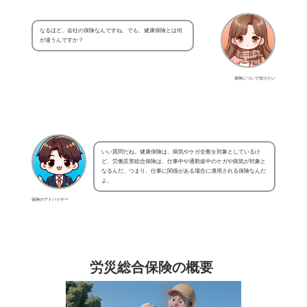
なるほど。会社の保険なんですね。でも、健康保険とは何
が違うんですか？
保険について知りたい
いい質問だね。健康保険は、病気やケガ全般を対象としているけ
ど、労働災害総合保険は、仕事中や通勤途中のケガや病気が対象と
なるんだ。つまり、仕事に関係がある場合に適用される保険なんだ
よ。
保険のアドバイザー
労災総合保険の概要