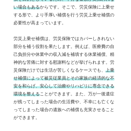
い場合もある
からです。そこで、労災保険に上乗せ
する形で、より手厚い補償を行う労災上乗せ補償の
必要性が高まっています。
労災上乗せ補償は、労災保険ではカバーしきれない
部分を補う役割を果たします。例えば、医療費の自
己負担分や休業中の収入減を補填する休業補償、精
神的な苦痛に対する慰謝料などが挙げられます。労
災保険だけでは生活が苦しくなるケースでも、
上乗
せ補償によって被災従業員とその家族の経済的な不
安を和らげ、安心して治療やリハビリに専念できる
環境を整える
ことができます。また、万が一後遺症
が残ってしまった場合の生活費や、不幸にも亡くな
ってしまった場合の遺族への補償も充実させること
ができます。