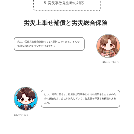
労災事故発生時の対応
労災上乗せ補償と労災総合保険
先生、労働災害総合保険ってよく聞くんですけど、どんな
保険なのか教えていただけますか？
保険について知りたい
はい。簡単に言うと、従業員が仕事中にケガや病気をしたときのた
めの保険だよ。会社が加入していて、従業員を保護する役割がある
んだ。
保険のアドバイザー