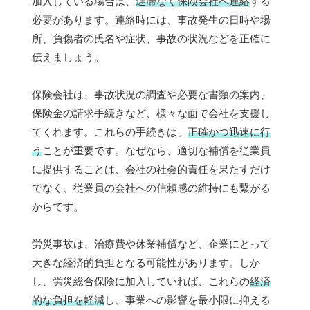
加入している場合は、
遅滞なく保険会社へ連絡
する
必要があります。連絡時には、事故発生の日時や場
所、負傷者の氏名や症状、事故の状況などを正確に
伝えましょう。
保険会社は、事故状況の調査や必要な書類の案内、
保険金の請求手続きなど、様々な面で会社を支援し
てくれます。これらの手続きは、
正確かつ迅速に行
う
ことが重要です。なぜなら、適切な補償を従業員
に提供することは、会社の社会的責任を果たすだけ
でなく、従業員の会社への信頼感の維持にも繋がる
からです。
労災事故は、治療費や休業補償など、企業にとって
大きな経済的負担となる可能性があります。しか
し、労災総合保険に加入していれば、これらの
経済
的な負担を軽減
し、事業への影響を最小限に抑える