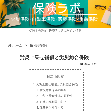
保険を合理的･経済的に選ぶための情報
ホーム
傷害保険
労災上乗せ補償と労災総合保険
2024.11.20
目次
労災上乗せ補償と労災総合保険
労災総合保険の概要
労災上乗せ補償の必要性
企業の福利厚生向上
保険料と補償内容