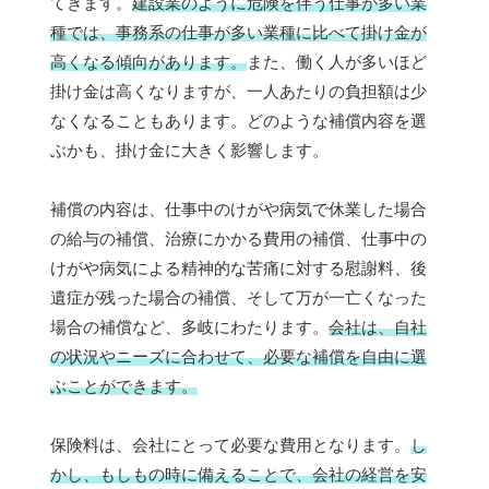
てきます。
建設業のように危険を伴う仕事が多い業
種では、事務系の仕事が多い業種に比べて掛け金が
高くなる傾向があります。
また、働く人が多いほど
掛け金は高くなりますが、一人あたりの負担額は少
なくなることもあります。どのような補償内容を選
ぶかも、掛け金に大きく影響します。
補償の内容は、仕事中のけがや病気で休業した場合
の給与の補償、治療にかかる費用の補償、仕事中の
けがや病気による精神的な苦痛に対する慰謝料、後
遺症が残った場合の補償、そして万が一亡くなった
場合の補償など、多岐にわたります。
会社は、自社
の状況やニーズに合わせて、必要な補償を自由に選
ぶことができます。
保険料は、会社にとって必要な費用となります。
し
かし、もしもの時に備えることで、会社の経営を安