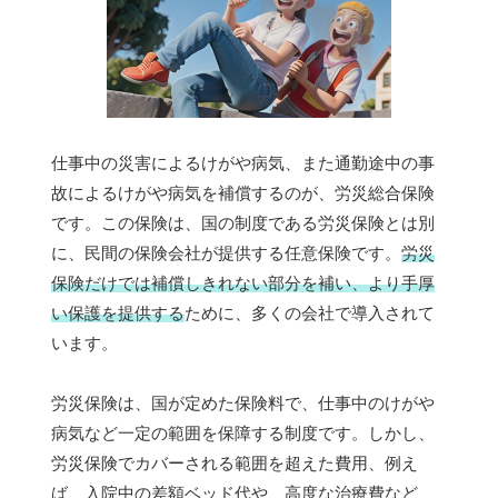
仕事中の災害によるけがや病気、また通勤途中の事
故によるけがや病気を補償するのが、労災総合保険
です。この保険は、国の制度である労災保険とは別
に、民間の保険会社が提供する任意保険です。
労災
保険だけでは補償しきれない部分を補い、より手厚
い保護を提供する
ために、多くの会社で導入されて
います。
労災保険は、国が定めた保険料で、仕事中のけがや
病気など一定の範囲を保障する制度です。しかし、
労災保険でカバーされる範囲を超えた費用、例え
ば、入院中の差額ベッド代や、高度な治療費など