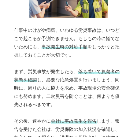
仕事中のけがや病気、いわゆる労災事故は、いつど
こで起こるか予測できません。もしもの時に慌てな
いためにも、
事故発生時の対応手順
をしっかりと把
握しておくことが大切です。
まず、労災事故が発生したら、
落ち着いて負傷者の
状態を確認
し、必要な応急処置を行いましょう。同
時に、周りの人に協力を求め、事故現場の安全確保
にも努めます。二次災害を防ぐことは、何よりも優
先されるべきです。
その後、速やかに
会社に事故発生を報告
します。報
告を受けた会社は、労災保険の加入状況を確認し、