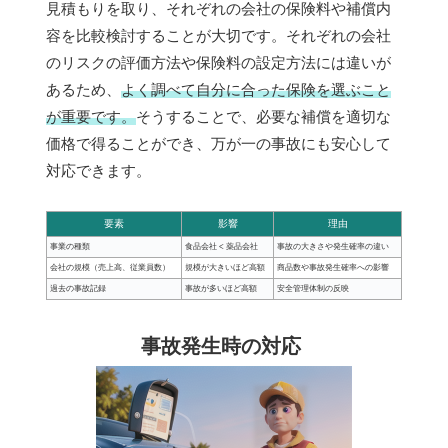
見積もりを取り、それぞれの会社の保険料や補償内
容を比較検討することが大切です。それぞれの会社
のリスクの評価方法や保険料の設定方法には違いが
あるため、
よく調べて自分に合った保険を選ぶこと
が重要です。
そうすることで、必要な補償を適切な
価格で得ることができ、万が一の事故にも安心して
対応できます。
要素
影響
理由
事業の種類
食品会社 < 薬品会社
事故の大きさや発生確率の違い
会社の規模（売上高、従業員数）
規模が大きいほど高額
商品数や事故発生確率への影響
過去の事故記録
事故が多いほど高額
安全管理体制の反映
事故発生時の対応