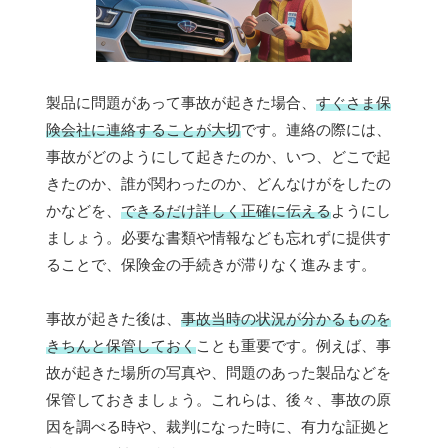
製品に問題があって事故が起きた場合、
すぐさま保
険会社に連絡することが大切
です。連絡の際には、
事故がどのようにして起きたのか、いつ、どこで起
きたのか、誰が関わったのか、どんなけがをしたの
かなどを、
できるだけ詳しく正確に伝える
ようにし
ましょう。必要な書類や情報なども忘れずに提供す
ることで、保険金の手続きが滞りなく進みます。
事故が起きた後は、
事故当時の状況が分かるものを
きちんと保管しておく
ことも重要です。例えば、事
故が起きた場所の写真や、問題のあった製品などを
保管しておきましょう。これらは、後々、事故の原
因を調べる時や、裁判になった時に、有力な証拠と