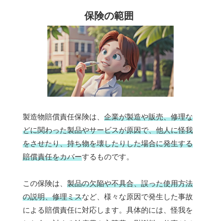
保険の範囲
製造物賠償責任保険は、
企業が製造や販売、修理な
どに関わった製品やサービスが原因で、他人に怪我
をさせたり、持ち物を壊したりした場合に発生する
賠償責任をカバー
するものです。
この保険は、
製品の欠陥や不具合、誤った使用方法
の説明、修理ミス
など、様々な原因で発生した事故
による賠償責任に対応します。具体的には、怪我を