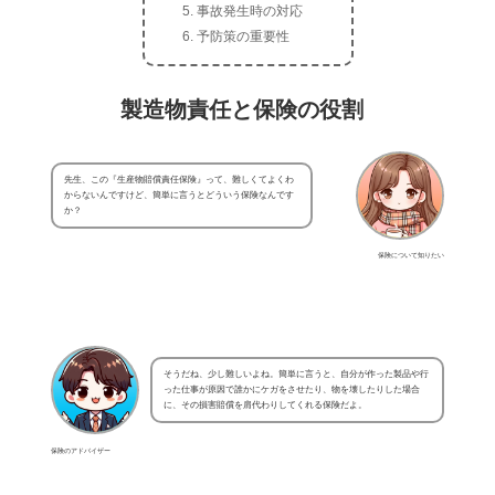
事故発生時の対応
予防策の重要性
製造物責任と保険の役割
先生、この『生産物賠償責任保険』って、難しくてよくわ
からないんですけど、簡単に言うとどういう保険なんです
か？
保険について知りたい
そうだね、少し難しいよね。簡単に言うと、自分が作った製品や行
った仕事が原因で誰かにケガをさせたり、物を壊したりした場合
に、その損害賠償を肩代わりしてくれる保険だよ。
保険のアドバイザー