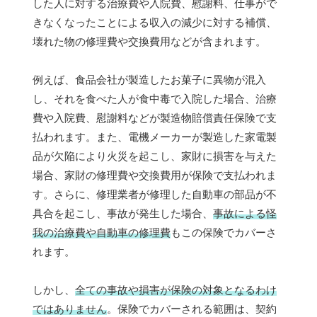
した人に対する治療費や入院費、慰謝料、仕事がで
きなくなったことによる収入の減少に対する補償、
壊れた物の修理費や交換費用などが含まれます。
例えば、食品会社が製造したお菓子に異物が混入
し、それを食べた人が食中毒で入院した場合、治療
費や入院費、慰謝料などが製造物賠償責任保険で支
払われます。また、電機メーカーが製造した家電製
品が欠陥により火災を起こし、家財に損害を与えた
場合、家財の修理費や交換費用が保険で支払われま
す。さらに、修理業者が修理した自動車の部品が不
具合を起こし、事故が発生した場合、
事故による怪
我の治療費や自動車の修理費
もこの保険でカバーさ
れます。
しかし、
全ての事故や損害が保険の対象となるわけ
ではありません
。保険でカバーされる範囲は、契約