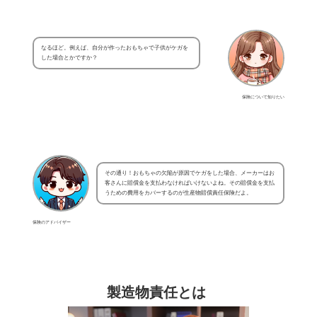
なるほど。例えば、自分が作ったおもちゃで子供がケガを
した場合とかですか？
保険について知りたい
その通り！おもちゃの欠陥が原因でケガをした場合、メーカーはお
客さんに賠償金を支払わなければいけないよね。その賠償金を支払
うための費用をカバーするのが生産物賠償責任保険だよ。
保険のアドバイザー
製造物責任とは