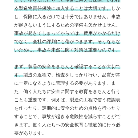
る製造物責任保険に加入することは大切です。
しか
し、保険に入るだけでは十分ではありません。事故
が起きないようにするための準備も欠かせません。
事故が起きてしまってからでは、費用がかかるだけ
でなく、会社の評判にも傷がつきます。そうならな
いために、事故を未然に防ぐ対策は重要なのです。
まず、製品の安全をきちんと確認することが大切で
す。
製造の過程で、検査をしっかり行い、品質が常
に一定になるように管理する必要があります。ま
た、働く人たちに安全に関する教育をきちんと行う
ことも重要です。例えば、製造の工程で使う確認表
を作ったり、定期的に安全のための点検を行ったり
することで、事故が起きる危険性を減らすことがで
きます。働く人たちへの安全教育も徹底的に行う必
要があります。