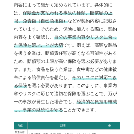
内容によって細かく定められています。具体的に
は、
保険金が支払われる事故の種類、賠償額の上
限、免責額（自己負担額）
などが契約内容に記載さ
れています。そのため、保険に加入する際は、契約
内容をよく確認し、
自分の事業内容やリスクに合っ
た保険を選ぶことが大切
です。例えば、高額な製品
を扱う企業は、賠償責任額が高くなる可能性がある
ため、賠償額の上限が高い保険を選ぶ必要がありま
す。また、食品を扱う企業は、食中毒などの健康被
害による賠償責任を想定し、
そのリスクに対応でき
る保険
を選ぶ必要があります。このように、事業内
容やリスクに応じて適切な保険を選ぶことで、万が
一の事故が発生した場合でも、
経済的な負担を軽減
し、事業の継続性を守る
ことができます。
項目
説明
例
製造物賠