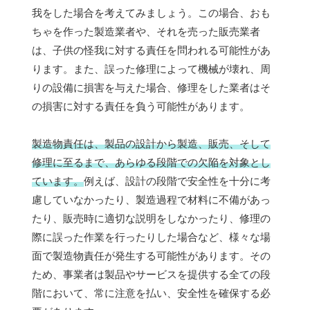
我をした場合を考えてみましょう。この場合、おも
ちゃを作った製造業者や、それを売った販売業者
は、子供の怪我に対する責任を問われる可能性があ
ります。また、誤った修理によって機械が壊れ、周
りの設備に損害を与えた場合、修理をした業者はそ
の損害に対する責任を負う可能性があります。
製造物責任は、製品の設計から製造、販売、そして
修理に至るまで、あらゆる段階での欠陥を対象とし
ています。
例えば、設計の段階で安全性を十分に考
慮していなかったり、製造過程で材料に不備があっ
たり、販売時に適切な説明をしなかったり、修理の
際に誤った作業を行ったりした場合など、様々な場
面で製造物責任が発生する可能性があります。その
ため、事業者は製品やサービスを提供する全ての段
階において、常に注意を払い、安全性を確保する必