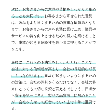
次に、お客さまからの意見や苦情をしっかりと集め
ることも大切です。
お客さまから寄せられた意見
は、製品をより良くするための貴重な情報源となり
ます。お客さまからの声を真摯に受け止め、製品や
サービスの質を向上させるための努力を続けること
で、事故が起きる危険性を最小限に抑えることがで
きます。
最後に、これらの予防策をしっかりと行うことで、
会社に対する信頼感が高まり、会社の長期的な成長
にもつながります。
事故が起きないようにするため
の対策は、会社の評判を守るだけでなく、会社の将
来にとっても大切な投資と言えるでしょう。日頃か
ら
安全を第一に考え、製品の品質向上に努めること
が、会社を安定して経営していく上で非常に重要
で
す。