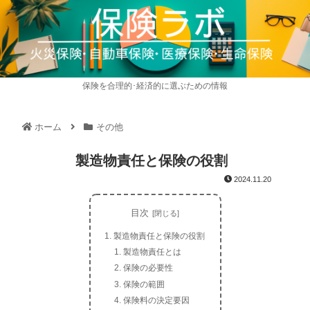
保険を合理的･経済的に選ぶための情報
ホーム
その他
製造物責任と保険の役割
2024.11.20
目次
製造物責任と保険の役割
製造物責任とは
保険の必要性
保険の範囲
保険料の決定要因