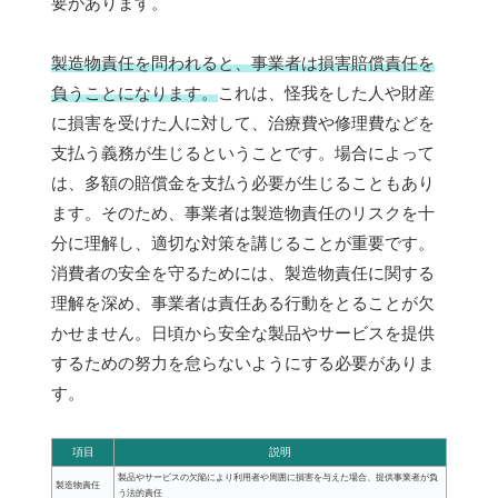
要があります。
製造物責任を問われると、事業者は損害賠償責任を
負うことになります。
これは、怪我をした人や財産
に損害を受けた人に対して、治療費や修理費などを
支払う義務が生じるということです。場合によって
は、多額の賠償金を支払う必要が生じることもあり
ます。そのため、事業者は製造物責任のリスクを十
分に理解し、適切な対策を講じることが重要です。
消費者の安全を守るためには、製造物責任に関する
理解を深め、事業者は責任ある行動をとることが欠
かせません。日頃から安全な製品やサービスを提供
するための努力を怠らないようにする必要がありま
す。
項目
説明
製品やサービスの欠陥により利用者や周囲に損害を与えた場合、提供事業者が負
製造物責任
う法的責任