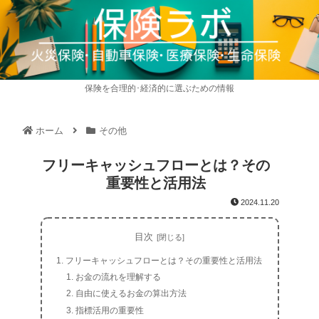
保険を合理的･経済的に選ぶための情報
ホーム
その他
フリーキャッシュフローとは？その
重要性と活用法
2024.11.20
目次
フリーキャッシュフローとは？その重要性と活用法
お金の流れを理解する
自由に使えるお金の算出方法
指標活用の重要性