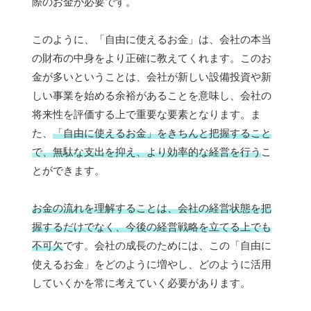
際のお金が必要です。
このように、「自由に使えるお金」は、会社の本当
の財布の中身をより正確に教えてくれます。このお
金が多いということは、会社が新しい設備投資や新
しい事業を始める余裕があることを意味し、会社の
将来性を評価する上で重要な要素となります。ま
た、
「自由に使えるお金」をきちんと把握すること
で、無駄な支出を抑え、より効率的な経営を行う
こ
とができます。
お金の流れを理解することは、会社の経営状態を把
握するだけでなく、今後の経営戦略を立てる上でも
不可欠
です。会社の成長のためには、この「自由に
使えるお金」をどのように増やし、どのように活用
していくかを常に考えていく必要があります。