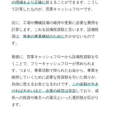
の増減をより正確に
捉えることができます。こうし
て計算したものが、営業キャッシュフローです。
次に、工場や機械設備の維持や更新に必要な費用を
計算します。これを設備投資額と言います。設備投
資は、
将来の事業継続のために
欠かせないもので
す。
最後に、営業キャッシュフローから設備投資額を引
くことで、フリーキャッシュフローが求められま
す。つまり、事業活動で得られたお金から、事業を
維持していくために必要な投資額を引いた残りが、
自由に使えるお金となるわけです。
この金額が大き
ければ大きいほど、企業の経営は安定
しており、成
長への投資や株主への還元といった選択肢が広がり
ます。