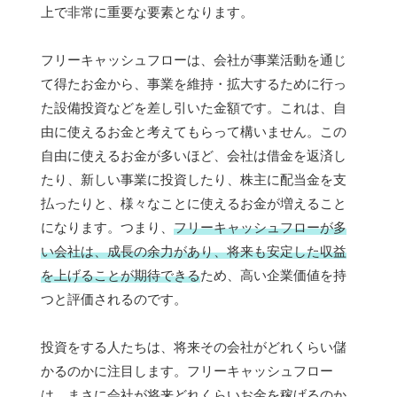
上で非常に重要な要素となります。
フリーキャッシュフローは、会社が事業活動を通じ
て得たお金から、事業を維持・拡大するために行っ
た設備投資などを差し引いた金額です。これは、自
由に使えるお金と考えてもらって構いません。この
自由に使えるお金が多いほど、会社は借金を返済し
たり、新しい事業に投資したり、株主に配当金を支
払ったりと、様々なことに使えるお金が増えること
になります。つまり、
フリーキャッシュフローが多
い会社は、成長の余力があり、将来も安定した収益
を上げることが期待できる
ため、高い企業価値を持
つと評価されるのです。
投資をする人たちは、将来その会社がどれくらい儲
かるのかに注目します。フリーキャッシュフロー
は、まさに会社が将来どれくらいお金を稼げるのか