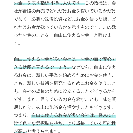
お金」を表す指標は特に大切です。
この指標は、会
社が普段の商売でどれだけお金を稼いでいるかだけ
でなく、必要な設備投資などにお金を使った後、ど
れだけお金が残っているかを示すものです。この残
ったお金のことを「自由に使えるお金」と呼びま
す。
自由に使えるお金が多い会社は、お金の面で安心で
きる状態と言えるでしょう。
なぜなら、自由に使え
るお金は、新しい事業を始めるためにお金を使うこ
とも、新しい技術を研究するためにお金を使うこと
も、会社の成長のために役立てることができるから
です。また、借りているお金を返すことも、株を買
戻したり、株主に配当金を増やすこともできます。
つまり、
自由に使えるお金が多い会社は、将来に向
けて色々な選択肢を持ち、より成長していく可能性
が高い
と考えられます。