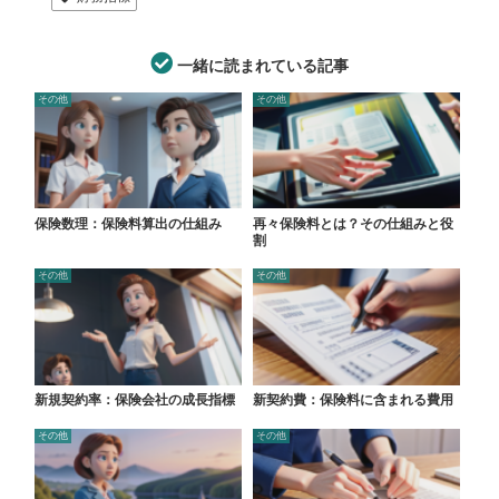
一緒に読まれている記事
その他
その他
保険数理：保険料算出の仕組み
再々保険料とは？その仕組みと役
割
その他
その他
新規契約率：保険会社の成長指標
新契約費：保険料に含まれる費用
その他
その他