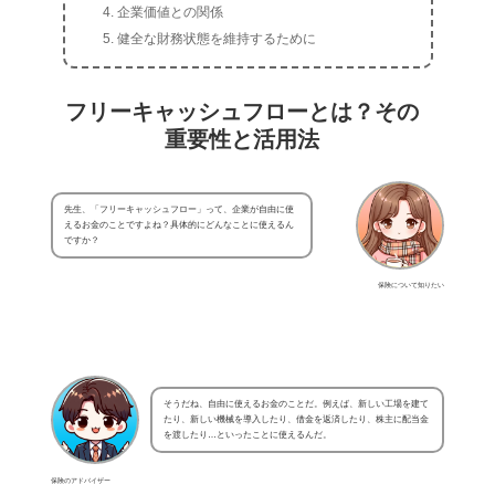
企業価値との関係
健全な財務状態を維持するために
フリーキャッシュフローとは？その
重要性と活用法
先生、「フリーキャッシュフロー」って、企業が自由に使
えるお金のことですよね？具体的にどんなことに使えるん
ですか？
保険について知りたい
そうだね、自由に使えるお金のことだ。例えば、新しい工場を建て
たり、新しい機械を導入したり、借金を返済したり、株主に配当金
を渡したり…といったことに使えるんだ。
保険のアドバイザー