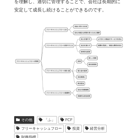
を理解し、適切に管理することで、会社は長期的に
安定して成長し続けることができるのです。
その他
「ふ」
FCF
フリーキャッシュフロー
投資
経営分析
財務指標