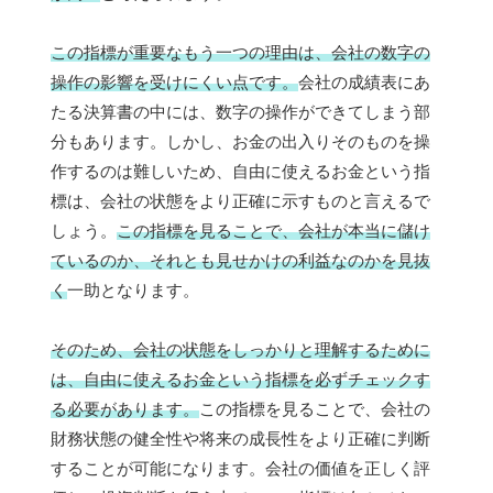
この指標が重要なもう一つの理由は、会社の数字の
操作の影響を受けにくい点です。
会社の成績表にあ
たる決算書の中には、数字の操作ができてしまう部
分もあります。しかし、お金の出入りそのものを操
作するのは難しいため、自由に使えるお金という指
標は、会社の状態をより正確に示すものと言えるで
しょう。
この指標を見ることで、会社が本当に儲け
ているのか、それとも見せかけの利益なのかを見抜
く
一助となります。
そのため、会社の状態をしっかりと理解するために
は、自由に使えるお金という指標を必ずチェックす
る必要があります。
この指標を見ることで、会社の
財務状態の健全性や将来の成長性をより正確に判断
することが可能になります。会社の価値を正しく評