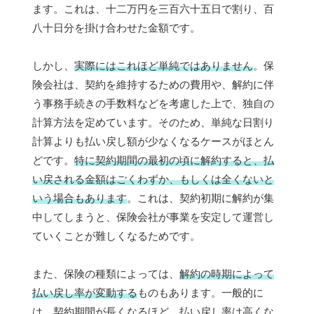
ます。これは、十二万円を三百六十五日で割り、百
八十日分を掛け合わせた金額です。
しかし、
実際にはこれほど単純ではありません
。保
険会社は、契約を維持するための費用や、解約に伴
う事務手続きの手数料などを考慮した上で、独自の
計算方法を定めています。そのため、単純な日割り
計算よりも払い戻し額が少なくなるケースがほとん
どです。
特に契約期間の最初の頃に解約すると、払
い戻される金額はごくわずか、もしくは全くないと
いう場合もあります
。これは、契約初期に解約が集
中してしまうと、保険会社が事業を安定して運営し
ていくことが難しくなるためです。
また、保険の種類によっては、
解約の時期によって
払い戻し率が変動する
ものもあります。一般的に
は、契約期間が長くなるほど、払い戻し率は高くな