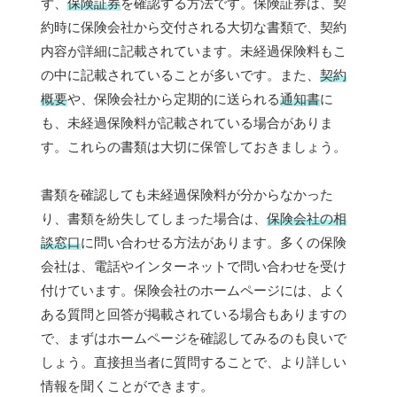
ず、
保険証券
を確認する方法です。保険証券は、契
約時に保険会社から交付される大切な書類で、契約
内容が詳細に記載されています。未経過保険料もこ
の中に記載されていることが多いです。また、
契約
概要
や、保険会社から定期的に送られる
通知書
に
も、未経過保険料が記載されている場合がありま
す。これらの書類は大切に保管しておきましょう。
書類を確認しても未経過保険料が分からなかった
り、書類を紛失してしまった場合は、
保険会社の相
談窓口
に問い合わせる方法があります。多くの保険
会社は、電話やインターネットで問い合わせを受け
付けています。保険会社のホームページには、よく
ある質問と回答が掲載されている場合もありますの
で、まずはホームページを確認してみるのも良いで
しょう。直接担当者に質問することで、より詳しい
情報を聞くことができます。