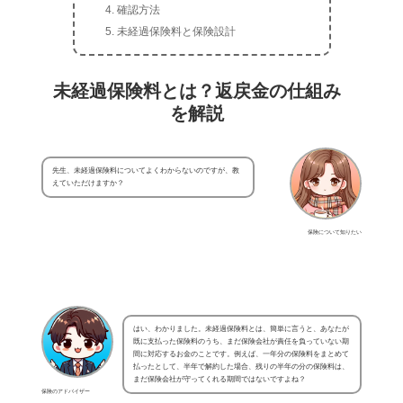
確認方法
未経過保険料と保険設計
未経過保険料とは？返戻金の仕組み
を解説
先生、未経過保険料についてよくわからないのですが、教
えていただけますか？
保険について知りたい
はい、わかりました。未経過保険料とは、簡単に言うと、あなたが
既に支払った保険料のうち、まだ保険会社が責任を負っていない期
間に対応するお金のことです。例えば、一年分の保険料をまとめて
払ったとして、半年で解約した場合、残りの半年の分の保険料は、
まだ保険会社が守ってくれる期間ではないですよね？
保険のアドバイザー