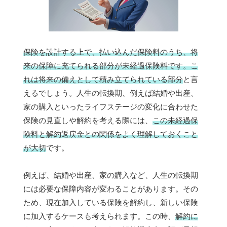
保険を設計する上で、払い込んだ保険料のうち、将
来の保障に充てられる部分が未経過保険料です。こ
れは将来の備えとして積み立てられている部分
と言
えるでしょう。人生の転換期、例えば結婚や出産、
家の購入といったライフステージの変化に合わせた
保険の見直しや解約を考える際には、
この未経過保
険料と解約返戻金との関係をよく理解しておくこと
が大切
です。
例えば、結婚や出産、家の購入など、人生の転換期
には必要な保障内容が変わることがあります。その
ため、現在加入している保険を解約し、新しい保険
に加入するケースも考えられます。この時、
解約に