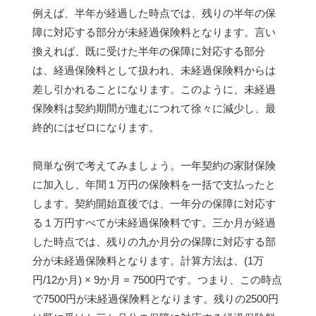
例えば、半年が経過した時点では、残りの半年の保
障に対応する部分が未経過保険料となります。言い
換えれば、既に受けた半年の保障に対応する部分
は、経過保険料として扱われ、未経過保険料からは
差し引かれることになります。このように、未経過
保険料は契約期間が進むにつれて徐々に減少し、最
終的にはゼロになります。
簡単な例で考えてみましょう。一年契約の家財保険
に加入し、年間１万円の保険料を一括で支払ったと
します。契約開始直後では、一年分の保障に対応す
る１万円すべてが未経過保険料です。三か月が経過
した時点では、残りの九か月分の保障に対応する部
分が未経過保険料となります。計算方法は、(1万
円/12か月) × 9か月 = 7500円です。つまり、この時点
で7500円が未経過保険料となります。残りの2500円