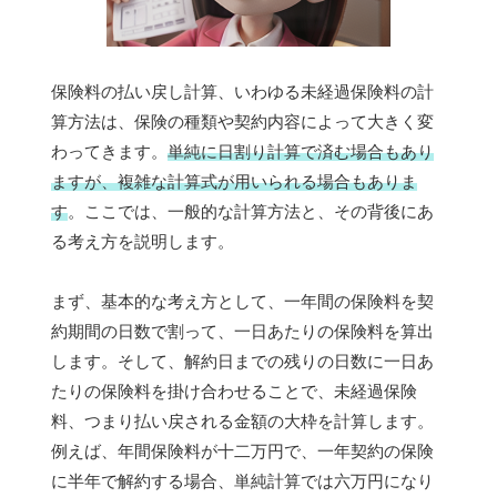
保険料の払い戻し計算、いわゆる未経過保険料の計
算方法は、保険の種類や契約内容によって大きく変
わってきます。
単純に日割り計算で済む場合もあり
ますが、複雑な計算式が用いられる場合もありま
す
。ここでは、一般的な計算方法と、その背後にあ
る考え方を説明します。
まず、基本的な考え方として、一年間の保険料を契
約期間の日数で割って、一日あたりの保険料を算出
します。そして、解約日までの残りの日数に一日あ
たりの保険料を掛け合わせることで、未経過保険
料、つまり払い戻される金額の大枠を計算します。
例えば、年間保険料が十二万円で、一年契約の保険
に半年で解約する場合、単純計算では六万円になり