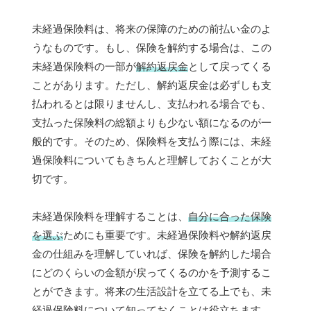
未経過保険料は、将来の保障のための前払い金のよ
うなものです。もし、保険を解約する場合は、この
未経過保険料の一部が
解約返戻金
として戻ってくる
ことがあります。ただし、解約返戻金は必ずしも支
払われるとは限りませんし、支払われる場合でも、
支払った保険料の総額よりも少ない額になるのが一
般的です。そのため、保険料を支払う際には、未経
過保険料についてもきちんと理解しておくことが大
切です。
未経過保険料を理解することは、
自分に合った保険
を選ぶ
ためにも重要です。未経過保険料や解約返戻
金の仕組みを理解していれば、保険を解約した場合
にどのくらいの金額が戻ってくるのかを予測するこ
とができます。将来の生活設計を立てる上でも、未
経過保険料について知っておくことは役立ちます。