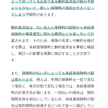
よって戻ってくるお金である解約返戻金の額が予想
よりも少ないと、新しい保険料の負担が大きくなっ
てしまう
可能性があります。
解約返戻金は、払い込んだ保険料の総額から未経過
保険料や事業運営に関わる費用などを差し引いて計
算
されます。そのため、保険の見直しや解約を検討
する際は、未経過保険料と解約返戻金を事前に確認
し、家計への影響を慎重に検討することが大切で
す。
また、
保険料の払い方によっても未経過保険料の額
は変わります
。例えば、年間の保険料を一括で支払
う場合と、毎月分割で支払う場合では、未経過保険
料の計算方法が違います。一括払いの場合は、契約
期間全体を前払いしているため、未経過保険料の割
合は契約期間が経過するにつれて徐々に減少してい