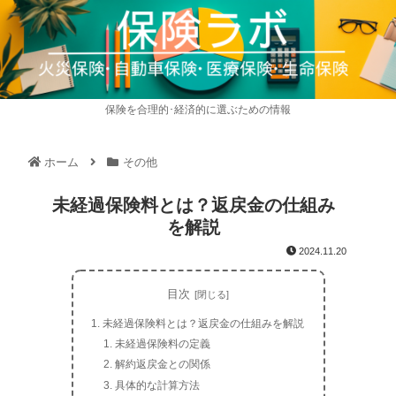
保険を合理的･経済的に選ぶための情報
ホーム
その他
未経過保険料とは？返戻金の仕組み
を解説
2024.11.20
目次
未経過保険料とは？返戻金の仕組みを解説
未経過保険料の定義
解約返戻金との関係
具体的な計算方法