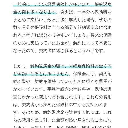
一般的に、この未経過保険料が多いほど、解約返戻
金の額も多くなります
。例えば、一年分の保険料を
まとめて支払い、数ヶ月後に解約した場合、残りの
数ヶ月分の保険料に当たる部分が解約返戻金に含ま
れると考えれば分かりやすいでしょう。将来の保障
のために支払っていたお金が、解約によって不要に
なったので、契約者に返されるというわけです。
しかし、
解約返戻金の額は、未経過保険料と全く同
じ金額になるとは限りません
。保険会社は、契約を
結ぶ際や、契約を維持していくために様々な費用が
かかっています。事務手続きの手数料や、保険の販
売にかかった費用なども含まれます。これらの費用
は、契約者から集めた保険料の中から支払われま
す。そのため、解約返戻金を計算する際には、これ
らの費用を差し引いた金額が払い戻されることにな
ります。結果として、
多くの場合、解約返戻金の額