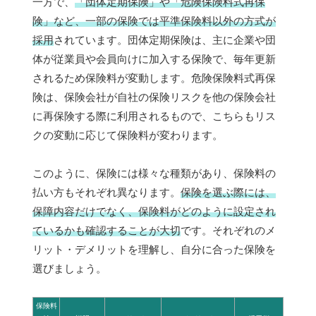
一方で、
「団体定期保険」や「危険保険料式再保
険」など、一部の保険では平準保険料以外の方式が
採用
されています。団体定期保険は、主に企業や団
体が従業員や会員向けに加入する保険で、毎年更新
されるため保険料が変動します。危険保険料式再保
険は、保険会社が自社の保険リスクを他の保険会社
に再保険する際に利用されるもので、こちらもリス
クの変動に応じて保険料が変わります。
このように、保険には様々な種類があり、保険料の
払い方もそれぞれ異なります。
保険を選ぶ際には、
保障内容だけでなく、保険料がどのように設定され
ているかも確認することが大切
です。それぞれのメ
リット・デメリットを理解し、自分に合った保険を
選びましょう。
保険料