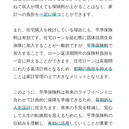
ねて収入が増えても保険料が上がることはなく、家
計への負担を
一定に保つ
ことができます。
また、住宅購入を検討している場合にも、平準保険
料は有効です。住宅ローンを組む際に団体信用生命
保険に加入することが一般的ですが、
平準保険料
で
加入することで、ローン返済期間中の保険料負担を
一定に抑えることができます。住宅ローンは長期間
にわたる返済計画となるため、
初期の負担を抑える
ことは家計管理の上で大きなメリットとなります。
このように、平準保険料は将来のライフイベントに
合わせて計画的に保障を準備できるため、
長期的な
人生設計
に役立ちます。将来の不安を軽減し、安心
して人生の転換期を迎えるためにも、平準保険料の
仕組みを理解し、
有効に活用
していくことが重要で