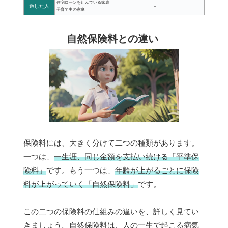
住宅ローンを組んでいる家庭
適した人
–
子育て中の家庭
自然保険料との違い
保険料には、大きく分けて二つの種類があります。
一つは、
一生涯、同じ金額を支払い続ける「平準保
険料」
です。もう一つは、
年齢が上がるごとに保険
料が上がっていく「自然保険料」
です。
この二つの保険料の仕組みの違いを、詳しく見てい
きましょう。自然保険料は、人の一生で起こる病気