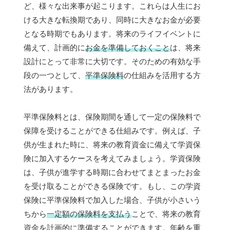
ど、様々な出来事が起こります。これらは人生にお
ける大きな転換期であり、同時に大きなお金が必要
となる時期でもあります。将来のライフイベントに
備えて、計画的に
お金を準備しておくこと
は、将来
設計にとって非常に大切です。そのための有効な手
段の一つとして、
平準保険料
の仕組みを活用する方
法があります。
平準保険料とは、保険期間を通して一定の保険料で
保障を受けることができる仕組みです。例えば、子
供が生まれた時に、将来の教育資金に備えて学資保
険に加入するケースを考えてみましょう。学資保険
は、子供が進学する時期に合わせてまとまったお金
を受け取ることができる保険です。もし、この学資
保険に平準保険料で加入した場合、子供が小さいう
ちから
一定額の保険料を支払う
ことで、将来の教育
資金を計画的に準備することができます。年齢を重