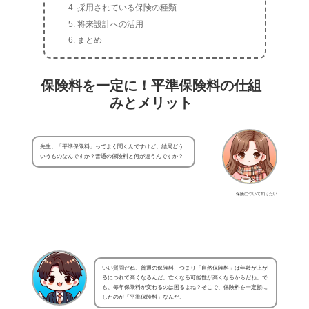
採用されている保険の種類
将来設計への活用
まとめ
保険料を一定に！平準保険料の仕組
みとメリット
先生、「平準保険料」ってよく聞くんですけど、結局どう
いうものなんですか？普通の保険料と何が違うんですか？
保険について知りたい
いい質問だね。普通の保険料、つまり「自然保険料」は年齢が上が
るにつれて高くなるんだ。亡くなる可能性が高くなるからだね。で
も、毎年保険料が変わるのは困るよね？そこで、保険料を一定額に
したのが「平準保険料」なんだ。