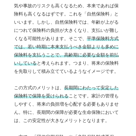
気や事故のリスクも高くなるため、本来であれば保
険料も高くなるはずです。これを「自然保険料」と
いいます。しかし、自然保険料では、年齢が上がる
につれて保険料の負担が大きくなり、支払いが難し
くなる可能性があります。そこで、
平準保険料方式
では、若い時期に本来支払うべき金額よりも多めに
保険料を支払うことで、高齢期に必要な金額を前払
いしている
と考えられます。つまり、将来の保険料
を先取りして積み立てているようなイメージです。
この方式のメリットは、
長期間にわたって安定した
保険料で保障を受けられる
ことです。家計の管理も
しやすく、将来の負担増を心配する必要もありませ
ん。特に、長期間の保障が必要な生命保険において
は、この安定性が大きなメリットとなります。