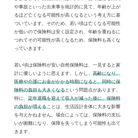
や事故といった出来事を統計的に見て、年齢が上が
るほど亡くなる可能性が高くなるという考え方に基
づいています。そのため、若い頃は亡くなる可能性
が低いので保険料は安く設定され、年齢を重ねるに
つれてその可能性が高くなるため、保険料も高くな
っていきます。
若い頃は保険料が安い自然保険料は、一見すると家
計に優しいように思えます。しかし、
高齢になり、
医療や介護にお金がかかる時期になると、同時に保
険料の負担も大きくなる
という問題点があります。
特に、
定年退職を迎えて収入が減った後に、保険料
の負担が増える
ことは、生活設計全体に大きな影響
を与えかねません。場合によっては、保険料の支払
いが困難になり、保障を失ってしまう可能性も出て
きます。