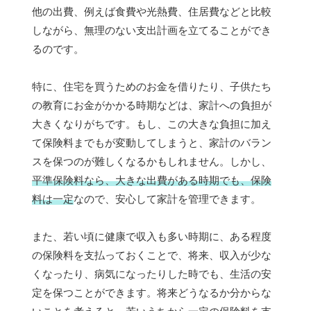
他の出費、例えば食費や光熱費、住居費などと比較
しながら、無理のない支出計画を立てることができ
るのです。
特に、住宅を買うためのお金を借りたり、子供たち
の教育にお金がかかる時期などは、家計への負担が
大きくなりがちです。もし、この大きな負担に加え
て保険料までもが変動してしまうと、家計のバラン
スを保つのが難しくなるかもしれません。しかし、
平準保険料なら、大きな出費がある時期でも、保険
料は一定
なので、安心して家計を管理できます。
また、若い頃に健康で収入も多い時期に、ある程度
の保険料を支払っておくことで、将来、収入が少な
くなったり、病気になったりした時でも、生活の安
定を保つことができます。将来どうなるか分からな