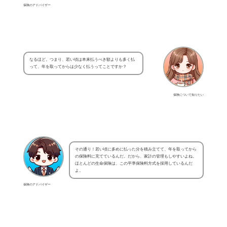
保険のアドバイザー
なるほど。つまり、若い頃は本来払うべき額よりも多く払
って、年を取ってからは少なく払うってことですか？
保険について知りたい
その通り！若い頃に多めに払った分を積み立てて、年を取ってから
の保険料に充てているんだ。だから、家計の管理もしやすいよね。
ほとんどの生命保険は、この平準保険料方式を採用しているんだ
よ。
保険のアドバイザー