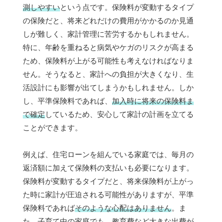
測しやすい
という点です。保険料が変動するタイプ
の保険だと、将来どれだけの費用がかかるのか見通
しが難しく、家計管理に苦労するかもしれません。
特に、年齢を重ねると病気やケガのリスクが高まる
ため、保険料が上がる可能性も考えなければなりま
せん。そうなると、家計への負担が大きくなり、生
活設計にも影響が出てしまうかもしれません。しか
し、平準保険料であれば、
加入時に将来の保険料ま
で確定
しているため、安心して家計の計画を立てる
ことができます。
例えば、住宅ローンを組んでいる家庭では、毎月の
返済額に加えて保険料の支払いも必要になります。
保険料が変動するタイプだと、将来保険料が上がっ
た時に家計が圧迫される可能性がありますが、平準
保険料であれば
そのような心配はありません
。ま
た、子育て中の家庭でも、教育費など大きな出費が