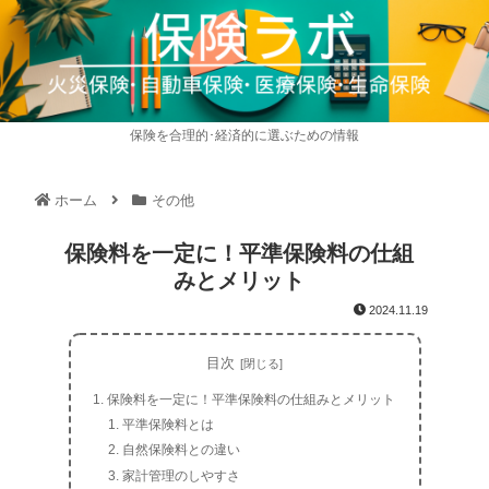
保険を合理的･経済的に選ぶための情報
ホーム
その他
保険料を一定に！平準保険料の仕組
みとメリット
2024.11.19
目次
保険料を一定に！平準保険料の仕組みとメリット
平準保険料とは
自然保険料との違い
家計管理のしやすさ