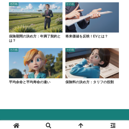
その他
その他
保険期間の決め方：年満了契約と
将来価値を反映！EVとは？
は？
その他
その他
平均余命と平均寿命の違い
保険料の決め方：タリフの役割
© 2024 保険ラボ.