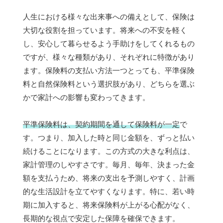
人生における様々な出来事への備えとして、保険は
大切な役割を担っています。将来への不安を軽く
し、安心して暮らせるよう手助けをしてくれるもの
ですが、様々な種類があり、それぞれに特徴があり
ます。保険料の支払い方法一つとっても、平準保険
料と自然保険料という選択肢があり、どちらを選ぶ
かで家計への影響も変わってきます。
平準保険料は、契約期間を通して保険料が一定
で
す。つまり、加入した時と同じ金額を、ずっと払い
続けることになります。この方式の大きな利点は、
家計管理のしやすさです。毎月、毎年、決まった金
額を支払うため、将来の支出を予測しやすく、計画
的な生活設計を立てやすくなります。特に、若い時
期に加入すると、将来保険料が上がる心配がなく、
長期的な視点で安定した保障を確保できます。