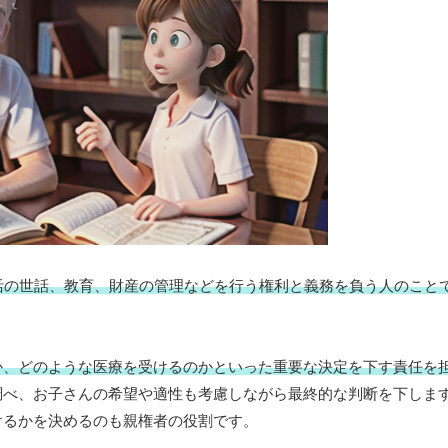
活の世話、教育、財産の管理などを行う権利と義務を負う人のこと
か、どのような医療を受けるのかといった重要な決定を下す責任を
調べ、お子さんの希望や適性も考慮しながら最終的な判断を下しま
けるかを決めるのも親権者の役割です。