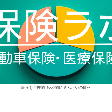
保険を合理的･経済的に選ぶための情報