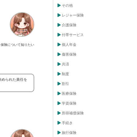
その他
レジャー保険
介護保険
付帯サービス
個人年金
保険について知りたい
傷害保険
共済
制度
決められた責任を
割引
医療保険
学資保険
所得補償保険
手続き
旅行保険