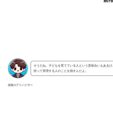
親
そうだね、子どもを育てている人という意味合いもあるけ
持って管理する人のことを指すんだよ。
保険のアドバイザー