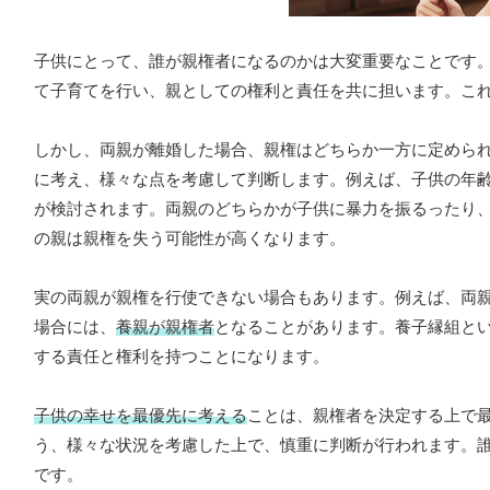
子供にとって、誰が親権者になるのかは大変重要なことです
て子育てを行い、親としての権利と責任を共に担います。こ
しかし、両親が離婚した場合、親権はどちらか一方に定めら
に考え、様々な点を考慮して判断します。例えば、子供の年
が検討されます。両親のどちらかが子供に暴力を振るったり
の親は親権を失う可能性が高くなります。
実の両親が親権を行使できない場合もあります。例えば、両
場合には、
養親が親権者
となることがあります。養子縁組と
する責任と権利を持つことになります。
子供の幸せを最優先に考える
ことは、親権者を決定する上で
う、様々な状況を考慮した上で、慎重に判断が行われます。
です。