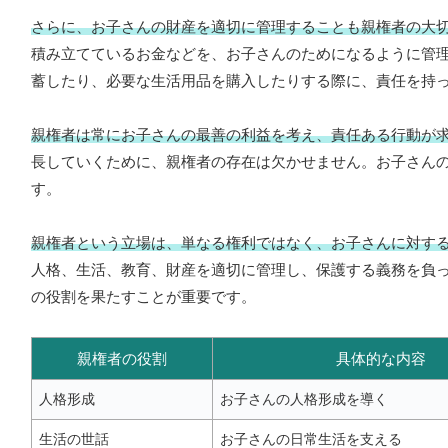
さらに、お子さんの財産を適切に管理することも親権者の大
積み立てているお金などを、お子さんのためになるように管
蓄したり、必要な生活用品を購入したりする際に、責任を持
親権者は常にお子さんの最善の利益を考え、責任ある行動が
長していくために、親権者の存在は欠かせません。お子さん
す。
親権者という立場は、単なる権利ではなく、お子さんに対す
人格、生活、教育、財産を適切に管理し、保護する義務を負
の役割を果たすことが重要です。
親権者の役割
具体的な内容
人格形成
お子さんの人格形成を導く
生活の世話
お子さんの日常生活を支える