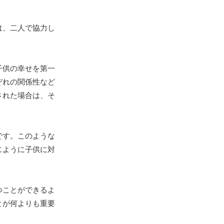
は、二人で協力し
子供の幸せを第一
ぞれの関係性など
された場合は、そ
です。このような
じように子供に対
つことができるよ
とが何よりも重要