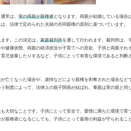
。通常は、
実の両親が親権者
となります。両親が結婚している場合
れは、法律で定められた夫婦の共同親権の原則に基づいています。
れます。この決定は、
家庭裁判所
を通して行われます。裁判所は、
齢や健康状態、両親の経済状況や子育てへの意欲、子供と両親それ
、育児放棄したりするなど、子供にとって有害な環境であると判断
親が亡くなった場合や、虐待などにより親権を剥奪された場合など
いう制度によって、法律上の親子関係が結ばれ、養親は実の親と同
最も大切なことです。子供にとって安全で、愛情に満ちた環境で育
誰が親権者になるにしても、子供にとって最善の利益が守られるこ