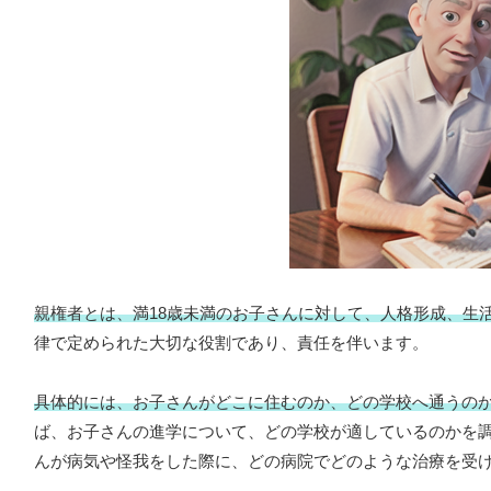
親権者とは、満18歳未満のお子さんに対して、人格形成、生
律で定められた大切な役割であり、責任を伴います。
具体的には、お子さんがどこに住むのか、どの学校へ通うの
ば、お子さんの進学について、どの学校が適しているのかを
んが病気や怪我をした際に、どの病院でどのような治療を受