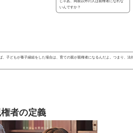
じゃあ、両親以外の人は親権者になれな
いんですか？
ば、子どもが養子縁組をした場合は、育ての親が親権者になるんだよ。つまり、法
親権者の定義