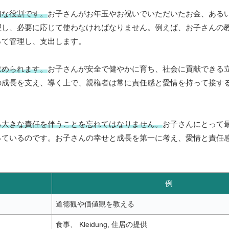
切な役割です。
お子さんがお年玉やお祝いでいただいたお金、ある
理し、必要に応じて使わなければなりません。例えば、お子さんの
って管理し、支出します。
求められます。
お子さんが安全で健やかに育ち、社会に貢献できる
の成長を支え、導く上で、親権者は常に責任感と愛情を持って接す
る大きな責任を伴うことを忘れてはなりません。
お子さんにとって
っているのです。お子さんの幸せと成長を第一に考え、愛情と責任
例
道徳観や価値観を教える
食事、 Kleidung, 住居の提供