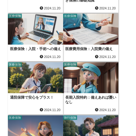
き保険の基礎知識
2024.11.20
2024.11.20
医療保険
医療保険
医療保険：入院・手術への備え
医療費用保険：入院費の備え
2024.11.20
2024.11.20
医療保険
医療保険
通院保障で安心をプラス！
長期入院特約：備えあれば憂い
なし
2024.11.20
2024.11.20
医療保険
旅行保険