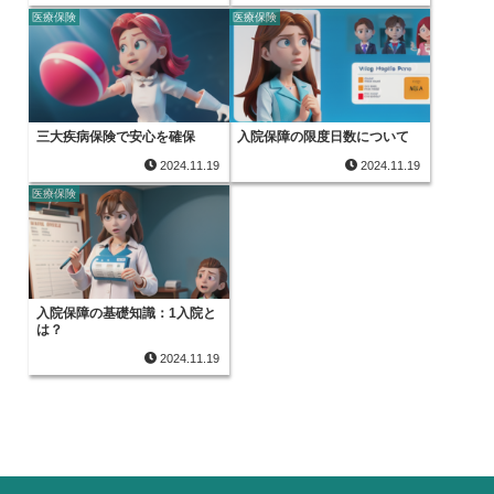
医療保険
医療保険
三大疾病保険で安心を確保
入院保障の限度日数について
2024.11.19
2024.11.19
医療保険
入院保障の基礎知識：1入院と
は？
2024.11.19