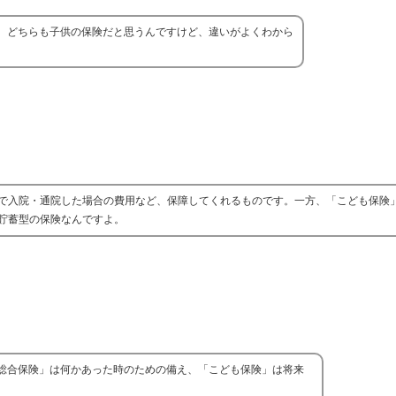
、どちらも子供の保険だと思うんですけど、違いがよくわから
で入院・通院した場合の費用など、保障してくれるものです。一方、「こども保険
貯蓄型の保険なんですよ。
総合保険」は何かあった時のための備え、「こども保険」は将来