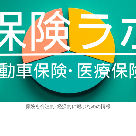
保険を合理的･経済的に選ぶための情報