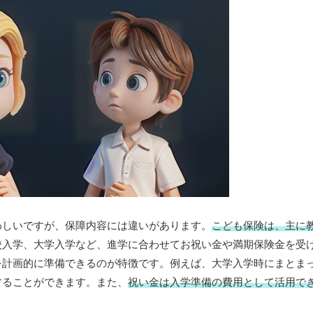
わしいですが、保障内容には違いがあります。
こども保険は、主に
校入学、大学入学など、進学に合わせてお祝い金や満期保険金を受
を計画的に準備できるのが特徴です。例えば、大学入学時にまとま
することができます。また、
祝い金は入学準備の費用として活用で