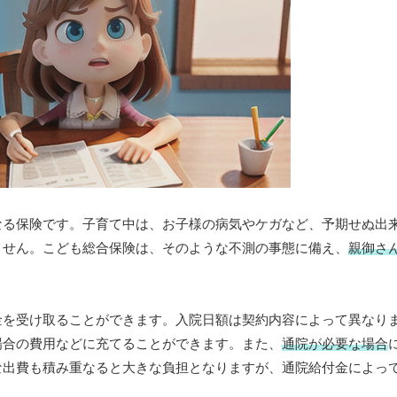
なる保険です。子育て中は、お子様の病気やケガなど、予期せぬ出
ません。こども総合保険は、そのような不測の事態に備え、
親御さ
金を受け取ることができます。入院日額は契約内容によって異なり
場合の費用などに充てることができます。また、
通院が必要な場合
な出費も積み重なると大きな負担となりますが、通院給付金によっ