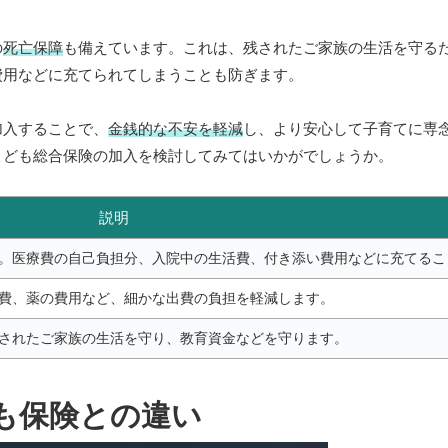
の
死亡保障
も備えています。これは、残されたご家族の生活を守る
費用などに充てられてしまうことも防ぎます。
加入することで、
金銭的な不安を軽減
し、より安心して子育てに専
こども総合保険の加入を検討してみてはいかがでしょうか。
説明
。医療費の自己負担分、入院中の生活費、付き添い費用などに充てるこ
費、薬の費用など、細かな出費の負担を軽減します。
されたご家族の生活を守り、教育資金などを守ります。
も保険との違い