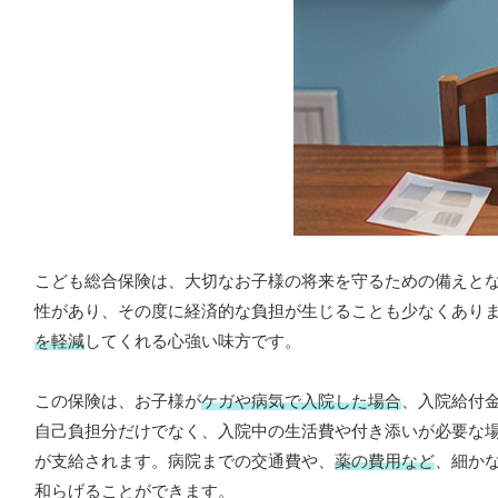
こども総合保険は、大切なお子様の将来を守るための備えと
性があり、その度に経済的な負担が生じることも少なくあり
を軽減
してくれる心強い味方です。
この保険は、お子様が
ケガや病気で入院した場合
、入院給付
自己負担分だけでなく、入院中の生活費や付き添いが必要な
が支給されます。病院までの交通費や、
薬の費用など
、細か
和らげることができます。