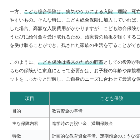
一方、
こども総合保険は、病気やケガによる入院、通院、死
やすいもの。そんな時に、こども総合保険に加入していれば
した場合、高額な入院費用がかかりますが、こども総合保険
うたびに給付金を受け取れるため、治療費の負担を軽くする
を受け取ることができ、残された家族の生活を守ることがで
このように、
こども保険は将来のための貯蓄
としての役割が
ちらの保険がご家庭にとって必要かは、お子様の年齢や家族
ットをしっかりと理解し、ご自身のニーズに合わせて最適な
項目
こども保険
目的
教育資金の準備
主な保障内容
進学時のお祝い金、満期保険金
特徴
計画的な教育資金準備、定期預金のような役