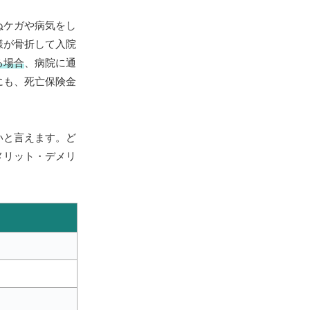
ぬケガや病気をし
様が骨折して入院
る場合
、病院に通
にも、死亡保険金
いと言えます。ど
メリット・デメリ