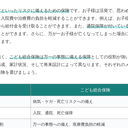
亡といったリスクに備えるための保険
です。お子様は活発で、思わ
、入院費や治療費の負担を軽減することができます。例えば、お子
から給付金を受け取ることができます。また、
通院保障が付いてい
ことができます。さらに、万が一お子様が亡くなってしまった場合
きます。
強く、
こども総合保険は万一の事態に備える保障
としての役割が強
構成、家計状況、そして将来設計によって異なります。それぞれの
保険を選びましょう。
こども総合保険
病気・ケガ・死亡リスクへの備え
入院、通院、死亡保障
割
万一の事態への備え、医療費負担の軽減