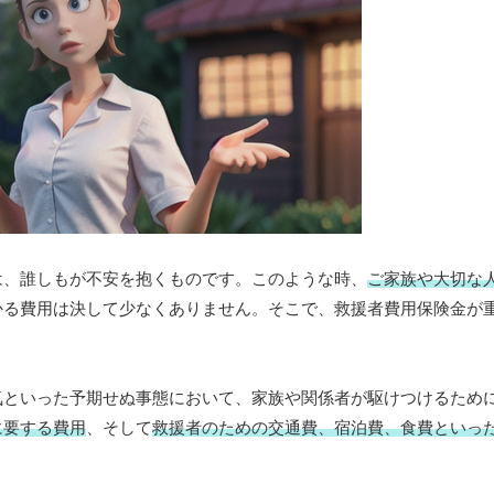
は、誰しもが不安を抱くものです。このような時、
ご家族や大切な
かる費用は決して少なくありません。そこで、救援者費用保険金が
気といった予期せぬ事態において、家族や関係者が駆けつけるため
に要する費用
、そして
救援者のための交通費、宿泊費、食費といっ