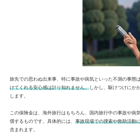
旅先での思わぬ出来事、特に事故や病気といった不測の事態
けてくれる安心感は計り知れません。
しかし、駆けつけにか
します。
この保険金は、海外旅行はもちろん、国内旅行中の事故や病
償するものです。具体的には、
事故現場での捜索や救助活動
含まれます。