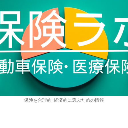
保険を合理的･経済的に選ぶための情報