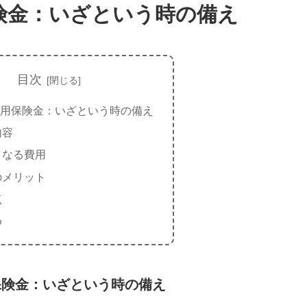
険金：いざという時の備え
目次
用保険金：いざという時の備え
内容
となる費用
のメリット
点
め
保険金：いざという時の備え