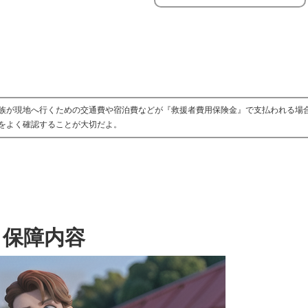
族が現地へ行くための交通費や宿泊費などが『救援者費用保険金』で支払われる場
をよく確認することが大切だよ。
保障内容