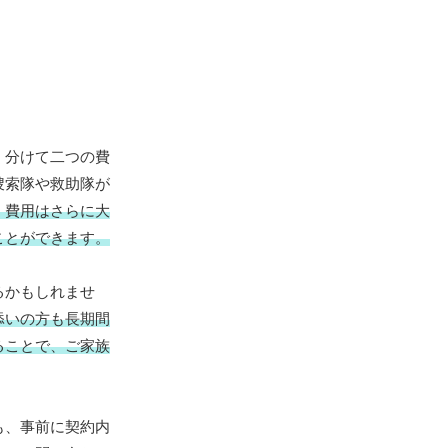
く分けて二つの費
捜索隊や救助隊が
、費用はさらに大
ことができます。
るかもしれませ
添いの方も長期間
ることで、ご家族
も、事前に契約内