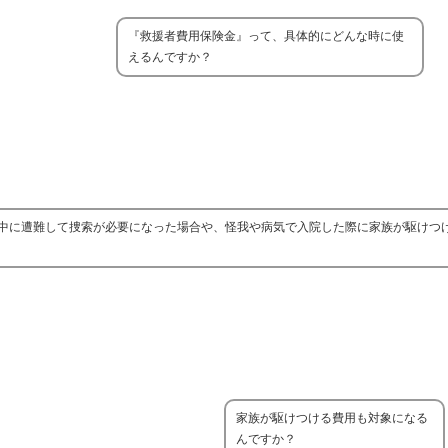
『救援者費用保険金』って、具体的にどんな時に使
えるんですか？
中に遭難して捜索が必要になった場合や、怪我や病気で入院した際に家族が駆けつ
家族が駆けつける費用も対象になる
んですか？