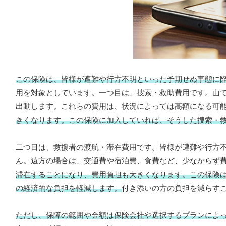
この保険は、皆様が遭難や行方不明といった予期せぬ事態に
用を対象としています。一つ目は、捜索・救助費用です。山
出動します。これらの費用は、状況によっては高額になる可
きくなります。この保険に加入していれば、そうした捜索・
二つ目は、救援者の渡航・滞在費用です。皆様が遭難や行方
ん。遠方の場合は、交通費や宿泊費、食費など、少なからず
滞在することになり、費用負担も大きくなります。この保険
の経済的な負担を軽減します。
付き添いの方の負担を減らす
ただし、保障の範囲や金額は保険会社や選択するプランによ