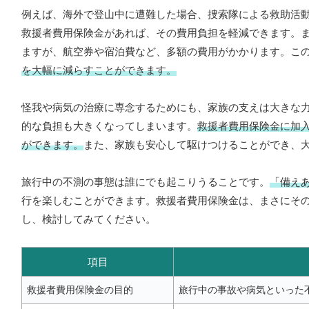
例えば、海外で登山中に遭難した場合、捜索隊による救助活
救援者費用保険金があれば、その費用負担を軽減できます。
ますが、航空券や宿泊費など、多額の費用がかかります。こ
を大幅に減らすことができます。
怪我や病気の治療に専念するためにも、家族の支えは大きな
的な負担も大きくなってしまいます。
救援者費用保険金に加
ができます。
また、家族も安心して駆けつけることができ、
旅行中の不測の事態は誰にでも起こりうることです。
「備え
行を楽しむことができます。救援者費用保険金は、まさにそ
し、検討してみてください。
項目
救援者費用保険金の目的
旅行中の事故や病気といった