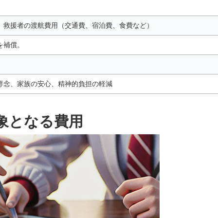
、救援者の渡航費用（交通費、宿泊費、食費など）
を補償。
。
専念、家族の安心、精神的負担の軽減
象となる費用