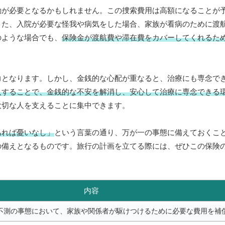
動が必要となるかもしれません。この捜索費用は高額になることが
また、入院が必要な怪我や病気をした場合、家族が看病のために渡
のような場合でも、
保険金が渡航費や滞在費をカバーしてくれるた
力となります。しかし、金銭的な心配が重なると、治療にも専念で
入することで、金銭的な不安を解消し、安心して治療に専念できる
大切な人を支えることに集中できます。
あれば憂いなし」
という言葉の通り、万が一の事態に備えておくこ
の備えとなるものです。旅行の計画を立てる際には、ぜひこの保険
内容
不測の事態において、家族や関係者が駆けつけるために必要な費用を補