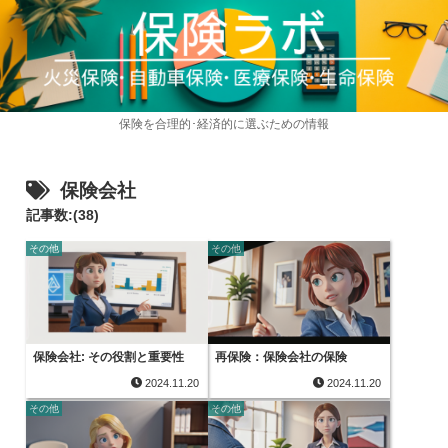
保険を合理的･経済的に選ぶための情報
保険会社
記事数:(38)
その他
その他
保険会社: その役割と重要性
再保険：保険会社の保険
2024.11.20
2024.11.20
その他
その他