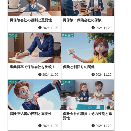
再保険会社の役割と重要性
再保険：保険会社の保険
2024.11.20
2024.11.20
その他
積み立て
事業費率で保険会社を比較！
保険と利回りの関係
2024.11.20
2024.11.20
手続き
その他
保険申込書の役割と重要性
保険会社の職員：その役割と重
要性
2024.11.20
2024.11.20