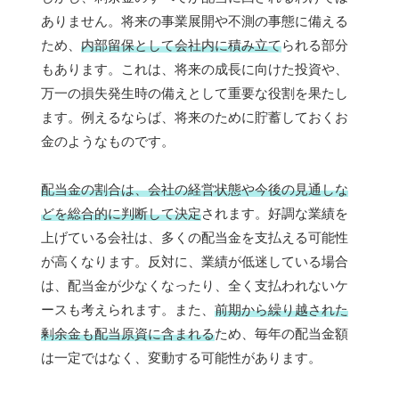
ありません。将来の事業展開や不測の事態に備える
ため、
内部留保として会社内に積み立て
られる部分
もあります。これは、将来の成長に向けた投資や、
万一の損失発生時の備えとして重要な役割を果たし
ます。例えるならば、将来のために貯蓄しておくお
金のようなものです。
配当金の割合は、会社の経営状態や今後の見通しな
どを総合的に判断して決定
されます。好調な業績を
上げている会社は、多くの配当金を支払える可能性
が高くなります。反対に、業績が低迷している場合
は、配当金が少なくなったり、全く支払われないケ
ースも考えられます。また、
前期から繰り越された
剰余金も配当原資に含まれる
ため、毎年の配当金額
は一定ではなく、変動する可能性があります。