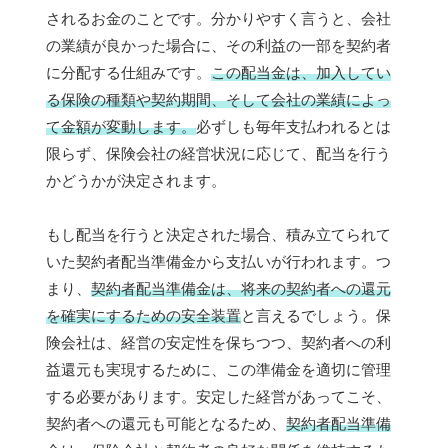
されるお金のことです。分かりやすく言うと、会社
の業績が良かった場合に、その利益の一部を契約者
に分配する仕組みです。
この配当金は、加入してい
る保険の種類や契約期間、そして会社の業績によっ
て金額が変動します。
必ずしも毎年支払われるとは
限らず、保険会社の経営状況に応じて、配当を行う
かどうかが決定されます。
もし配当を行うと決定された場合、積み立てられて
いた契約者配当準備金から支払いが行われます。つ
まり、
契約者配当準備金は、将来の契約者への還元
を確実にするための安全装置
と言えるでしょう。保
険会社は、経営の安定性を保ちつつ、契約者への利
益還元も実現するために、この準備金を適切に管理
する必要があります。安定した経営があってこそ、
契約者への還元も可能となるため、
契約者配当準備