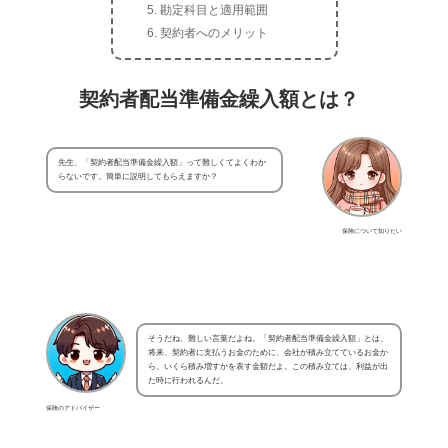
勘定科目と適用範囲
契約者へのメリット
契約者配当準備金繰入額とは？
先生、「契約者配当準備金繰入額」って難しくてよくわか
らないです。簡単に説明してもらえますか？
保険について知りたい
そうだね、難しい言葉だよね。「契約者配当準備金繰入額」とは、
将来、契約者に支払うお金のために、会社が積み立てているお金か
ら、いくら積み増すかを表す金額だよ。この積み立ては、利益が出
た時に行われるんだ。
保険のアドバイザー