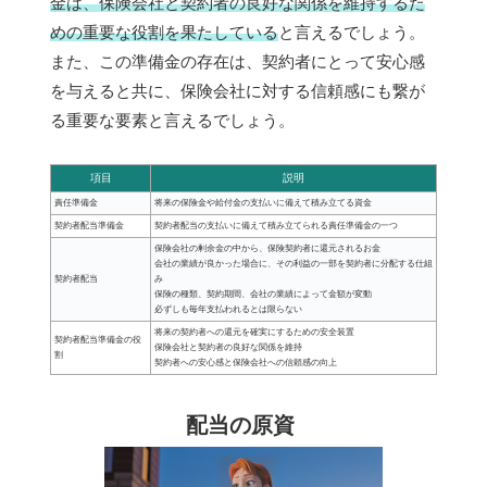
金は、保険会社と契約者の良好な関係を維持するた
めの重要な役割を果たしている
と言えるでしょう。
また、この準備金の存在は、契約者にとって安心感
を与えると共に、保険会社に対する信頼感にも繋が
る重要な要素と言えるでしょう。
項目
説明
責任準備金
将来の保険金や給付金の支払いに備えて積み立てる資金
契約者配当準備金
契約者配当の支払いに備えて積み立てられる責任準備金の一つ
保険会社の剰余金の中から、保険契約者に還元されるお金
会社の業績が良かった場合に、その利益の一部を契約者に分配する仕組
契約者配当
み
保険の種類、契約期間、会社の業績によって金額が変動
必ずしも毎年支払われるとは限らない
将来の契約者への還元を確実にするための安全装置
契約者配当準備金の役
保険会社と契約者の良好な関係を維持
割
契約者への安心感と保険会社への信頼感の向上
配当の原資