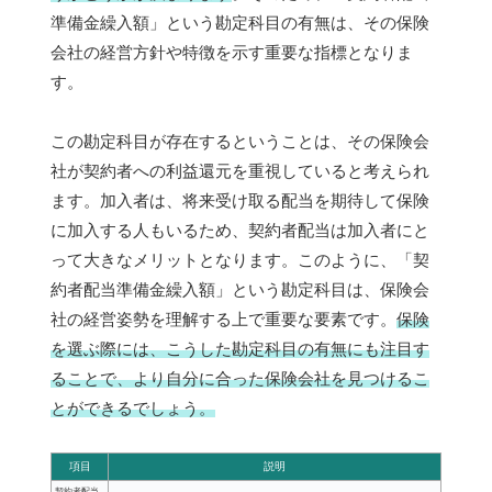
準備金繰入額」という勘定科目の有無は、その保険
会社の経営方針や特徴を示す重要な指標となりま
す。
この勘定科目が存在するということは、その保険会
社が契約者への利益還元を重視していると考えられ
ます。加入者は、将来受け取る配当を期待して保険
に加入する人もいるため、契約者配当は加入者にと
って大きなメリットとなります。このように、「契
約者配当準備金繰入額」という勘定科目は、保険会
社の経営姿勢を理解する上で重要な要素です。
保険
を選ぶ際には、こうした勘定科目の有無にも注目す
ることで、より自分に合った保険会社を見つけるこ
とができるでしょう。
項目
説明
契約者配当