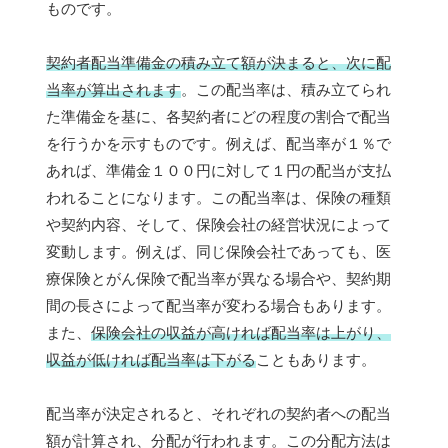
ものです。
契約者配当準備金の積み立て額が決まると、次に配
当率が算出されます
。この配当率は、積み立てられ
た準備金を基に、各契約者にどの程度の割合で配当
を行うかを示すものです。例えば、配当率が１％で
あれば、準備金１００円に対して１円の配当が支払
われることになります。この配当率は、保険の種類
や契約内容、そして、保険会社の経営状況によって
変動します。例えば、同じ保険会社であっても、医
療保険とがん保険で配当率が異なる場合や、契約期
間の長さによって配当率が変わる場合もあります。
また、
保険会社の収益が高ければ配当率は上がり、
収益が低ければ配当率は下がる
こともあります。
配当率が決定されると、それぞれの契約者への配当
額が計算され、分配が行われます。この分配方法は