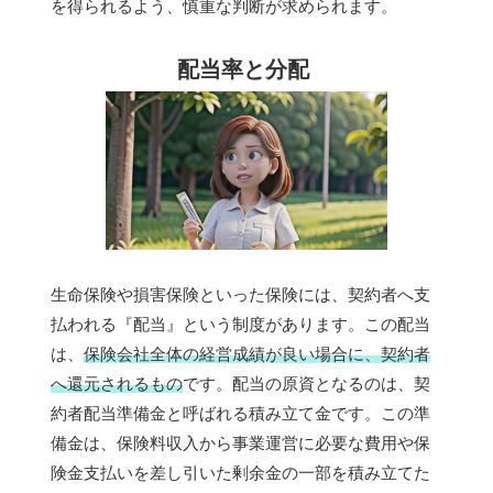
を得られるよう、慎重な判断が求められます。
配当率と分配
生命保険や損害保険といった保険には、契約者へ支
払われる『配当』という制度があります。この配当
は、
保険会社全体の経営成績が良い場合に、契約者
へ還元されるもの
です。配当の原資となるのは、契
約者配当準備金と呼ばれる積み立て金です。この準
備金は、保険料収入から事業運営に必要な費用や保
険金支払いを差し引いた剰余金の一部を積み立てた