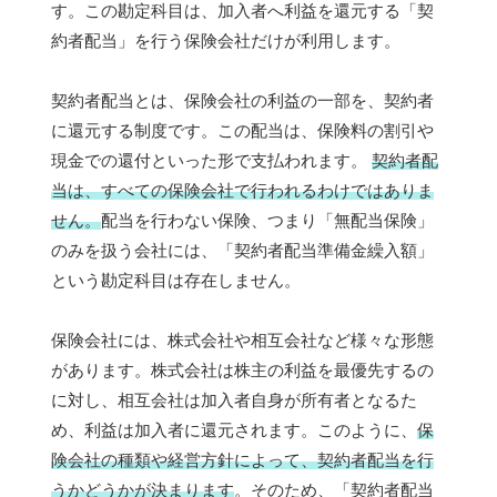
す。この勘定科目は、加入者へ利益を還元する「契
約者配当」を行う保険会社だけが利用します。
契約者配当とは、保険会社の利益の一部を、契約者
に還元する制度です。この配当は、保険料の割引や
現金での還付といった形で支払われます。
契約者配
当は、すべての保険会社で行われるわけではありま
せん。
配当を行わない保険、つまり「無配当保険」
のみを扱う会社には、「契約者配当準備金繰入額」
という勘定科目は存在しません。
保険会社には、株式会社や相互会社など様々な形態
があります。株式会社は株主の利益を最優先するの
に対し、相互会社は加入者自身が所有者となるた
め、利益は加入者に還元されます。このように、
保
険会社の種類や経営方針によって、契約者配当を行
うかどうかが決まります
。そのため、「契約者配当