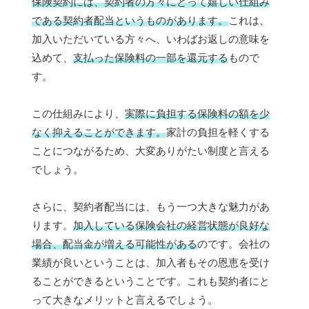
保険契約には、契約者の方々にとって嬉しい仕組み
である契約者配当というものがあります。
これは、
加入いただいている方々へ、いわばお返しの意味を
込めて、
支払った保険料の一部を還元する
もので
す。
この仕組みにより、
実際に負担する保険料の額を少
なく抑えることができます。
家計の負担を軽くする
ことにつながるため、大変ありがたい制度と言える
でしょう。
さらに、契約者配当には、もう一つ大きな魅力があ
ります。
加入している保険会社の経営状態が良好な
場合、配当金が増える可能性がある
のです。会社の
業績が良いということは、加入者もその恩恵を受け
ることができるということです。これも契約者にと
って大きなメリットと言えるでしょう。