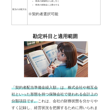
将来の保険料から差し引く
将来の保険金に上乗せする
配当の分配方法
※契約者選択可能
勘定科目と適用範囲
「契約者配当準備金繰入額」は、株式会社や相互会
社といった形態を持つ保険会社で使われる会計上の
分類項目です。
これは、会社の財務状態を分かりや
すく記録し、経営状況を把握するために用いられま