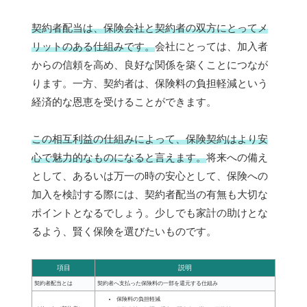
契約者配当は、保険会社と契約者の双方にとってメ
リットのある仕組みです。
会社にとっては、加入者
からの信頼を高め、良好な関係を築くことにつなが
ります。一方、契約者は、保険料の負担軽減という
経済的な恩恵を受けることができます。
この相互利益の仕組みによって、保険契約はより安
心で魅力的なものになると言えます。
将来への備え
として、あるいは万一の時の安心として、保険への
加入を検討する際には、契約者配当の有無も大切な
ポイントとなるでしょう。少しでも家計の助けとな
るよう、賢く保険を選びたいものです。
項目
説明
契約者配当とは
契約者へ支払った保険料の一部を還元する仕組み
保険料の負担軽減