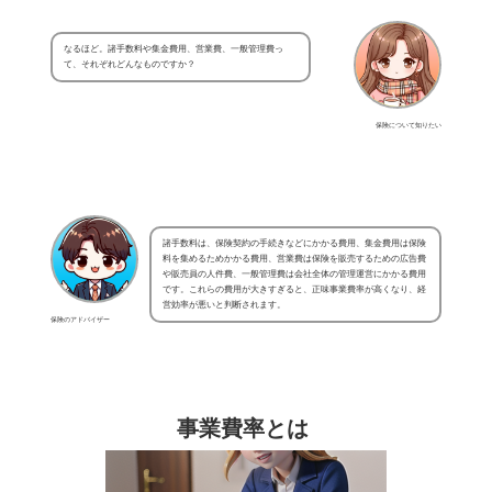
なるほど。諸手数料や集金費用、営業費、一般管理費っ
て、それぞれどんなものですか？
保険について知りたい
諸手数料は、保険契約の手続きなどにかかる費用、集金費用は保険
料を集めるためかかる費用、営業費は保険を販売するための広告費
や販売員の人件費、一般管理費は会社全体の管理運営にかかる費用
です。これらの費用が大きすぎると、正味事業費率が高くなり、経
営効率が悪いと判断されます。
保険のアドバイザー
事業費率とは