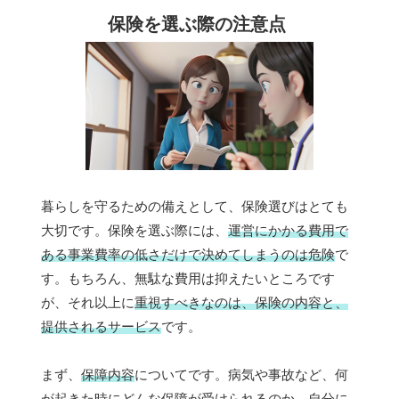
保険を選ぶ際の注意点
暮らしを守るための備えとして、保険選びはとても
大切です。保険を選ぶ際には、
運営にかかる費用で
ある事業費率の低さだけで決めてしまうのは危険
で
す。もちろん、無駄な費用は抑えたいところです
が、それ以上に
重視すべきなのは、保険の内容と、
提供されるサービス
です。
まず、
保障内容
についてです。病気や事故など、何
が起きた時にどんな保障が受けられるのか、
自分に