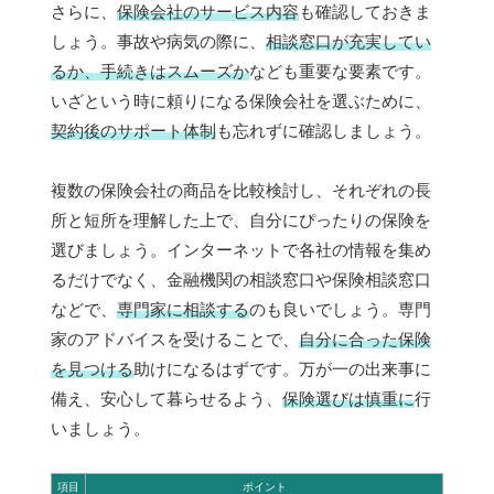
さらに、
保険会社のサービス内容
も確認しておきま
しょう。事故や病気の際に、
相談窓口が充実してい
るか、手続きはスムーズか
なども重要な要素です。
いざという時に頼りになる保険会社を選ぶために、
契約後のサポート体制
も忘れずに確認しましょう。
複数の保険会社の商品を比較検討し、それぞれの長
所と短所を理解した上で、自分にぴったりの保険を
選びましょう。インターネットで各社の情報を集め
るだけでなく、金融機関の相談窓口や保険相談窓口
などで、
専門家に相談する
のも良いでしょう。専門
家のアドバイスを受けることで、
自分に合った保険
を見つける
助けになるはずです。万が一の出来事に
備え、安心して暮らせるよう、
保険選びは慎重に
行
いましょう。
項目
ポイント