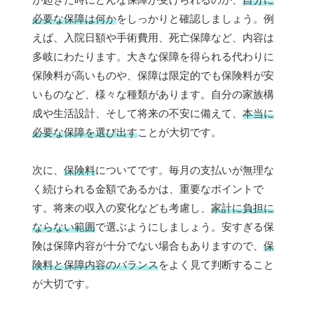
必要な保障は何か
をしっかりと確認しましょう。例
えば、入院日額や手術費用、死亡保障など、内容は
多岐にわたります。大きな保障を得られる代わりに
保険料が高いものや、保障は限定的でも保険料が安
いものなど、様々な種類があります。自分の家族構
成や生活設計、そして将来の不安に備えて、
本当に
必要な保障を選び出す
ことが大切です。
次に、
保険料
についてです。毎月の支払いが無理な
く続けられる金額であるかは、重要なポイントで
す。将来の収入の変化なども考慮し、
家計に負担に
ならない範囲
で選ぶようにしましょう。安すぎる保
険は保障内容が十分でない場合もありますので、
保
険料と保障内容のバランス
をよく見て判断すること
が大切です。