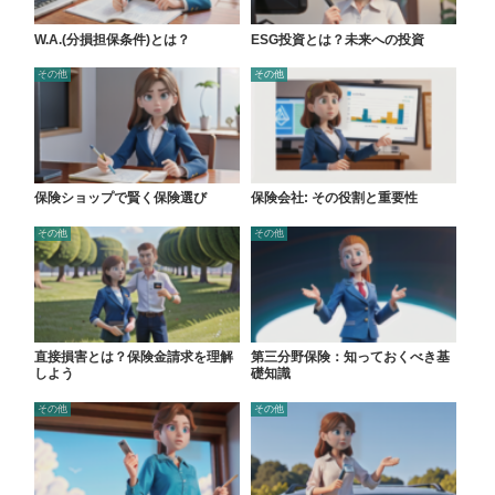
W.A.(分損担保条件)とは？
ESG投資とは？未来への投資
その他
その他
保険ショップで賢く保険選び
保険会社: その役割と重要性
その他
その他
直接損害とは？保険金請求を理解
第三分野保険：知っておくべき基
しよう
礎知識
その他
その他