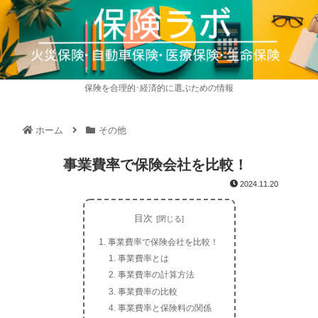
保険を合理的･経済的に選ぶための情報
ホーム
その他
事業費率で保険会社を比較！
2024.11.20
目次
事業費率で保険会社を比較！
事業費率とは
事業費率の計算方法
事業費率の比較
事業費率と保険料の関係