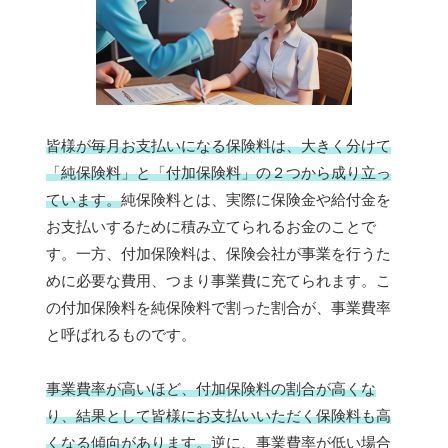
皆様が毎月お支払いになる保険料は、大きく分けて
「純保険料」と「付加保険料」の２つから成り立っ
ています。
純保険料とは、実際に保険金や給付金を
お支払いするために積み立てられるお金のことで
す。一方、付加保険料は、保険会社が事業を行うた
めに必要な費用、つまり事業費に充てられます。こ
の付加保険料を純保険料で割った割合が、事業費率
と呼ばれるものです。
事業費率が高いほど、付加保険料の割合が高くな
り、結果として皆様にお支払いいただく保険料も高
くなる傾向があります。
逆に、事業費率が低い場合