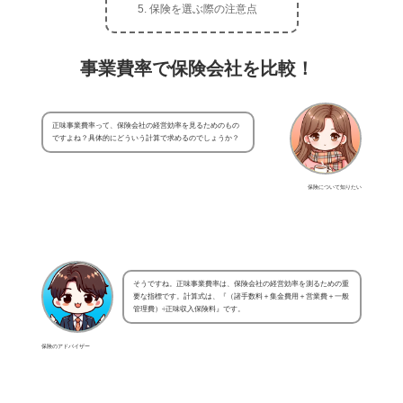
保険を選ぶ際の注意点
事業費率で保険会社を比較！
正味事業費率って、保険会社の経営効率を見るためのもの
ですよね？具体的にどういう計算で求めるのでしょうか？
保険について知りたい
そうですね。正味事業費率は、保険会社の経営効率を測るための重
要な指標です。計算式は、『（諸手数料＋集金費用＋営業費＋一般
管理費）÷正味収入保険料』です。
保険のアドバイザー