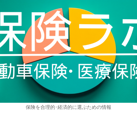
保険を合理的･経済的に選ぶための情報