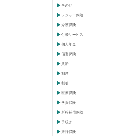
その他
レジャー保険
介護保険
付帯サービス
個人年金
傷害保険
共済
制度
割引
医療保険
学資保険
所得補償保険
手続き
旅行保険