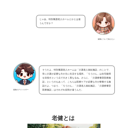
じゃあ、特別養護老人ホームとかとは違
うんですか？
保険について知りたい
そうだよ。特別養護老人ホームは「介護老人福祉施設」のことで、
常に介護が必要な方が主に生活する場所。「ろうけん」は在宅復帰
を目指すという点で大きく異なるね。さらに、「介護療養型医療施
設」というのもあって、こちらは医療ケアが必要な方が療養する施
設だよ。つまり、「ろうけん」「介護老人福祉施設」「介護療養型
保険のアドバイザー
医療施設」はそれぞれ役割が違うんだ。
老健とは