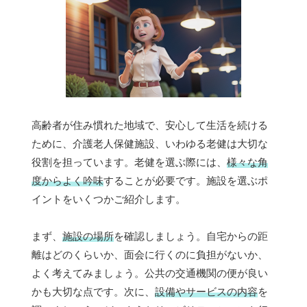
高齢者が住み慣れた地域で、安心して生活を続ける
ために、介護老人保健施設、いわゆる老健は大切な
役割を担っています。老健を選ぶ際には、
様々な角
度からよく吟味
することが必要です。施設を選ぶポ
イントをいくつかご紹介します。
まず、
施設の場所
を確認しましょう。自宅からの距
離はどのくらいか、面会に行くのに負担がないか、
よく考えてみましょう。公共の交通機関の便が良い
かも大切な点です。次に、
設備やサービスの内容
を