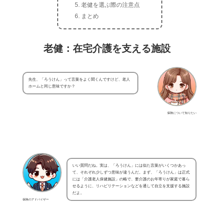
老健を選ぶ際の注意点
まとめ
老健：在宅介護を支える施設
先生、「ろうけん」って言葉をよく聞くんですけど、老人
ホームと同じ意味ですか？
保険について知りたい
いい質問だね。実は、「ろうけん」には似た言葉がいくつかあっ
て、それぞれ少しずつ意味が違うんだ。まず、「ろうけん」は正式
には「介護老人保健施設」の略で、要介護のお年寄りが家庭で暮ら
せるように、リハビリテーションなどを通して自立を支援する施設
だよ。
保険のアドバイザー