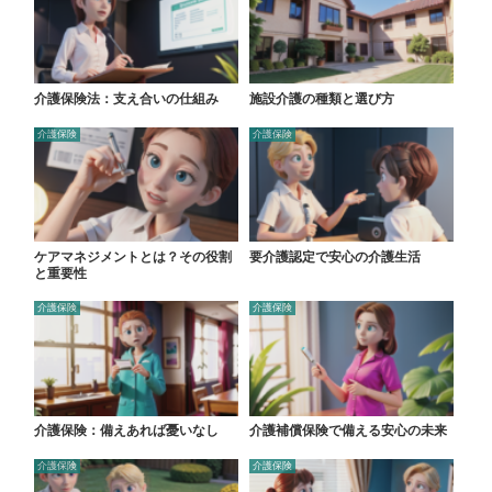
介護保険法：支え合いの仕組み
施設介護の種類と選び方
介護保険
介護保険
ケアマネジメントとは？その役割
要介護認定で安心の介護生活
と重要性
介護保険
介護保険
介護保険：備えあれば憂いなし
介護補償保険で備える安心の未来
介護保険
介護保険