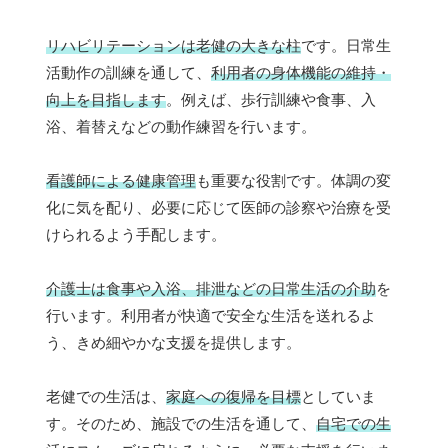
リハビリテーションは老健の大きな柱
です。日常生
活動作の訓練を通して、
利用者の身体機能の維持・
向上を目指します
。例えば、歩行訓練や食事、入
浴、着替えなどの動作練習を行います。
看護師による健康管理
も重要な役割です。体調の変
化に気を配り、必要に応じて医師の診察や治療を受
けられるよう手配します。
介護士は食事や入浴、排泄などの日常生活の介助
を
行います。利用者が快適で安全な生活を送れるよ
う、きめ細やかな支援を提供します。
老健での生活は、
家庭への復帰を目標
としていま
す。そのため、施設での生活を通して、
自宅での生