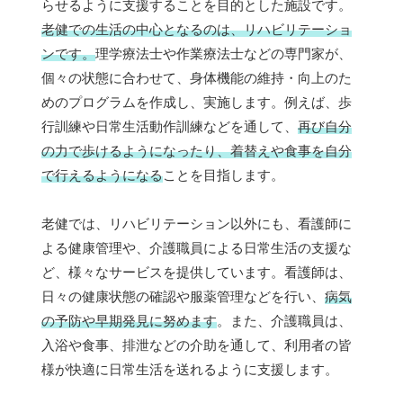
らせるように支援することを目的とした施設です。
老健での生活の中心となるのは、リハビリテーショ
ンです。
理学療法士や作業療法士などの専門家が、
個々の状態に合わせて、身体機能の維持・向上のた
めのプログラムを作成し、実施します。例えば、歩
行訓練や日常生活動作訓練などを通して、
再び自分
の力で歩けるようになったり、着替えや食事を自分
で行えるようになる
ことを目指します。
老健では、リハビリテーション以外にも、看護師に
よる健康管理や、介護職員による日常生活の支援な
ど、様々なサービスを提供しています。看護師は、
日々の健康状態の確認や服薬管理などを行い、
病気
の予防や早期発見に努めます
。また、介護職員は、
入浴や食事、排泄などの介助を通して、利用者の皆
様が快適に日常生活を送れるように支援します。