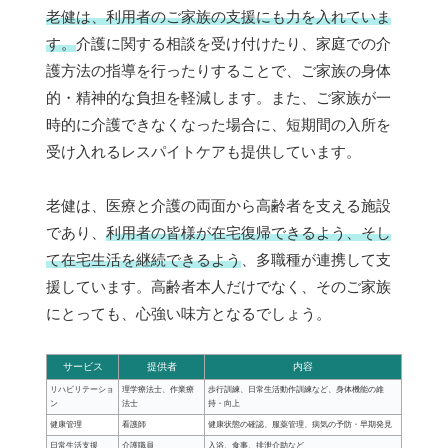
老健は、利用者のご家族の支援にも力を入れていま
す。
介護に関する相談を受け付けたり、家庭での介
護方法の指導を行ったりすることで、ご家族の身体
的・精神的な負担を軽減します。また、ご家族が一
時的に介護できなくなった場合に、短期間の入所を
受け入れるレスパイトケアも提供しています。
老健は、医療と介護の両面から高齢者を支える施設
であり、
利用者の皆様が在宅復帰できるよう、そし
て在宅生活を継続できるよう
、多職種が連携して支
援しています。高齢者本人だけでなく、そのご家族
にとっても、心強い味方となるでしょう。
サービス
提供者
内容
リハビリテーショ
理学療法士、作業療
歩行訓練、日常生活動作訓練など、身体機能の維
ン
法士
持・向上
健康管理
看護師
健康状態の確認、服薬管理、病気の予防・早期発見
日常生活支援
介護職員
入浴、食事、排泄介助など