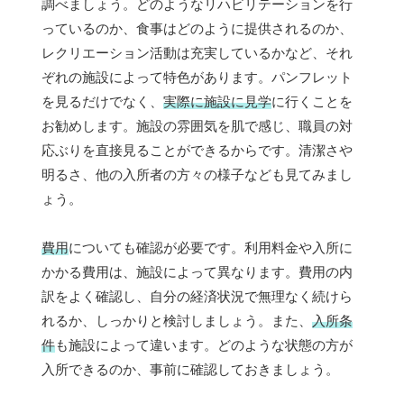
調べましょう。どのようなリハビリテーションを行
っているのか、食事はどのように提供されるのか、
レクリエーション活動は充実しているかなど、それ
ぞれの施設によって特色があります。パンフレット
を見るだけでなく、
実際に施設に見学
に行くことを
お勧めします。施設の雰囲気を肌で感じ、職員の対
応ぶりを直接見ることができるからです。清潔さや
明るさ、他の入所者の方々の様子なども見てみまし
ょう。
費用
についても確認が必要です。利用料金や入所に
かかる費用は、施設によって異なります。費用の内
訳をよく確認し、自分の経済状況で無理なく続けら
れるか、しっかりと検討しましょう。また、
入所条
件
も施設によって違います。どのような状態の方が
入所できるのか、事前に確認しておきましょう。