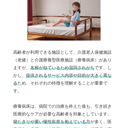
高齢者が利用できる施設として、介護老人保健施設
（老健）と介護療養型医療施設（療養病床）があり
ますが、
名称が似ているため混同されがち
です。し
かし、
提供されるサービス内容や目的が大きく異な
る
ため、それぞれの特徴を理解することが重要で
す。
療養病床は、病院での治療を終えた後も、引き続き
医療的なケアが必要な高齢者を対象としています。
寝たきりや重い慢性疾患を抱えている方
が多く、医