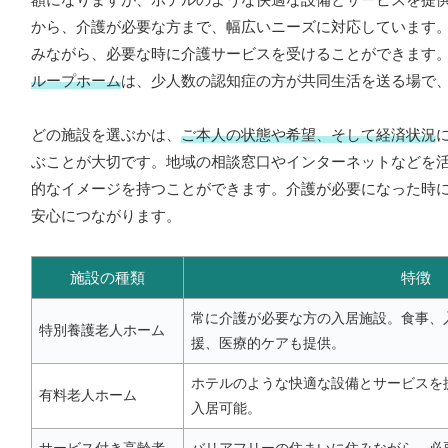
から、介護が必要な方まで、幅広いニーズに対応しています
みながら、必要な時に介護サービスを受けることができます
ループホーム
は、少人数の認知症の方が共同生活を送る場で
どの施設を選ぶかは、
ご本人の状態や希望、そして経済状況
ぶことが大切です。地域の相談窓口やインターネットなどを
的なイメージを持つことができます。介護が必要になった時
安心につながります。
施設の種類
特徴
常に介護が必要な方の入居施設。食事、
特別養護老人ホーム
援、医療的ケアも提供。
ホテルのような快適な設備とサービスを
有料老人ホーム
入居可能。