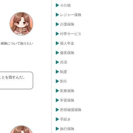
その他
レジャー保険
介護保険
付帯サービス
個人年金
保険について知りたい
傷害保険
共済
制度
ことを指すんだ。
割引
医療保険
学資保険
所得補償保険
手続き
旅行保険