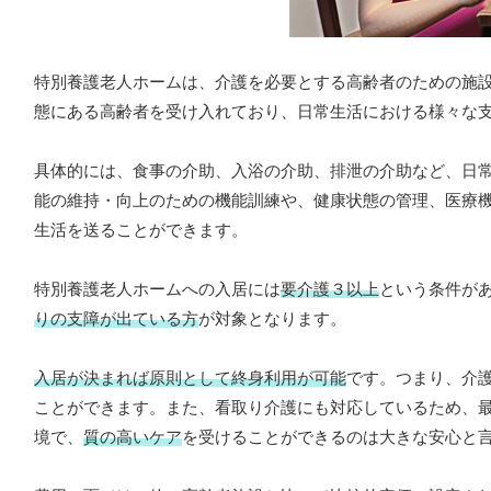
特別養護老人ホームは、介護を必要とする高齢者のための施
態にある高齢者を受け入れており、日常生活における様々な
具体的には、食事の介助、入浴の介助、排泄の介助など、日
能の維持・向上のための機能訓練や、健康状態の管理、医療
生活を送ることができます。
特別養護老人ホームへの入居には
要介護３以上
という条件が
りの支障が出ている方
が対象となります。
入居が決まれば原則として終身利用が可能
です。つまり、介
ことができます。また、看取り介護にも対応しているため、
境で、
質の高いケア
を受けることができるのは大きな安心と