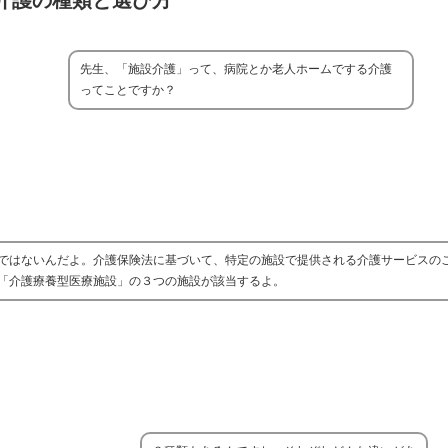
介護の種類と選び方
先生、「施設介護」って、病院とか老人ホームでする介護
ってことですか？
ではないんだよ。介護保険法に基づいて、特定の施設で提供される介護サービスの
「介護療養型医療施設」の３つの施設が該当するよ。