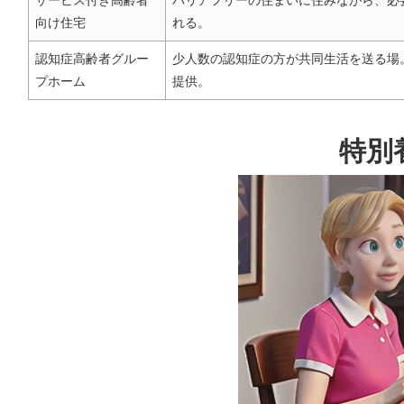
サービス付き高齢者
バリアフリーの住まいに住みながら、必
向け住宅
れる。
認知症高齢者グルー
少人数の認知症の方が共同生活を送る場
プホーム
提供。
特別