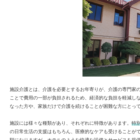
施設介護とは、介護を必要とするお年寄りが、介護の専門家
ことで費用の一部が負担されるため、経済的な負担を軽減し
なった方や、家族だけで介護を続けることが困難な方にとっ
施設には様々な種類があり、それぞれに特徴があります。
特
の日常生活の支援はもちろん、医療的なケアも受けることが
額になりますが、ホテルのような快適な設備とサービスを提