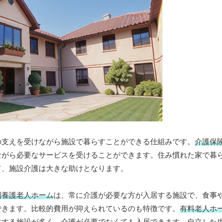
の支えを受けながら施設で暮らすことができる仕組みです。
介護保
ながら必要なサービスを受けることができます。住み慣れた家で暮
て、施設介護は大きな助けとなります。
別養護老人ホーム
は、常に介護が必要な方が入居する施設で、食事
できます。比較的費用が抑えられているのも特徴です。
有料老人ホ
供する施設が多く、介護が必要でなくても入居できます。自立した