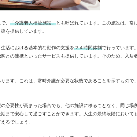
設で、
「介護老人福祉施設」
とも呼ばれています。この施設は、常
支援を提供しています。
常生活における基本的な動作の支援を
２４時間体制
で行っています
機関との連携といったサービスも提供しています。そのため、入居
あります。これは、常時介護が必要な状態であることを示すもので
護の必要性が高まった場合でも、他の施設に移ることなく、同じ場
最期まで安心して過ごすことができます。人生の最終段階において
言えるでしょう。