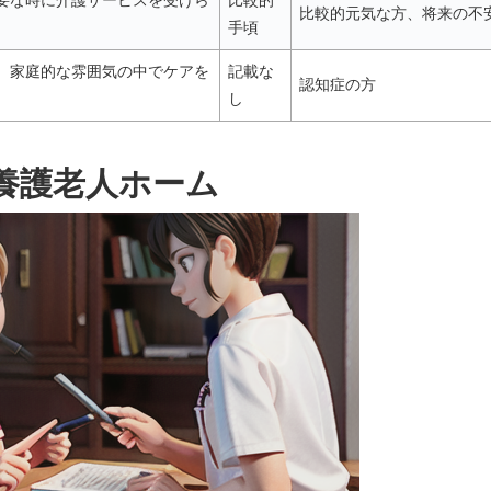
要な時に介護サービスを受けら
比較的
比較的元気な方、将来の不
手頃
。家庭的な雰囲気の中でケアを
記載な
認知症の方
し
養護老人ホーム