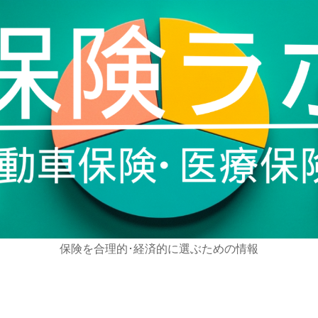
保険を合理的･経済的に選ぶための情報