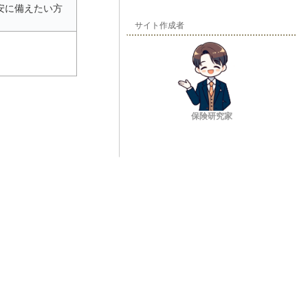
安に備えたい方
サイト作成者
保険研究家