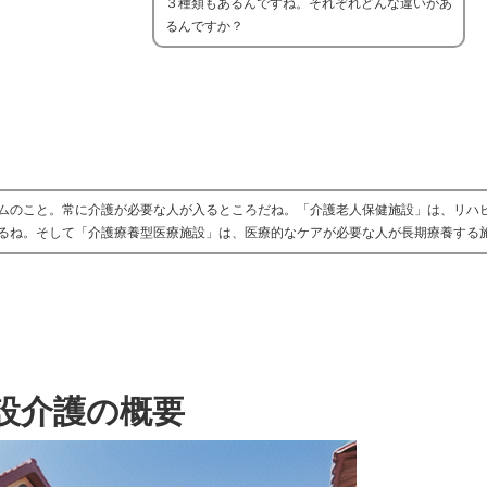
３種類もあるんですね。それぞれどんな違いがあ
るんですか？
ムのこと。常に介護が必要な人が入るところだね。「介護老人保健施設」は、リハ
るね。そして「介護療養型医療施設」は、医療的なケアが必要な人が長期療養する
設介護の概要