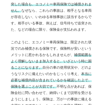
突した場合も、エコノミー車両保険では補償されま
せん。
なぜなら、これらの事故は、相手となる車両
が存在しない、いわゆる単独事故に該当するからで
す。相手がいる事故、例えば、信号待ちで追突され
た、などの場合に限り、保険金が支払われます。
このように、エコノミー車両保険は、限定された状
況でのみ補償される保険です。保険料が安いという
メリットに惹かれるかもしれませんが、
補償範囲を
よく理解しないまま加入すると、いざという時に困
ることになります。
自分の車の使用状況や、どのよ
うなリスクに備えたいのかをじっくり考え、
本当に
必要な補償内容が含まれているかを確認した上で、
保険を選ぶことが大切です。
不明な点があれば、保
険会社に問い合わせて、納得いくまで説明を受ける
ようにしましょう。保険は、万が一の事故に備える