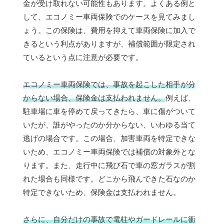
金が受け取れない可能性もあります。よくある例と
して、エコノミー車両保険でのケースを見てみまし
ょう。この保険は、費用を抑えて車両保険に加入で
きるという利点がありますが、補償範囲が限定され
ているという点に注意が必要です。
エコノミー車両保険では、事故を起こした相手が分
からない場合、保険金は支払われません。
例えば、
駐車場に車を停めて戻ってきたら、車に傷がついて
いたが、誰がやったのか分からない、いわゆる当て
逃げの場合です。この場合、加害車両を特定できな
いため、エコノミー車両保険では補償の対象外とな
ります。また、走行中に飛び石で車の窓ガラスが割
れた場合も同様です。どこから飛んできた石なのか
特定できないため、保険金は支払われません。
さらに、自分だけの事故で電柱やガードレールに衝