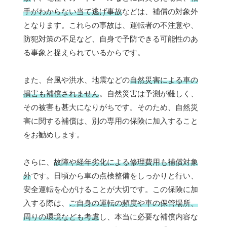
手がわからない当て逃げ事故
などは、補償の対象外
となります。これらの事故は、運転者の不注意や、
防犯対策の不足など、自身で予防できる可能性のあ
る事象と捉えられているからです。
また、台風や洪水、地震などの
自然災害による車の
損害も補償されません
。自然災害は予測が難しく、
その被害も甚大になりがちです。そのため、自然災
害に関する補償は、別の専用の保険に加入すること
をお勧めします。
さらに、
故障や経年劣化による修理費用も補償対象
外
です。日頃から車の点検整備をしっかりと行い、
安全運転を心がけることが大切です。この保険に加
入する際は、
ご自身の運転の頻度や車の保管場所、
周りの環境なども考慮
し、本当に必要な補償内容な