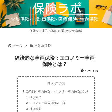
保険を合理的･経済的に選ぶための情報
ホーム
自動車保険
経済的な車両保険：エコノミー車両
保険とは？
2024.11.19
目次
経済的な車両保険：エコノミー車両保険とは？
はじめに
エコノミー車両保険の内容
補償範囲