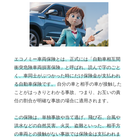
エコノミー車両保険とは、正式には「自動車相互間
衝突危険車両損害保険」と呼ばれ、読んで字のごと
く、車同士がぶつかった時にだけ保険金が支払われ
る自動車保険です。
自分の車と相手の車が接触した
ことがはっきりとわかる事故、つまり、お互いの責
任の割合が明確な事故の場合に適用されます。
この保険は、単独事故や当て逃げ、飛び石、台風や
洪水などの自然災害、火災、盗難といった、相手方
の車両との接触がない事故では保険金は支払われま