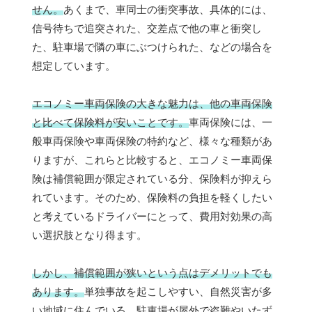
せん。
あくまで、車同士の衝突事故、具体的には、
信号待ちで追突された、交差点で他の車と衝突し
た、駐車場で隣の車にぶつけられた、などの場合を
想定しています。
エコノミー車両保険の大きな魅力は、他の車両保険
と比べて保険料が安いことです。
車両保険には、一
般車両保険や車両保険の特約など、様々な種類があ
りますが、これらと比較すると、エコノミー車両保
険は補償範囲が限定されている分、保険料が抑えら
れています。そのため、保険料の負担を軽くしたい
と考えているドライバーにとって、費用対効果の高
い選択肢となり得ます。
しかし、補償範囲が狭いという点はデメリットでも
あります。
単独事故を起こしやすい、自然災害が多
い地域に住んでいる、駐車場が屋外で盗難やいたず