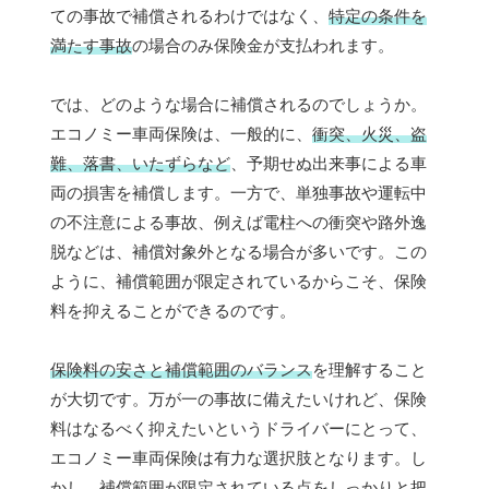
ての事故で補償されるわけではなく、
特定の条件を
満たす事故
の場合のみ保険金が支払われます。
では、どのような場合に補償されるのでしょうか。
エコノミー車両保険は、一般的に、
衝突、火災、盗
難、落書、いたずらなど
、予期せぬ出来事による車
両の損害を補償します。一方で、単独事故や運転中
の不注意による事故、例えば電柱への衝突や路外逸
脱などは、補償対象外となる場合が多いです。この
ように、補償範囲が限定されているからこそ、保険
料を抑えることができるのです。
保険料の安さと補償範囲のバランス
を理解すること
が大切です。万が一の事故に備えたいけれど、保険
料はなるべく抑えたいというドライバーにとって、
エコノミー車両保険は有力な選択肢となります。し
かし、補償範囲が限定されている点をしっかりと把