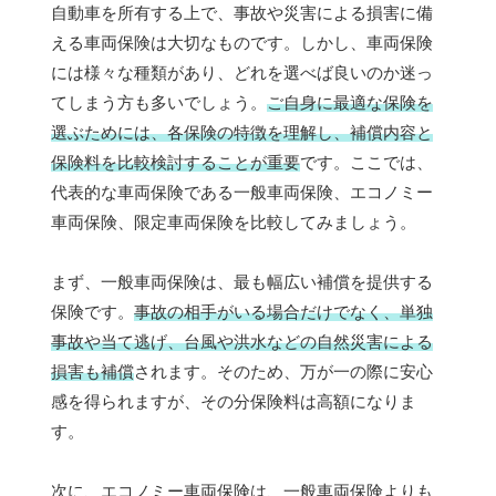
自動車を所有する上で、事故や災害による損害に備
える車両保険は大切なものです。しかし、車両保険
には様々な種類があり、どれを選べば良いのか迷っ
てしまう方も多いでしょう。
ご自身に最適な保険を
選ぶためには、各保険の特徴を理解し、補償内容と
保険料を比較検討することが重要
です。ここでは、
代表的な車両保険である一般車両保険、エコノミー
車両保険、限定車両保険を比較してみましょう。
まず、一般車両保険は、最も幅広い補償を提供する
保険です。
事故の相手がいる場合だけでなく、単独
事故や当て逃げ、台風や洪水などの自然災害による
損害も補償
されます。そのため、万が一の際に安心
感を得られますが、その分保険料は高額になりま
す。
次に、エコノミー車両保険は、一般車両保険よりも