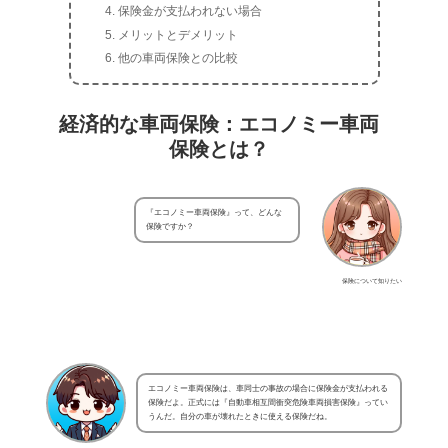
保険金が支払われない場合
メリットとデメリット
他の車両保険との比較
経済的な車両保険：エコノミー車両
保険とは？
『エコノミー車両保険』って、どんな
保険ですか？
保険について知りたい
エコノミー車両保険は、車同士の事故の場合に保険金が支払われる
保険だよ。正式には『自動車相互間衝突危険車両損害保険』ってい
うんだ。自分の車が壊れたときに使える保険だね。