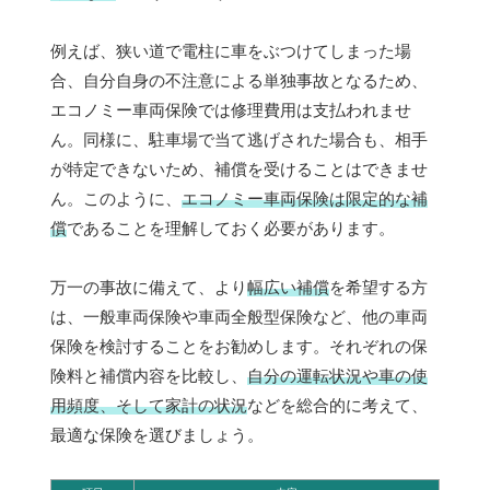
例えば、狭い道で電柱に車をぶつけてしまった場
合、自分自身の不注意による単独事故となるため、
エコノミー車両保険では修理費用は支払われませ
ん。同様に、駐車場で当て逃げされた場合も、相手
が特定できないため、補償を受けることはできませ
ん。このように、
エコノミー車両保険は限定的な補
償
であることを理解しておく必要があります。
万一の事故に備えて、より
幅広い補償
を希望する方
は、一般車両保険や車両全般型保険など、他の車両
保険を検討することをお勧めします。それぞれの保
険料と補償内容を比較し、
自分の運転状況や車の使
用頻度、そして家計の状況
などを総合的に考えて、
最適な保険を選びましょう。